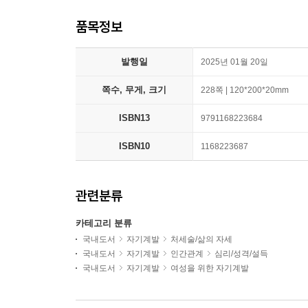
품목정보
발행일
2025년 01월 20일
쪽수, 무게, 크기
228쪽 | 120*200*20mm
ISBN13
9791168223684
ISBN10
1168223687
관련분류
카테고리 분류
국내도서
자기계발
처세술/삶의 자세
국내도서
자기계발
인간관계
심리/성격/설득
국내도서
자기계발
여성을 위한 자기계발