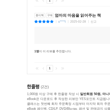
1
엄마의 마음을 읽어주는 책
종이책
구매
u****t
2025-02-28
신고
|
|
|
1명
이 이 리뷰를 추천합니다.
1
한줄평
(2건)
1,000원 이상 구매 후 한줄평 작성 시
일반회원 50원, 마니
eBook은 다운로드 후 작성한 리뷰만 YES포인트 지급됩니
클래스는 첫번째 회차 주문확정 시점부터 마지막 회차 주문
eBook 페이백, CD/LP, DVD/Blu-ray, 패션 및 판매금