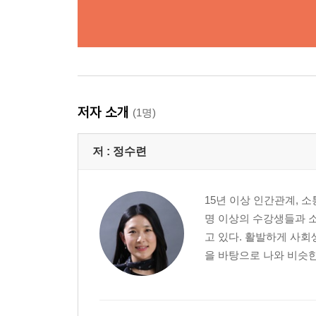
저자 소개
(1명)
저 :
정수련
15년 이상 인간관계, 
명 이상의 수강생들과 
고 있다. 활발하게 사회
을 바탕으로 나와 비슷한