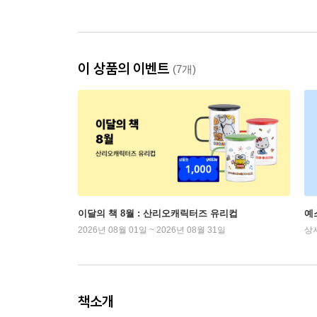
이 상품의 이벤트
(7개)
이달의 책 8월 : 산리오캐릭터즈 유리컵
예
2026년 08월 01일 ~ 2026년 08월 31일
상
책소개