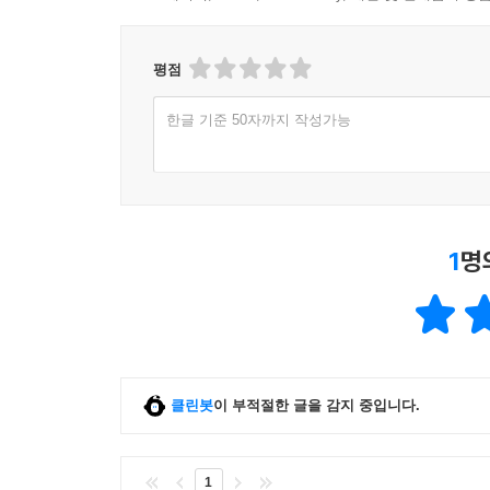
평점
한글 기준 50자까지 작성가능
1
명
클린봇
이 부적절한 글을 감지 중입니다.
1