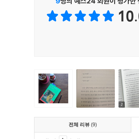
9
명의 예스24 회원이 평가한
것이다.
10.
저자는 엄마들이 삶의 균형을 되찾고 행복해지기를
돌볼 시간이 필요하다는 것, 늘 최선을 다해도 만
좋은 영향을 미칠 수 있다는 것을 알려 주는, 엄마
2
전체 리뷰
(9)