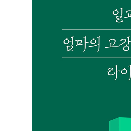
육아가 버거운 엄마들을 위한 마음 챙김
[엄마의 마음 챙김] 무관심에서 벗어나는 방법
나를 되찾고 싶은 엄마들을 위한 마음 챙김
[엄마의 마음 챙김] 나를 찾고 싶을 때, 데일리 마음
엄마의 분노 조절
[엄마의 마음 챙김] 열린 소통: 원하는 것을 소통하
PART 3 마음 신호등: 감정에 주의 기울이기
정말 예쁘고 정말 힘들다
[엄마의 마음 챙김] 자존감 스위치
마음 모니터링 하기: 객관적 관찰
[엄마의 마음 챙김] 내면과 소통하는 방법: 감각 계
웃음이 메말라 갈 때
[엄마의 마음 챙김] 마음 챙김을 만나는 방법
변수투성이 육아
[엄마의 마음 챙김] 잠시, 마음 챙김