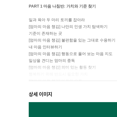
PART 1 마음 나침반: 가치와 기준 찾기
일과 육아 두 마리 토끼를 잡아라
[엄마의 마음 챙김] 나만의 인생 가치 탐색하기
기준이 존재하는 곳
[엄마의 마음 챙김] 불편함을 있는 그대로 수용하기
내 마음 인터뷰하기
[엄마의 마음 챙김] 행동으로 풀어 보는 마음 지도
일상을 견디는 엄마의 중독
[엄마의 마음 챙김] 의미 있는 활동 찾기
행복하기 위해 반드시 필요한 가치
[엄마의 마음 챙김] 마음의 오류
상세 이미지
PART 2 마음을 움직이는 엔진: 욕구 관찰하기
무엇을 얻거나 하고자 바라는 일: 욕구
[엄마의 마음 챙김] 욕구 마주하기