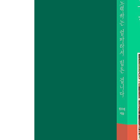
더 나은 선택을 위한 마음 챙김
[엄마의 마음 챙김] 오늘 하루, 감사했던 순간 기록
부모의 감정 소통
[엄마의 마음 챙김] 실천을 통한 마음 챙김
PART 4 단단한 마음을 위한 감성 리더십
가 보지 않은 길에 대하여
[엄마의 마음 챙김] 앨버트 엘리스의 비합리적 신념
보이지 않는 것들을 마주하다: 불안과 실패
[엄마의 마음 챙김] 행복한 성취
보이지 않는 것들을 마주하다: 자기 비난과 부정 편
[엄마의 마음 챙김] 나의 강점은 무엇일까?
삶의 주체성 되찾기
[엄마의 마음 챙김] 감성 리더십 발휘하기
신뢰를 키우는 방법
[엄마의 마음 챙김] 분위기로 말하는 당신의 모든 것