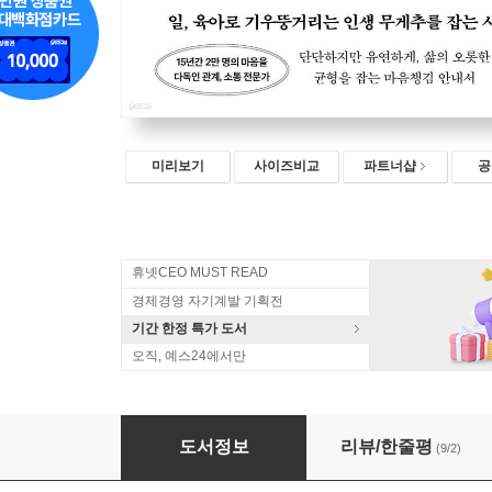
미리보기
사이즈비교
파트너샵
공
휴넷CEO MUST READ
경제경영 자기계발 기획전
기간 한정 특가 도서
오직, 예스24에서만
노력하는 엄마라서 힘든 겁니다
도서정보
리뷰/한줄평
(9/2)