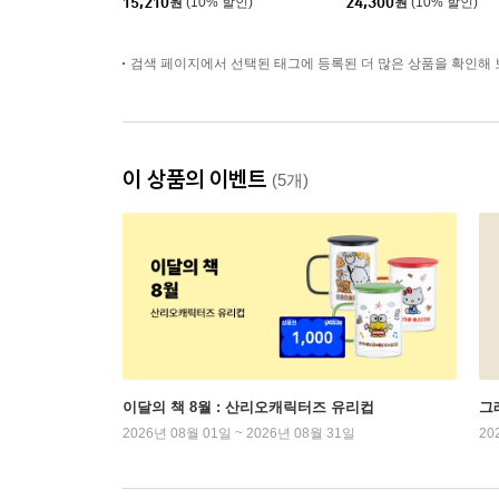
15,210
원
(10% 할인)
24,300
원
(10% 할인)
검색 페이지에서 선택된 태그에 등록된 더 많은 상품을 확인해 
이 상품의 이벤트
(5개)
이달의 책 8월 : 산리오캐릭터즈 유리컵
그래
2026년 08월 01일 ~ 2026년 08월 31일
20