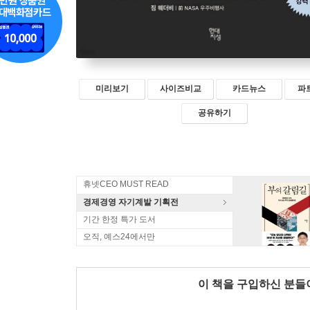
미리보기
사이즈비교
카드뉴스
파
공유하기
휴넷CEO MUST READ
경제경영 자기계발 기획전
기간 한정 특가 도서
오직, 예스24에서만
이 책을 구입하신 분