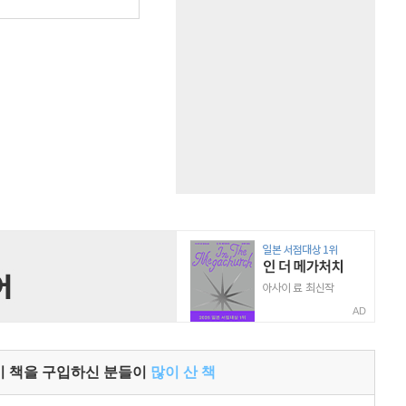
원
AD
이 책을 구입하신 분들이
많이 산 책