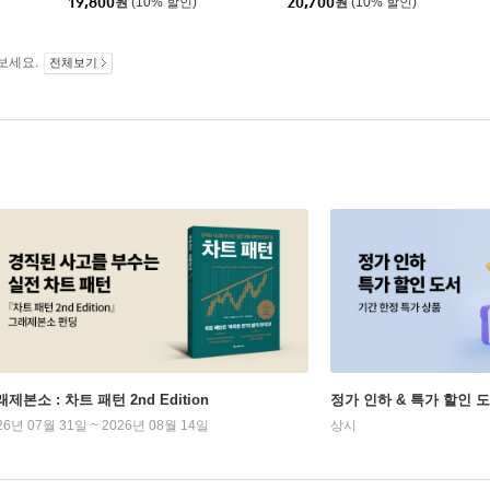
19,800
원
(10% 할인)
20,700
원
(10% 할인)
보세요.
전체보기
제본소 : 차트 패턴 2nd Edition
정가 인하 & 특가 할인 
26년 07월 31일 ~ 2026년 08월 14일
상시