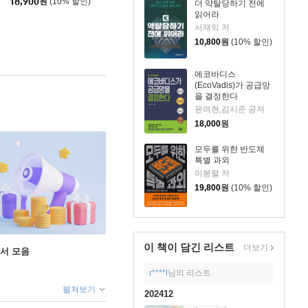
18,900
원
(10% 할인)
더 약탈당하기 전에
읽어라
서재익 저
10,800
원
(10% 할인)
에코바디스
(EcoVadis)가 공급망
을 결정한다
윤여현,김시준 공저
18,000
원
모두를 위한 반도체
특별 과외
이봉렬 저
19,800
원
(10% 할인)
이 책이 담긴
리스트
더보기
도서 모음
r****l
님의 리스트
펼쳐보기
202412