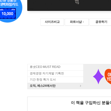
사이즈비교
파트너샵
공유하기
휴넷CEO MUST READ
경제경영 자기계발 기획전
기간 한정 특가 도서
오직, 예스24에서만
이 책을 구입하신 분