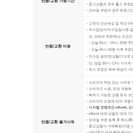
반품/교환 가능기간
중고상품의 경우 출고 완료일
모바일 쿠폰의 경우 유효기간(
고객의 단순변심 및 착오구
직수입양서/직수입일서중 일
단, 아래의 주문/취소 조건인
오늘 00시 ~ 06시 30분 
반품/교환 비용
오늘 06시 30분 이후 주문
직수입 음반/영상물/기프트 
단, 당일 00시~13시 사이
박스 포장은 택배 배송이 가
소비자의 책임 있는 사유로 
소비자의 사용, 포장 개봉에 
복제가 가능한 상품 등의 포장을 
소비자의 요청에 따라 개별
디지털 컨텐츠인 eBook, 
eBook 대여 상품은 대여 기
모바일 쿠폰 등록 후 취소/환
반품/교환 불가사유
중고상품이 구매확정(자동 
LP상품의 재생 불량 원인이 기