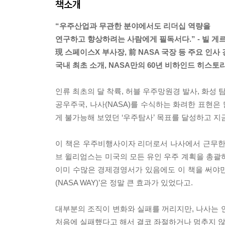
책소개
“우주산업과 무관한 분야에서도 리더십 역량을
연구하고 향상하려는 사람에게 필독서다.” - 빌 게
現 스페이스X 부사장, 前 NASA 국장 등 주요 인사
국내 최초 소개, NASA만의 60년 비하인드 히스토
인류 최초의 달 착륙, 허블 우주망원경 발사, 화성 
공우주국, 나사(NASA)를 수식하는 화려한 표현은
게 불가능해 보였던 ‘우주탐사’ 목표를 달성하고 지
이 책은 우주비행사이자 리더로서 나사에서 근무한
브 윌리엄스는 미국의 모든 유인 우주 계획을 총괄하
이미 수많은 경제경영서가 있음에도 이 책을 써야만
(NASA WAY)’은 정말 큰 효과가 있었다고.
대부분의 조직이 변화와 실패를 꺼리지만, 나사는 
처음에 실패했다고 해서 결코 좌절하거나 멈추지 않았