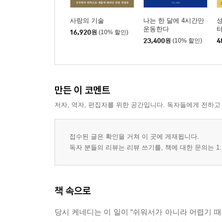
사랑의 기술
나는 한 달에 4시간만
성
운동한다
터
16,920
원
(10% 할인)
23,400
원
(10% 할인)
4
만든 이 코멘트
저자, 역자, 편집자를 위한 공간입니다. 독자들에게 전하고
접수된 글은 확인을 거쳐 이 곳에 게재됩니다.
독자 분들의 리뷰는 리뷰 쓰기를, 책에 대한 문의는 1:
책 속으로
당시 케네디는 이 일이 “쉬워서가 아니라 어렵기 때