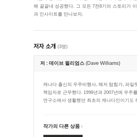
해 끝끝내 성공했다. 그 모든 7전8기의 스토리가 
과 인사이트를 만나보자.
저자 소개
(3명)
저 :
데이브 윌리엄스
(Dave Williams)
캐나다 출신의 우주비행사, 해저 탐험가, 파일럿
책임자로 근무했다. 1998년과 2007년에 우
연구소에서 생활했던 최초의 캐나다인이기도 하다. 휴
작가의 다른 상품