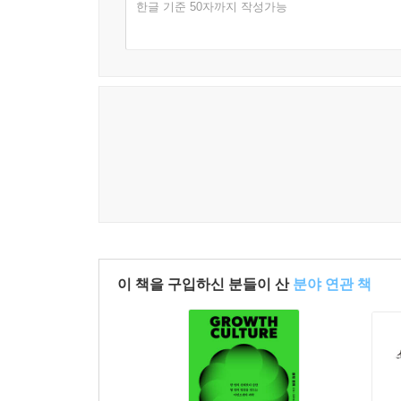
한글 기준 50자까지 작성가능
이 책을 구입하신 분들이 산
분야 연관 책