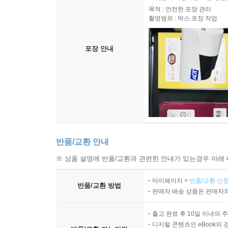
목적 : 안전한 포장 관리
촬영범위 : 박스 포장 작업
포장 안내
반품/교환 안내
※ 상품 설명에 반품/교환과 관련한 안내가 있는경우 아래 
마이페이지 >
반품/교환 신청
반품/교환 방법
판매자 배송 상품은 판매자와
출고 완료 후 10일 이내의 
디지털 콘텐츠인 eBook의 