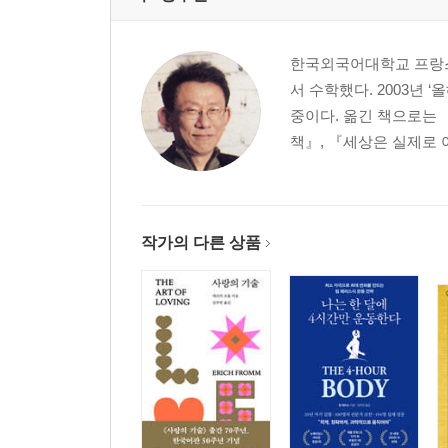
한국외국어대학교 프랑스
서 수학했다. 2003년
중이다. 옮긴 책으로는 
책』, 『세상은 실제로 어
작가의 다른 상품