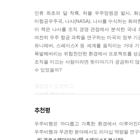
인류 최초의 달 착륙, 허블 우주망원경 발사, 
애비는 멘토였던 조지 로부터 모든 것을 배웠다. 
미항공우주국, 나사(NASA). 나사를 수식하는 화
게 되고는 “과거로부터 교훈을 얻어야 한다. 역사
이 책은 나사를 조직 경영 관점에서 분석한 국내 
끔하게 나무랐다.
여전히 우주 항공 과학을 연구하는 미국의 정부 기관
--- p.219
유니레버, 스페이스X 등 세계를 움직이는 거대 
폭발해버리는 위험천만한 환경에서 프로젝트를 성공
웨더비는 해군 조종사와 우주왕복선 선장으로 일하며
조직을 이끄는 사람이라면 뒷이야기가 궁금하지 않을
겸손함만이 아니라, 똑같은 실수를 반복하지 않는 
수 있었을까?
가? 위대한 경영자는 실력과 자신감을 겸비한 사람
‘자기 의심’, 정확히 말하면 ‘건강한 자기 의심’이
끊임없이 도전하고,
하게 된다는 점에서, 건강한 자기 의심은 우리를 성
실패를 통해 배워라
--- p.245
추천평
“쉬워서가 아니라 어렵기 때문에” 사람을 달에 
조직 문화를 바꾸는 작업은 어려울 수 있다. 고더
시작부터 만만치 않았다. 아폴로 1호는 비극적인 
더드에서 비기술적인 시스템의 공학적 난제에 대해 
우주비행은 까다롭고 가혹한 환경에서 이루어진다
최초로 인공위성을 쏘아 올린 소련에 질 수 없다는 
들고 수정하고 유지하는 주체는 결국 사람이란 뜻이다
우주비행과 무관한 분야에서도 리더십 역량을 연구
여덟 번째 불가사의”라는 찬사를 받으며 의기양양
한다. 달리 말하면, 구성원들이 하고 싶어 하는 것
- 빌 게르스텐마이어 (現 스페이스X 부사장)