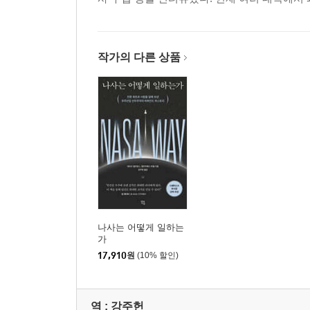
작가의 다른 상품
나사는 어떻게 일하는
가
17,910
원
(10% 할인)
역 :
강주헌