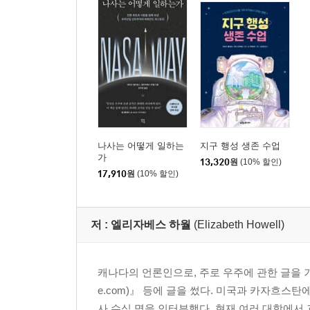
나사는 어떻게 일하는
지구 행성 생존 수업
가
13,320
원
(10% 할인)
17,910
원
(10% 할인)
저 :
엘리자베스 하월
(Elizabeth Howell)
캐나다의 언론인으로, 주로 우주에 관한 글을 기
e.com)』 등에 글을 썼다. 미국과 카자흐스
사 수십 명을 인터뷰했다. 현재 여러 대학에서