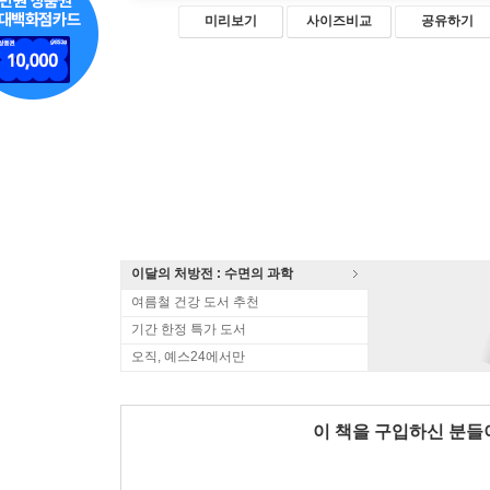
미리보기
사이즈비교
공유하기
이달의 처방전 : 수면의 과학
여름철 건강 도서 추천
기간 한정 특가 도서
오직, 예스24에서만
이 책을 구입하신 분