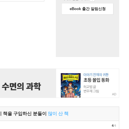
eBook 출간 알림신청
AD
이 책을 구입하신 분들이
많이 산 책
4
/4