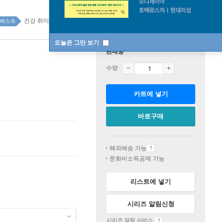
건강 취미 top100 1주
베스트
오늘은 그만 보기
판매중
수량
카트에 넣기
바로구매
해외배송 가능
문화비소득공제 가능
리스트에 넣기
시리즈 알림신청
시리즈 알림 서비스