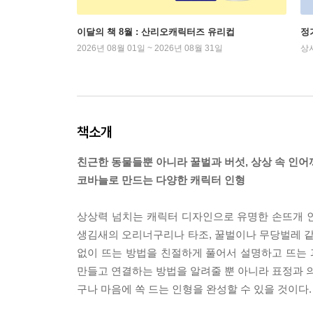
이달의 책 8월 : 산리오캐릭터즈 유리컵
정
2026년 08월 01일 ~ 2026년 08월 31일
상
책소개
친근한 동물들뿐 아니라 꿀벌과 버섯, 상상 속 인
코바늘로 만드는 다양한 캐릭터 인형
상상력 넘치는 캐릭터 디자인으로 유명한 손뜨개 인
생김새의 오리너구리나 타조, 꿀벌이나 무당벌레 같
없이 뜨는 방법을 친절하게 풀어서 설명하고 뜨는 
만들고 연결하는 방법을 알려줄 뿐 아니라 표정과 의
구나 마음에 쏙 드는 인형을 완성할 수 있을 것이다.