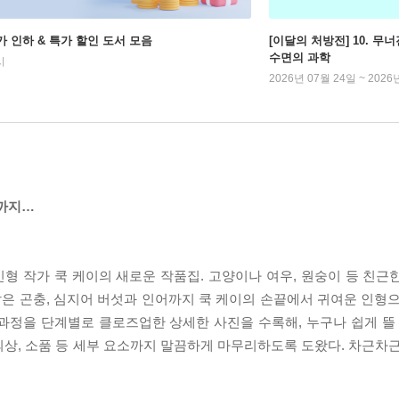
가 인하 & 특가 할인 도서 모음
[이달의 처방전] 10. 
수면의 과학
시
2026년 07월 24일 ~ 2026
어까지…
형 작가 쿡 케이의 새로운 작품집. 고양이나 여우, 원숭이 등 친근
은 곤충, 심지어 버섯과 인어까지 쿡 케이의 손끝에서 귀여운 인형으
과정을 단계별로 클로즈업한 상세한 사진을 수록해, 누구나 쉽게 뜰 
상, 소품 등 세부 요소까지 말끔하게 마무리하도록 도왔다. 차근차근