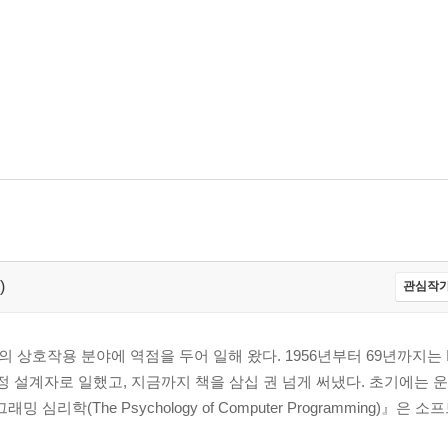
)
관심작가
 상호작용 분야에 역점을 두어 일해 왔다. 1956년부터 69년까지는
과정 설계자로 일했고, 지금까지 책을 삼십 권 넘게 써냈다. 초기에는
리학(The Psychology of Computer Programming)』은 소