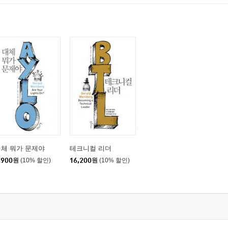
체 뭐가 문제야
테크니컬 리더
,900
원
(10% 할인)
16,200
원
(10% 할인)