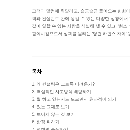
고객과 말썽에 휘말리고, 슬금슬금 들어오는 변화에 
객과 컨설턴트 간에 생길 수 있는 다양한 상황에서
같이 일할 수 있는 사람을 식별해 낼 수 있고, ‘최
참여시킴으로서 성과를 올리는 ‘덩컨 하인스 차이’ 등
목차
1. 왜 컨설팅은 그토록 어려운가?
2. 역설적인 사고방식 배양하기
3. 뭘 하고 있는지도 모르면서 효과적이 되기
4. 있는 그대로 보기
5. 보이지 않는 것 보기
6. 함정 피하기
7. 영향력 증폭하기