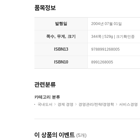
품목정보
발행일
2004년 07월 01일
쪽수, 무게, 크기
344쪽 | 529g | 크기확인중
ISBN13
9788991268005
ISBN10
8991268005
관련분류
카테고리 분류
국내도서
경제 경영
경영관리/전략/경영학
서비스경영
이 상품의 이벤트
(5개)