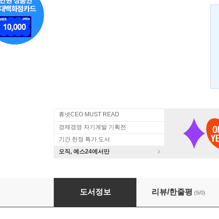
휴넷CEO MUST READ
경제경영 자기계발 기획전
기간 한정 특가 도서
오직, 예스24에서만
컨설팅의 비밀
도서정보
리뷰/한줄평
(5/0)