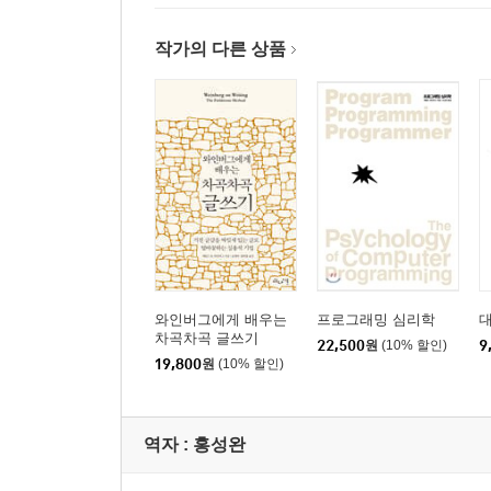
작가의 다른 상품
와인버그에게 배우는
프로그래밍 심리학
대
차곡차곡 글쓰기
22,500
원
(10% 할인)
9
19,800
원
(10% 할인)
역자 : 홍성완