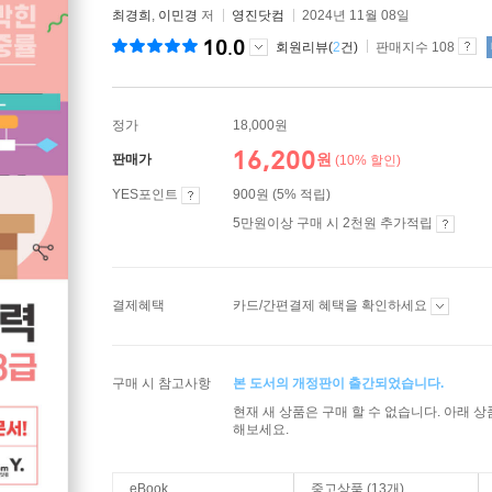
최경희
,
이민경
저
영진닷컴
2024년 11월 08일
10.0
회원리뷰(
2
건)
판매지수 108
정가
18,000원
16,200
원
판매가
(10% 할인)
YES포인트
900원 (5% 적립)
5만원이상 구매 시 2천원 추가적립
결제혜택
카드/간편결제 혜택을 확인하세요
구매 시 참고사항
본 도서의 개정판이 출간되었습니다.
현재 새 상품은 구매 할 수 없습니다. 아래 
해보세요.
eBook
중고상품 (13개)