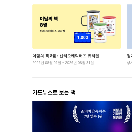
이달의 책 8월 : 산리오캐릭터즈 유리컵
정
2026년 08월 01일 ~ 2026년 08월 31일
상
카드뉴스로 보는 책