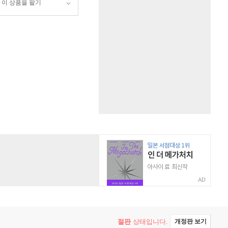
이 상품을 팔기
AD
절판
상태입니다.
개정판 보기