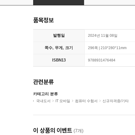
품목정보
발행일
2024년 11월 08일
쪽수, 무게, 크기
296쪽 | 210*280*11mm
ISBN13
9788931476484
관련분류
카테고리 분류
국내도서
IT 모바일
컴퓨터 수험서
신규자격증/기타
이 상품의 이벤트
(7개)