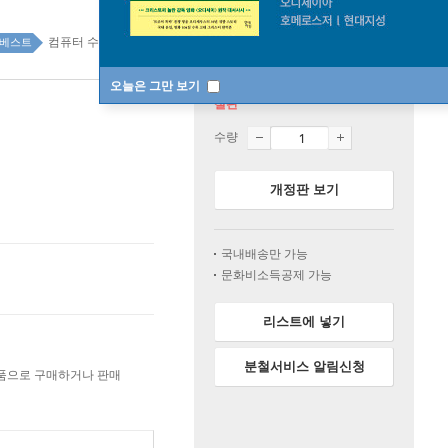
컴퓨터 수험서 top100 3주
베스트
오늘은 그만 보기
절판
수량
개정판 보기
국내배송만 가능
문화비소득공제 가능
리스트에 넣기
분철서비스 알림신청
상품으로 구매하거나 판매