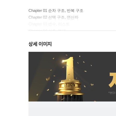
Chapter 01 순차 구조, 반복 구조
Chapter 02 선택 구조, 연산자
Chapter 03 변수, 리스트
Chapter 04 신호, 복제
상세 이미지
Part 03 2급 공개 문제 따라하기 B형, C형
Part 04 2급 기출 유형 문제 1회~8회
Part 05 3급 공개 문제 따라하기 A형
Part 06 3급 기출 유형 문제 1회~8회