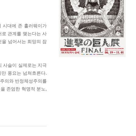
의 시대에 존 홀러웨이가
서로 관계를 맺는다는 사
그것을 넘어서는 희망의 잠
윤의 사슬이 실제로는 지극
지만 풍요는 넘쳐흐른다.
자본주의와 반정체성주의를
을 존엄한 혁명적 분노,