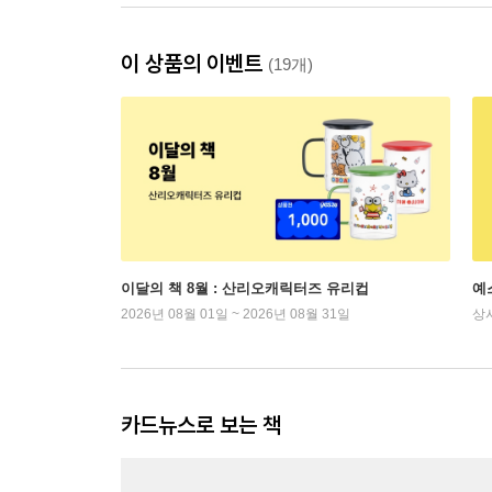
이 상품의 이벤트
(19개)
이달의 책 8월 : 산리오캐릭터즈 유리컵
예
2026년 08월 01일 ~ 2026년 08월 31일
상
카드뉴스로 보는 책