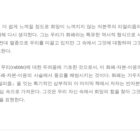
 더 쉽게 느껴질 정도로 희망이 느껴지지 않는 자본주의 리얼리즘
해 다시 생각한다. 그는 우리가 화폐라는 특유한 역사적 형식으로 
, 요컨대 멸종으로 우리를 이끌고 있지만 그 속에서 그것에 대항하며 
조한다.
리(rabble)에 대한 두려움에 기초한 것으로서, 이 화폐-자본-이
화폐-자본-이윤의 사슬에서 풍요를 해방시키는 것이다. 화폐는 가두
피털리즘』을 잇는 획기적인 삼부작의 이 마지막 책에서 저자는 반
 속으로 가져온다. 그것은 우리 자신 속에서 희망의 힘을 찾아 그것
을 표현한다.