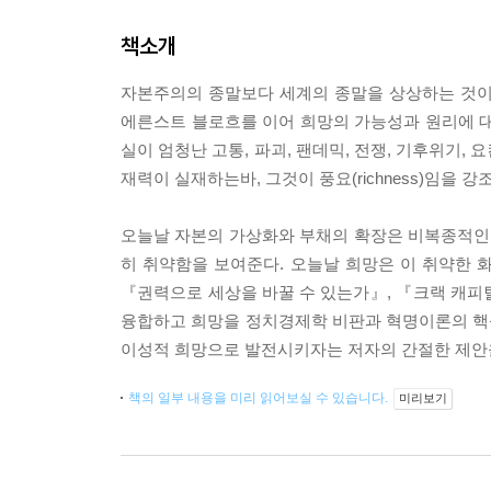
책소개
자본주의의 종말보다 세계의 종말을 상상하는 것이
에른스트 블로흐를 이어 희망의 가능성과 원리에 대
실이 엄청난 고통, 파괴, 팬데믹, 전쟁, 기후위기
재력이 실재하는바, 그것이 풍요(richness)임을 강
오늘날 자본의 가상화와 부채의 확장은 비복종적인 무
히 취약함을 보여준다. 오늘날 희망은 이 취약한 
『권력으로 세상을 바꿀 수 있는가』, 『크랙 캐
융합하고 희망을 정치경제학 비판과 혁명이론의 핵심
이성적 희망으로 발전시키자는 저자의 간절한 제안
책의 일부 내용을 미리 읽어보실 수 있습니다.
미리보기