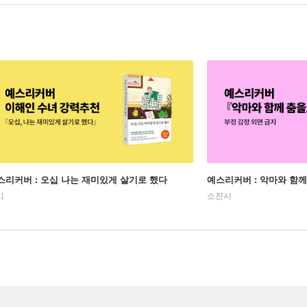
스리커버 : 오십 나는 재미있게 살기로 했다
예스리커버 : 악마와 함께
시
소진시