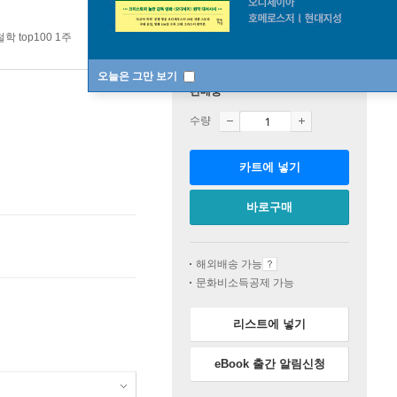
학 top100 1주
오늘은 그만 보기
판매중
수량
카트에 넣기
바로구매
해외배송 가능
문화비소득공제 가능
리스트에 넣기
eBook 출간 알림신청