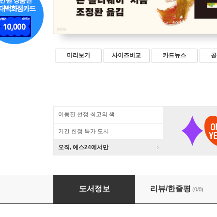
미리보기
사이즈비교
카드뉴스
공
이동진 선정 최고의 책
기간 한정 특가 도서
오직, 예스24에서만
폭풍 다음에 불
도서정보
리뷰/한줄평
(0/0)