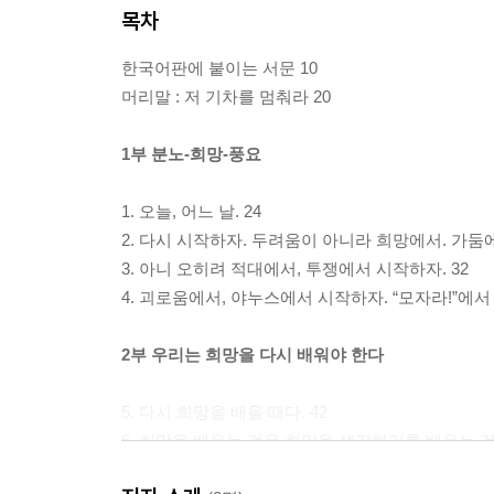
목차
한국어판에 붙이는 서문 10
머리말 : 저 기차를 멈춰라 20
1부 분노-희망-풍요
1. 오늘, 어느 날. 24
2. 다시 시작하자. 두려움이 아니라 희망에서. 가둠
3. 아니 오히려 적대에서, 투쟁에서 시작하자. 32
4. 괴로움에서, 야누스에서 시작하자. “모자라!”에서
2부 우리는 희망을 다시 배워야 한다
5. 다시 희망을 배울 때다. 42
6. 희망을 배우는 것은 희망을 생각하기를 배우는 것이
7. 희망은 정체성을 넘어서 나아간다. 49