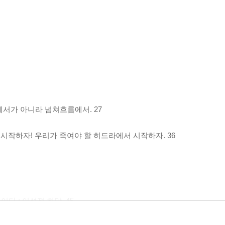
에서가 아니라 넘쳐흐름에서. 27
 시작하자! 우리가 죽여야 할 히드라에서 시작하자. 36
다 : 이성적 희망. 45