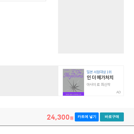
AD
24,300
카트에 넣기
바로구매
원