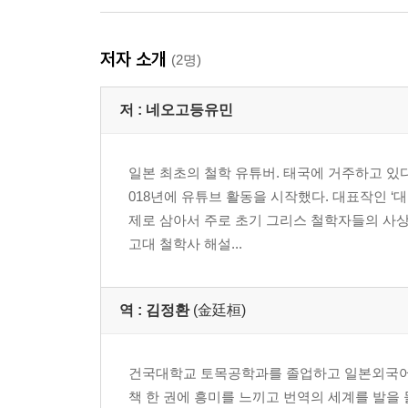
저자 소개
(2명)
저 :
네오고등유민
일본 최초의 철학 유튜버. 태국에 거주하고 있다
018년에 유튜브 활동을 시작했다. 대표작인 ‘
제로 삼아서 주로 초기 그리스 철학자들의 사상
고대 철학사 해설...
역 :
김정환
(金廷桓)
건국대학교 토목공학과를 졸업하고 일본외국어
책 한 권에 흥미를 느끼고 번역의 세계를 발을