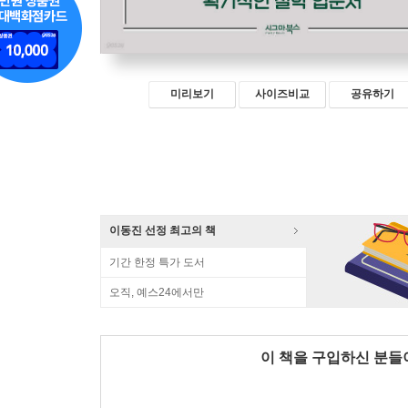
미리보기
사이즈비교
공유하기
이동진 선정 최고의 책
기간 한정 특가 도서
오직, 예스24에서만
이 책을 구입하신 분