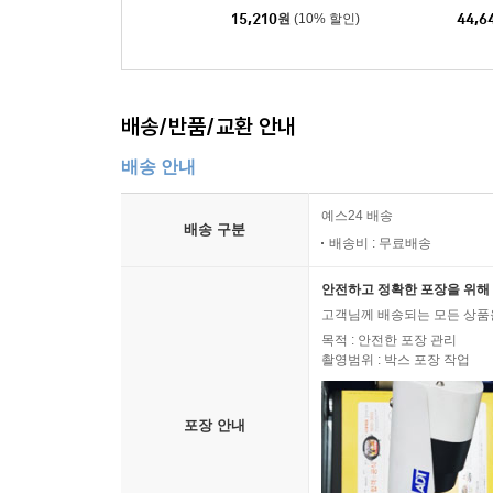
15,210
원
(10% 할인)
44,6
배송/반품/교환 안내
배송 안내
예스24 배송
배송 구분
배송비 : 무료배송
안전하고 정확한 포장을 위해 
고객님께 배송되는 모든 상품을
목적 : 안전한 포장 관리
촬영범위 : 박스 포장 작업
포장 안내