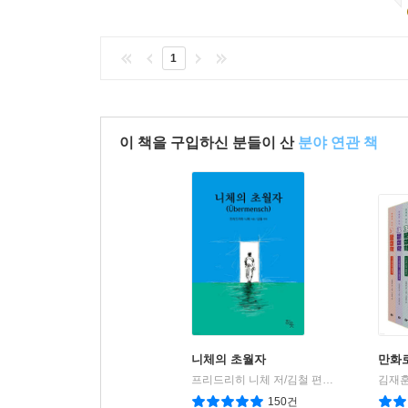
1
이 책을 구입하신 분들이 산
분야 연관 책
니체의 초월자
만화로
프리드리히 니체 저/김철 편역
히읏
김재훈
|
150건