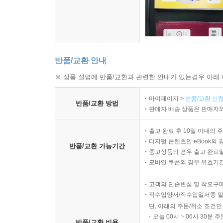
반품/교환 안내
※ 상품 설명에 반품/교환과 관련한 안내가 있는경우 아래 
마이페이지 >
반품/교환 신청
반품/교환 방법
판매자 배송 상품은 판매자와
출고 완료 후 10일 이내의 
디지털 콘텐츠인 eBook의 
반품/교환 가능기간
중고상품의 경우 출고 완료일
모바일 쿠폰의 경우 유효기간(
고객의 단순변심 및 착오구
직수입양서/직수입일서중 일
단, 아래의 주문/취소 조건인
오늘 00시 ~ 06시 30분 
반품/교환 비용