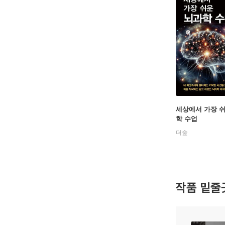
세상에서 가장 
학 수업
더숲
작품 밑줄