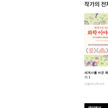
작가의 전
세계사를 바꾼 
기 1
사람과나무사이