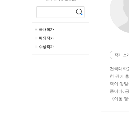
국내작가
해외작가
수상작가
작가 소
건국대학교
한 권에 
력이 쌓일
중이다. 
《이동 평