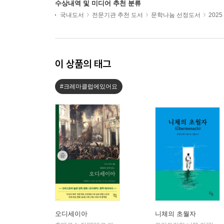
수상내역 및 미디어 추천 분류
국내도서
전문기관 추천 도서
문학나눔 선정도서
202
이 상품의 태그
#크레마클럽에있어요
오디세이아
니체의 초월자