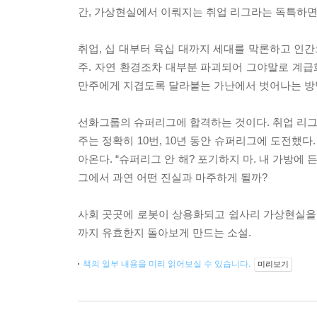
간, 가상현실에서 이뤄지는 취업 리그라는 독특하면
취업, 십 대부터 육십 대까지 세대를 막론하고 인간으
주. 자연 환경조차 대부분 파괴되어 그야말로 계급화
만주에게 지겹도록 달라붙는 가난에서 벗어나는 방법
선화그룹의 슈퍼리그에 합격하는 것이다. 취업 리그 
주는 정확히 10번, 10년 동안 슈퍼리그에 도전했
아온다. “슈퍼리그 안 해? 포기하지 마. 내 가방에
그에서 과연 어떤 진실과 마주하게 될까?
사회 곳곳에 로봇이 상용화되고 쉽사리 가상현실을 넘
까지 유효한지 돌아보게 만드는 소설.
책의 일부 내용을 미리 읽어보실 수 있습니다.
미리보기