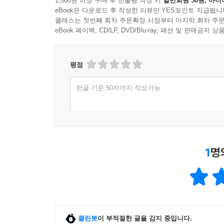
1,000원 이상 구매 후 한줄평 작성 시
일반회원 50원, 마니
eBook은 다운로드 후 작성한 리뷰만 YES포인트 지급됩니
클래스는 첫번째 회차 주문확정 시점부터 마지막 회차 주문
eBook 페이백, CD/LP, DVD/Blu-ray, 패션 및 판매금
평점
한글 기준 50자까지 작성가능
1
명
클린봇
이 부적절한 글을 감지 중입니다.