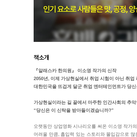
책소개
『알래스카 한의원』 이소영 작가의 신작
2050년, 이제 가상현실에서 취업 시험이 아닌 취업
대한민국을 뜨겁게 달군 취업 엔터테인먼트가 당신
가상현실이라는 길 끝에서 마주한 인간사회의 추악
“당신은 이 신탁을 받아들이겠습니까?”
오랫동안 상업영화 시나리오를 써온 이소영 작가의
어려울 만큼, 흡입력 있는 스토리와 몰입감으로 