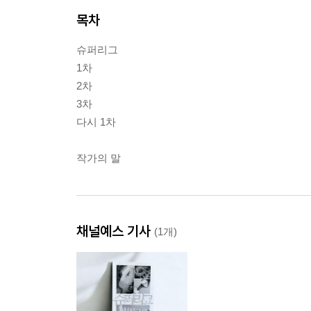
목차
슈퍼리그
1차
2차
3차
다시 1차
작가의 말
채널예스 기사
(1개)