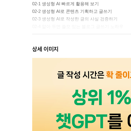
02-1 생성형 AI 빠르게 활용해 보기
02-2 생성형 AI로 콘텐츠 기획하고 글쓰기
02-3 생성형 AI로 작성한 글의 사실 검증하기
02-4 알아 두면 쓸모 있는 블로그 글쓰기 노하우
03장 내용 구성부터 어투까지! 분야별 블로그 글쓰
상세 이미지
03-1 정보 전달에 어울리는 전문가 스타일 글쓰기 
03-2 일상, 맛집 소개에 어울리는 캐주얼 스타일 
03-3 궁금증을 해소해 주는 협찬(체험단) 스타일 
스페셜 2 타깃 키워드를 선정하는 방법 2가지
04장 생성형 AI로 이미지 만들기 & 사진 보정하기
04-1 챗GPT로 이미지 만들기
04-2 코파일럿으로 이미지 만들기
04-3 캔바와 망고보드로 이미지 생성부터 디자인까