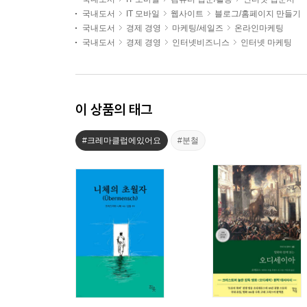
국내도서
IT 모바일
웹사이트
블로그/홈페이지 만들기
국내도서
경제 경영
마케팅/세일즈
온라인마케팅
국내도서
경제 경영
인터넷비즈니스
인터넷 마케팅
이 상품의 태그
#크레마클럽에있어요
#분철