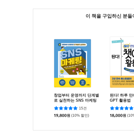
이 책을 구입하신 분
창업부터 운영까지 단계별
된다! 하루 만
로 실천하는 SNS 마케팅
GPT 활용법
15건
19,800
원
(10% 할인)
18,000
원
(10