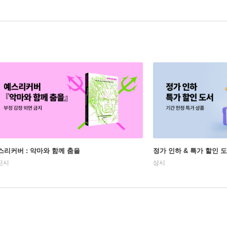
스리커버 : 악마와 함께 춤을
정가 인하 & 특가 할인 
진시
상시