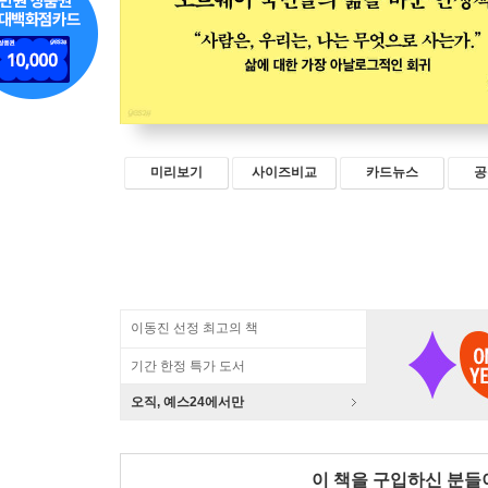
미리보기
사이즈비교
카드뉴스
공
이동진 선정 최고의 책
기간 한정 특가 도서
오직, 예스24에서만
이 책을 구입하신 분