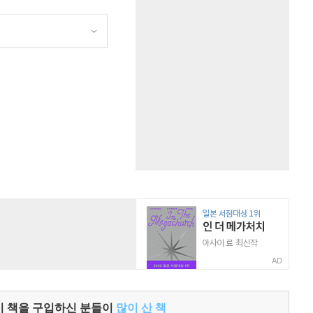
원
AD
이 책을 구입하신 분들이
많이 산 책