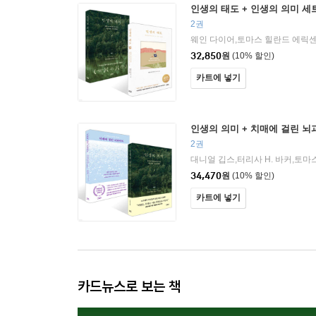
인생의 태도 + 인생의 의미 세
2권
32,850
원
(10% 할인)
카트에 넣기
인생의 의미 + 치매에 걸린 뇌
2권
34,470
원
(10% 할인)
카트에 넣기
카드뉴스로 보는 책