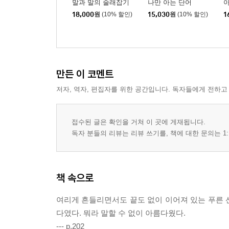
말과 말의 술래잡기
나만 아는 단어
아
18,000
원
(10% 할인)
15,030
원
(10% 할인)
1
만든 이 코멘트
저자, 역자, 편집자를 위한 공간입니다. 독자들에게 전하고
접수된 글은 확인을 거쳐 이 곳에 게재됩니다.
독자 분들의 리뷰는 리뷰 쓰기를, 책에 대한 문의는 1:
책 속으로
여리게 흔들리면서도 끝도 없이 이어져 있는 푸른 선
다였다. 뭐라 말할 수 없이 아름다웠다.
--- p.202