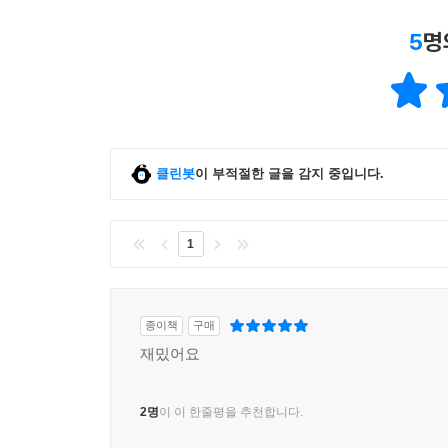
5
명
클린봇
이 부적절한 글을 감지 중입니다.
1
종이책
구매
재밌어요
2명
이 이 한줄평을 추천합니다.