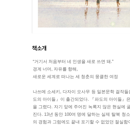
책소개
“거기서 처음부터 네 인생을 새로 쓰면 돼.”
경계 너머, 자유를 향해,
새로운 세계로 떠나는 세 청춘의 뭉클한 여정
나쓰메 소세키, 다자이 오사무 등 일본문학 걸작
도의 아이들』이 출간되었다. 『파도의 아이들』은 세 
을 그렸다. 자기 앞에 주어진 녹록지 않은 현실에
진다. 13년 동안 100여 명에 달하는 실제 탈북
의 경험과 그럼에도 끝내 포기할 수 없었던 절실함이