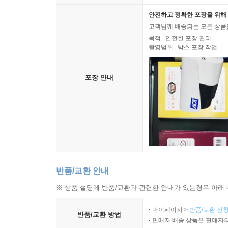
안전하고 정확한 포장을 위해 
고객님께 배송되는 모든 상품을
목적 : 안전한 포장 관리
촬영범위 : 박스 포장 작업
포장 안내
반품/교환 안내
※ 상품 설명에 반품/교환과 관련한 안내가 있는경우 아래 
마이페이지 >
반품/교환 신청
반품/교환 방법
판매자 배송 상품은 판매자와