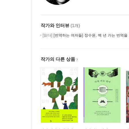
작가와 인터뷰
(1개)
[읽다]
[번역하는 여자들] 정수윤, 백 년 가는 번역을
작가의 다른 상품