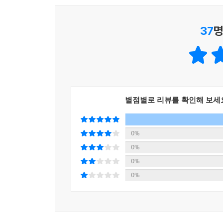
고향을 떠나면서 맞닥뜨리는 고비에도 멈춰 서지 
『파도의 아이들』은 디아스포라, 북한 이주민 서
상상할 수 있는 남한행일까, 아니면 최인훈의 ??광장
이웃과 친구의 이야기임을 깨달을 수 있도록 이끈다
37
명
역시 두루 탁월하다. 주인공들의 긴박한 여정을 
집단 사회 속에도 ‘당연히’ 존재하는 각각의 개인
선사한다. ‘꿈’과 ‘용기’에 대한 믿음을 잃지 않는 
상상하는 우리의 사고방식도 경계를 넘어야 하지 않
- 이나영 (북한학 전문 서점 ‘이나영 책방’ 대표)
이 작품의 ‘열린 결말’은 비단 수사적인 차원에 그
나아가기를 희망하는 역동적인 요청이다. “온몸으로 
『파도의 아이들』은 북한을 떠나려는 ‘설’, ‘광민’
문장처럼, 작가는 작품 안의 ‘경계 넘기’를 통
별점별로 리뷰를 확인해 보세
떠나려는 이유는 단지 남쪽에 오기 위한 게 아니다
넘어가자고 손 내민다. 『파도의 아이들』을 읽으며
“우리가 결정하지 않은 세상 따위 원하지 않아.
우리 앞에 도착한 세 청춘에, 이제 우리가 바다처럼
0%
성장해 나가고 있을 모든 10대들을 위한 찬가이다.
- 임이지 (온라인서점 알라딘 MD)
0%
‘작가의 말’ 중에서
0%
0%
이야기에 등장하는 세 친구는 제가 만난 북의 청소
순간까지 어떤 이별을 경험하고 어떤 비인권적 처
얼마나 소중한지에 대하여, 사지로 내몰리는 젊음의
사랑하고 모험을 좋아하는 그들은 나와 다르지 않았