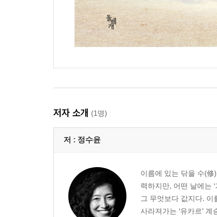
저자 소개
(1명)
저 :
정수윤
이름에 있는 닦을 수(修
력하지만, 어떤 날에는 ‘
그 무엇보다 값지다. 이
사라져가는 ‘유카르’ 계