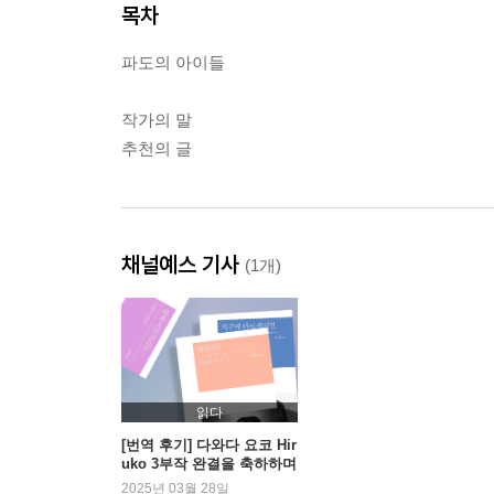
목차
파도의 아이들
작가의 말
추천의 글
채널예스 기사
(1개)
읽다
[번역 후기] 다와다 요코 Hir
uko 3부작 완결을 축하하며
2025년 03월 28일