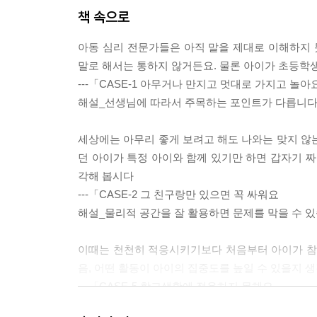
책 속으로
아동 심리 전문가들은 아직 말을 제대로 이해하지 
말로 해서는 통하지 않거든요. 물론 아이가 초등학
---「CASE-1 아무거나 만지고 멋대로 가지고 놀아
해설_선생님에 따라서 주목하는 포인트가 다릅니
세상에는 아무리 좋게 보려고 해도 나와는 맞지 않
던 아이가 특정 아이와 함께 있기만 하면 갑자기 짜
각해 봅시다
---「CASE-2 그 친구랑만 있으면 꼭 싸워요
해설_물리적 공간을 잘 활용하면 문제를 막을 수
이때는 천천히 적응시키기보다 처음부터 아이가 참여
음, 어떤 활동이 아이의 집중도를 높일 수 있을지 생
---「CASE-5 학교생활에 적응하지 못해요
해설_자폐 스펙트럼 아이의 생활은 처음이 가장 