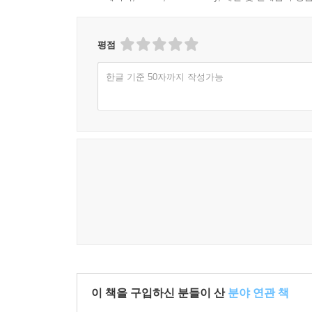
평점
한글 기준 50자까지 작성가능
이 책을 구입하신 분들이 산
분야 연관 책