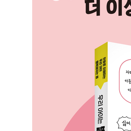
COLUMN 6 자폐 스펙트럼 아이의 애착
CASE 16_글을 읽을 때 사소한 부분에 지나치게 신
해설 ‘속뜻’를 파악하지 못하면 풀 수 없는 문제도 
COLUMN 7 아이가 말의 숨은 속뜻을 알아차리지
CASE 17_물어 보면 다 모른다고만 대답해요
해설 모른다고 대답하는 이유는 다양합니다
CASE 18_말투가 특이해서 또래와 어울리지 못해
해설 또래 친구들이 아니라 TV 아나운서의 말투를
CASE 19_자기 생각보다 다른 사람에게 맞추려고
해설 기대에 부응하고 싶은 마음에 ‘과잉적응’ 상태
CASE 20_학교를 잘 다니던 아이가 갑자기 등교를
해설 이미 힘들다는 사인을 보냈었는지도 모릅니다
종합 정리 자폐 스펙트럼 아이를 키우는 일은 그야말
Epilogue 마음의 건강이 모든 일의 시작입니다
마치며 아이들이 느끼는 미묘한 감정을 전하고 싶