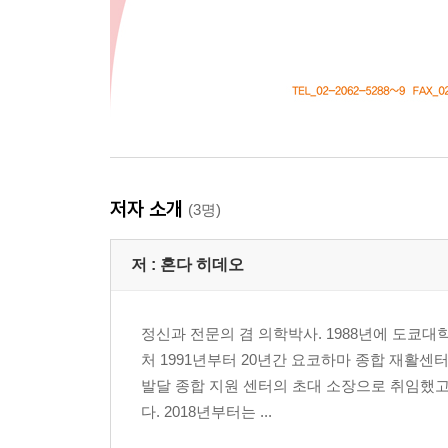
저자 소개
(3명)
저 :
혼다 히데오
정신과 전문의 겸 의학박사. 1988년에 도쿄
처 1991년부터 20년간 요코하마 종합 재활센
발달 종합 지원 센터의 초대 소장으로 취임했고
다. 2018년부터는 ...