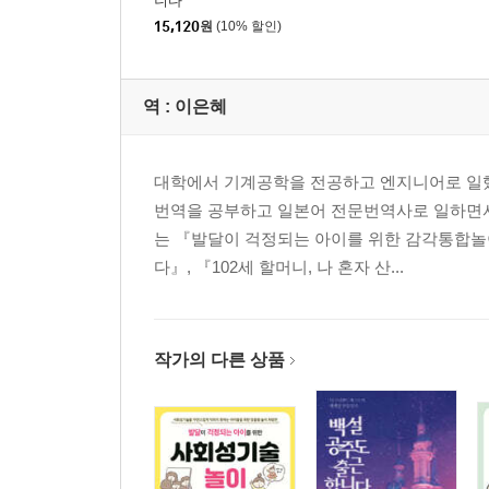
니다
15,120
원
(10% 할인)
역 :
이은혜
대학에서 기계공학을 전공하고 엔지니어로 일했
번역을 공부하고 일본어 전문번역사로 일하면서
는 『발달이 걱정되는 아이를 위한 감각통합놀
다』, 『102세 할머니, 나 혼자 산...
작가의 다른 상품