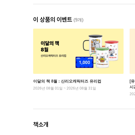
이 상품의 이벤트
(9개)
이달의 책 8월 : 산리오캐릭터즈 유리컵
[
시
2026년 08월 01일 ~ 2026년 08월 31일
20
책소개