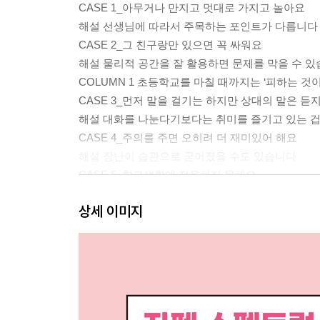
CASE 1_아무거나 만지고 멋대로 가지고 놀아요
해설 선생님에 따라서 주목하는 포인트가 다릅니다
CASE 2_그 친구랑만 있으면 꼭 싸워요
해설 물리적 공간을 잘 활용하면 문제를 막을 수 
COLUMN 1 초등학교를 마칠 때까지는 ‘피하는 것이
CASE 3_먼저 말을 걸기는 하지만 상대의 말은 듣
해설 대화를 나눈다기보다는 취미를 즐기고 있는 
CASE 4_주의를 주면 오히려 더 재미있어 해요
해설 장난이 습관으로 굳어졌을 수도 있습니다
CASE 5_학교생활에 적응하지 못해요
해설 자폐 스펙트럼 아이의 생활은 처음이 가장 중
상세 이미지
CASE 6_항상 같은 길로만 다니려고 해요
해설 평소와 똑같아야 안심할 수 있기 때문입니다
COLUMN 2 자폐 스펙트럼이 있는 아이는 어떤 식
CASE 7_밖에 나가면 인사를 안 해요
해설 아이가 정말 인사를 하지 않았는지 다시 생각
COLUMN 3 때가 되면 알아서 하게 되니 신경 쓰지