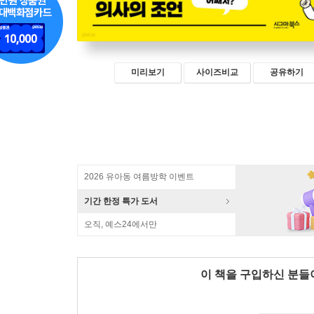
미리보기
사이즈비교
공유하기
2026 유아동 여름방학 이벤트
기간 한정 특가 도서
오직, 예스24에서만
이 책을 구입하신 분