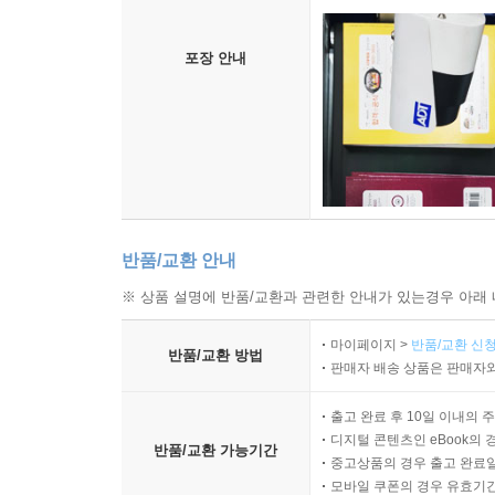
포장 안내
반품/교환 안내
※ 상품 설명에 반품/교환과 관련한 안내가 있는경우 아래 
마이페이지 >
반품/교환 신청
반품/교환 방법
판매자 배송 상품은 판매자와
출고 완료 후 10일 이내의 
디지털 콘텐츠인 eBook의 
반품/교환 가능기간
중고상품의 경우 출고 완료일
모바일 쿠폰의 경우 유효기간(