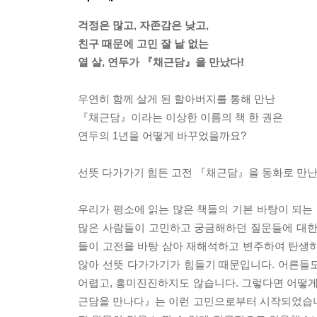
걱정은 많고, 자존감은 낮고,
친구 때문에 고민 잘 날 없는
열 살, 연두가 『채근담』을 만났다!
우연히 함께 살게 된 할아버지를 통해 만난
『채근담』이라는 이상한 이름의 책 한 권은
연두의 1년을 어떻게 바꾸었을까요?
선뜻 다가가기 힘든 고전 『채근담』을 동화로 만
우리가 평소에 읽는 많은 책들의 기본 바탕이 되는 
많은 사람들이 고민하고 궁금해하던 질문들에 대한
들이 고전을 바탕 삼아 재해석하고 변주하여 탄생하
않아 선뜻 다가가기가 힘들기 때문입니다. 어른들
어렵고, 흥미진진하지도 않습니다. 그렇다면 어떻게 어
근담을 만나다』는 이런 고민으로부터 시작되었습니