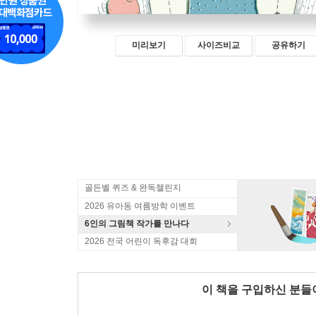
미리보기
사이즈비교
공유하기
골든벨 퀴즈 & 완독챌린지
2026 유아동 여름방학 이벤트
6인의 그림책 작가를 만나다
2026 전국 어린이 독후감 대회
이 책을 구입하신 분