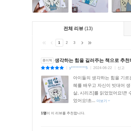
6
전체 리뷰
(13)
1
2
3
생각하는 힘을 길러주는 책으로 추천
종이책
y**********5
2024-06-22
신고
|
|
|
아이들의 생각하는 힘을 기르는
혜를 배우고 자신이 빗대어 생
살, 시리즈]를 읽었었어요!큰
었어요!초...
더보기
1명
이 이 리뷰를 추천합니다.