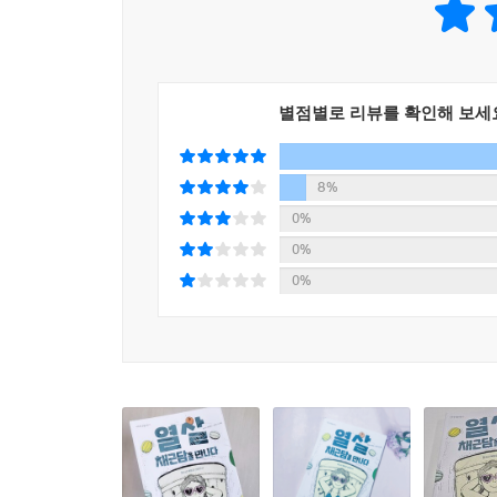
별점별로 리뷰를 확인해 보세
8%
0%
0%
0%