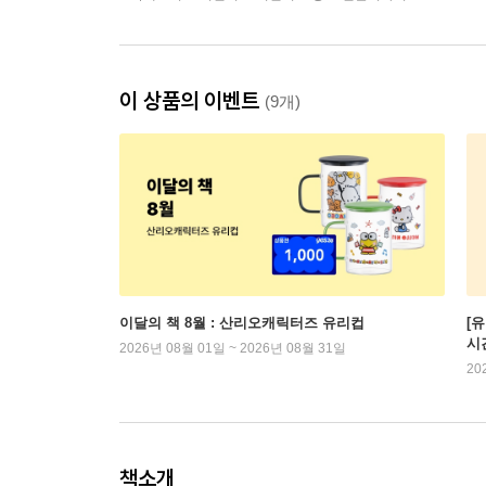
이 상품의 이벤트
(9개)
이달의 책 8월 : 산리오캐릭터즈 유리컵
[
시
2026년 08월 01일 ~ 2026년 08월 31일
20
책소개