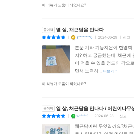
이 리뷰가 도움이 되었나요?
열 살, 채근담을 만나다
종이책
s********0
2024-06-29
신고
|
|
|
본문 기타 기능지은이 한영희 
지? 하고 궁금했는데 '채근에
어 먹을 수 있을 정도의 각오
면서 노력하...
더보기
이 리뷰가 도움이 되었나요?
열 살, 채근담을 만나다 / 어린이나무
종이책
w*****1
2024-06-28
신고
|
|
|
채근담이란 무엇일까요?채근이
로 노력한다면 어떤 일이든 해