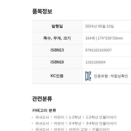
품목정보
발행일
2024년 06월 10일
쪽수, 무게, 크기
164쪽 | 174*230*20mm
ISBN13
9791162183007
ISBN10
1162183004
KC인증
인증유형 : 적합성확인
관련분류
카테고리 분류
국내도서
어린이
1-2학년
1-2학년 인물이야기
국내도서
어린이
3-4학년
3-4학년 인물이야기
국내도서
어린이
어린이 교양
인물이야기