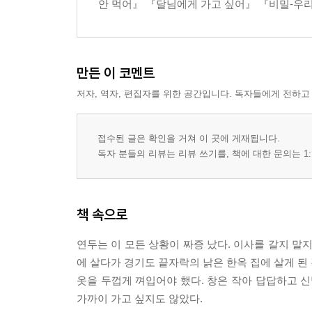
안 먹어』 『달님에게 가고 싶어』 『비밀-우리
만든 이 코멘트
저자, 역자, 편집자를 위한 공간입니다. 독자들에게 전하고
접수된 글은 확인을 거쳐 이 곳에 게재됩니다.
독자 분들의 리뷰는 리뷰 쓰기를, 책에 대한 문의는 1:
책 속으로
연두는 이 모든 상황이 짜증 났다. 이사를 갈지 말
에 살다가 경기도 끝자락의 낡은 한옥 집에 살게 된
옷을 두껍게 껴입어야 했다. 창은 작아 답답하고 신
가까이 가고 싶지도 않았다.