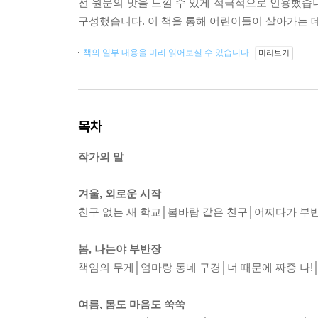
전 원문의 맛을 느낄 수 있게 적극적으로 인용했습
구성했습니다. 이 책을 통해 어린이들이 살아가는 데
책의 일부 내용을 미리 읽어보실 수 있습니다.
미리보기
목차
작가의 말
겨울, 외로운 시작
친구 없는 새 학교│봄바람 같은 친구│어쩌다가 부
봄, 나는야 부반장
책임의 무게│엄마랑 동네 구경│너 때문에 짜증 나!
여름, 몸도 마음도 쑥쑥