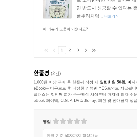
면 반드시 성공할 수 있다는 
풀뿌리처럼...
더보기
이 리뷰가 도움이 되었나요?
1
2
3
한줄평
(2건)
1,000원 이상 구매 후 한줄평 작성 시
일반회원 50원, 마니
eBook은 다운로드 후 작성한 리뷰만 YES포인트 지급됩니
클래스는 첫번째 회차 주문확정 시점부터 마지막 회차 주문
eBook 페이백, CD/LP, DVD/Blu-ray, 패션 및 판매금
평점
한글 기준 50자까지 작성가능