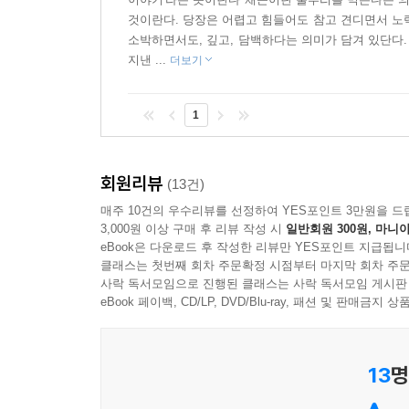
것이란다. 당장은 어렵고 힘들어도 참고 견디면서 노
소박하면서도, 깊고, 담백하다는 의미가 담겨 있단다.
지낸 ...
더보기
1
회원리뷰
(13건)
매주 10건의 우수리뷰를 선정하여 YES포인트 3만원을 드
3,000원 이상 구매 후 리뷰 작성 시
일반회원 300원, 마니아
eBook은 다운로드 후 작성한 리뷰만 YES포인트 지급됩니
클래스는 첫번째 회차 주문확정 시점부터 마지막 회차 주문
사락 독서모임으로 진행된 클래스는 사락 독서모임 게시판
eBook 페이백, CD/LP, DVD/Blu-ray, 패션 및 판매금
13
명