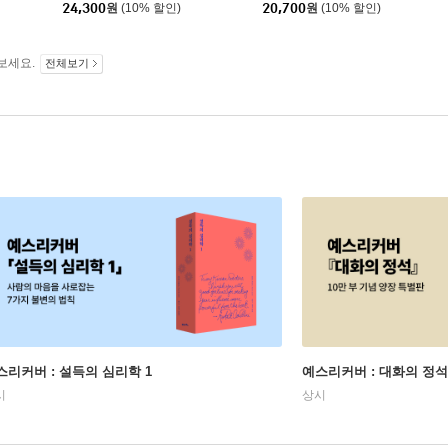
24,300
원
(10% 할인)
20,700
원
(10% 할인)
보세요.
전체보기
스리커버 : 설득의 심리학 1
예스리커버 : 대화의 정석
시
상시