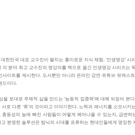
 대한민국 대표 교수진이 펼치는 흥미로운 지식 체험, ‘인생명강’ 시
 대학 각 분야 최고 교수진의 명강의를 책으로 옮긴 인생명강 시리즈는
인사이트를 제시한다. 도서뿐만 아니라 온라인 강연·유튜브·팟캐스트
랜드이다.
상을 토대로 주체적 삶을 만드는 ‘능동적 집중력’에 대해 되짚어 본다
서로 다른 ‘류’의 것이라고 이야기한다. 노력과 에너지를 소모시키
, 충동성의 늪에 빠진 사람들이 어떻게 헤어나올 수 있는지, 급변
고 분명한 솔루션은 탐닉의 시대를 표류하는 현대인들에게 명징한 지