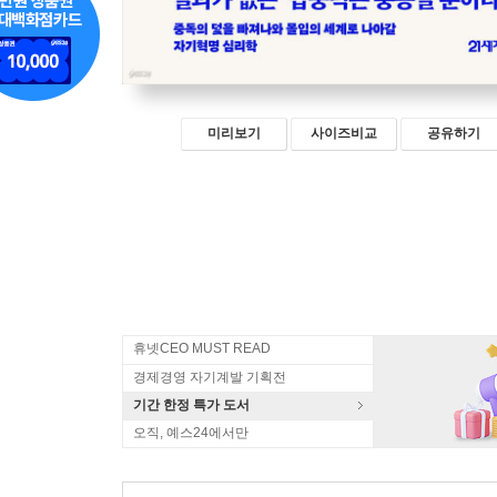
미리보기
사이즈비교
공유하기
휴넷CEO MUST READ
경제경영 자기계발 기획전
기간 한정 특가 도서
오직, 예스24에서만