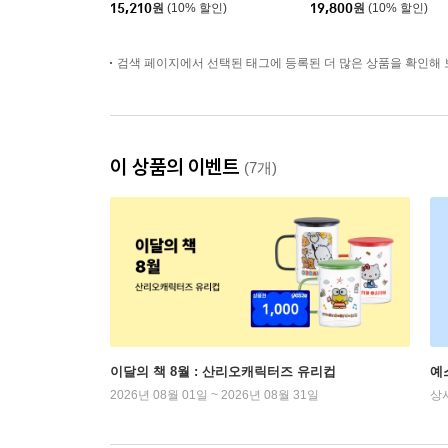
15,210
원
(10% 할인)
19,800
원
(10% 할인)
검색 페이지에서 선택된 태그에 등록된 더 많은 상품을 확인해 
이 상품의 이벤트
(7개)
이달의 책 8월 : 산리오캐릭터즈 유리컵
예
2026년 08월 01일 ~ 2026년 08월 31일
상