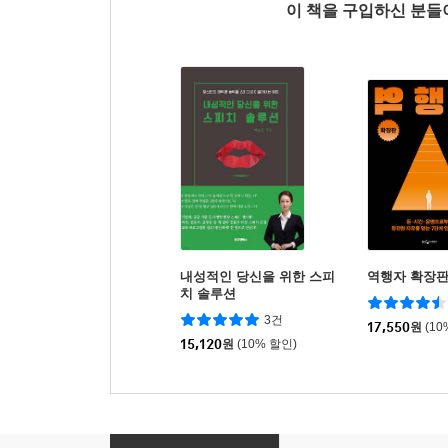
이 책을 구입하신 분
내성적인 당신을 위한 스피
역행자 확장
치 솔루션
3건
17,550
원
(10
15,120
원
(10% 할인)