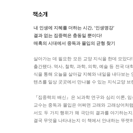
책소개
내 인생에 지혜를 더하는 시간, ‘인생명강’
결과 없는 집중력은 충동일 뿐이다!
매혹의 시대에서 중독과 몰입의 균형 찾기
살아가는 데 필요한 모든 교양 지식을 한데 모았다!
출간됐다. 역사, 철학, 과학, 의학, 예술 등 전국
식을 통해 오늘을 살아갈 지혜와 내일을 내다보는 
텐츠를 일상 곳곳에서 만나볼 수 있는 지식교양 브
『집중력의 배신』은 뇌과학 연구와 심리 이론, 임
교수는 중독과 몰입은 어쩌면 고래와 고래상어처럼 
서도 두 가지 행위가 왜 극단의 결과를 야기하는지
결국 무엇을 나타내는지 이 책에서 안내하는 뚜렷하