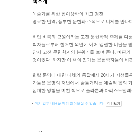
책소개
예술가를 위한 형이상학의 최고 경전!
명료한 번역, 풍부한 문헌과 주석으로 니체를 만나
희랍 비극의 근원이라는 고전 문헌학적 주제를 다룬 
학자들로부터 철저한 외면에 이어 맹렬한 비난을 
당시 고전 문헌학계의 분위기를 보여 준다. 비판
것이었다. 하지만 이 책의 진가는 문헌학자들이 비판
희랍 문명에 대한 니체의 통찰에서 20세기 지성들
가들은 문명의 저변에서 꿈틀거리는 예술적 힘의 가능
심대한 영항을 미친 책으로 플라톤과 아리스토텔레
책의 일부 내용을 미리 읽어보실 수 있습니다.
미리보기