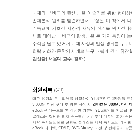
니체의 『비극의 탄생』은 예술가를 위한 형이상학
존재론적 원리를 발견하면서 구상된 이 책에서 니
기독교에 기초한 서양적 사유의 한계를 넘어선다는
새로 태어난 『비극의 탄생』은 두 가지 특징이 눈
주석을 달고 있어서 니체 사상의 발생 경위를 누구나
희랍 신화와 문학의 세계로 누구나 쉽게 깊이 침잠할
김상환( 서울대 교수, 철학 )
회원리뷰
(6건)
매주 10건의 우수리뷰를 선정하여 YES포인트 3만원을 드
3,000원 이상 구매 후 리뷰 작성 시
일반회원 300원, 마니아
eBook은 다운로드 후 작성한 리뷰만 YES포인트 지급됩니
클래스는 첫번째 회차 주문확정 시점부터 마지막 회차 주문
사락 독서모임으로 진행된 클래스는 사락 독서모임 게시판
eBook 페이백, CD/LP, DVD/Blu-ray, 패션 및 판매금