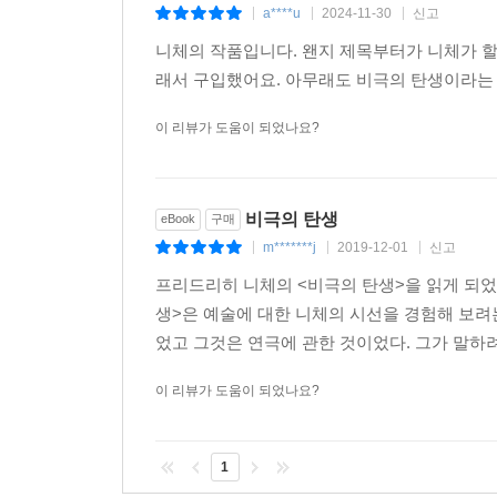
a****u
2024-11-30
신고
|
|
|
니체의 작품입니다. 왠지 제목부터가 니체가 할
래서 구입했어요. 아무래도 비극의 탄생이라는
이 리뷰가 도움이 되었나요?
비극의 탄생
eBook
구매
m*******j
2019-12-01
신고
|
|
|
프리드리히 니체의 <비극의 탄생>을 읽게 되었
생>은 예술에 대한 니체의 시선을 경험해 보려
었고 그것은 연극에 관한 것이었다. 그가 말하려던
이 리뷰가 도움이 되었나요?
1