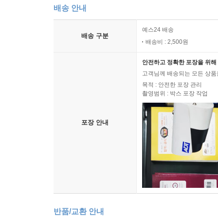
배송 안내
예스24 배송
배송 구분
배송비 : 2,500원
안전하고 정확한 포장을 위해 
고객님께 배송되는 모든 상품을
목적 : 안전한 포장 관리
촬영범위 : 박스 포장 작업
포장 안내
반품/교환 안내