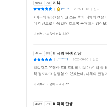
리뷰
eBook
구매
l*****e
2025-11-18
신고
|
|
|
<비극의 탄생>을 읽고 쓰는 후기.니체의 책을
여 이벤트로 나왔길래 호로록 구매해서 읽어보
이 리뷰가 도움이 되었나요?
비극의 탄생 감상
eBook
구매
p*******1
2025-06-30
신고
|
|
|
철학자로 유명한 프리드리히 니체가 쓴 책 중
책 정도라고 설명할 수 있겠는데, 니체의 관점
이 리뷰가 도움이 되었나요?
비극의 탄생
eBook
구매