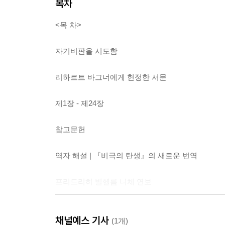
목차
<목 차>
자기비판을 시도함
리하르트 바그너에게 헌정한 서문
제1장 - 제24장
참고문헌
역자 해설 | 『비극의 탄생』의 새로운 번역
프리드리히 빌헬름 니체 연보
찾아보기
채널예스 기사
(1개)