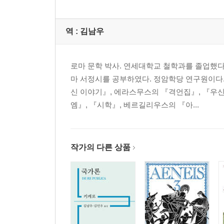
역 :
김남우
로마 문학 박사. 연세대학교 철학과를 졸업했
마 서정시를 공부하였다. 정암학당 연구원이다.
신 이야기』, 에라스무스의 『격언집』, 『우
엠』, 『시학』, 베르길리우스의 『아...
작가의 다른 상품