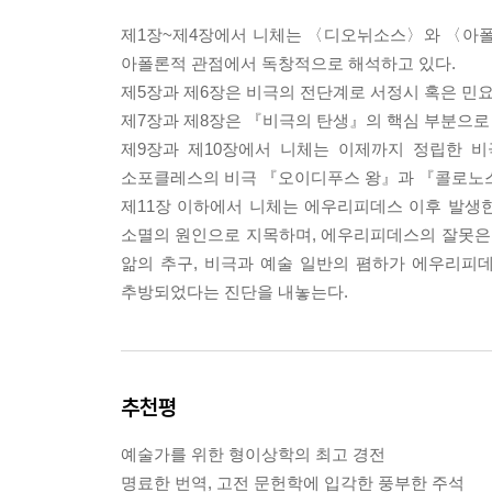
제1장~제4장에서 니체는 〈디오뉘소스〉와 〈아폴
아폴론적 관점에서 독창적으로 해석하고 있다.
제5장과 제6장은 비극의 전단계로 서정시 혹은 민
제7장과 제8장은 『비극의 탄생』의 핵심 부분으로
제9장과 제10장에서 니체는 이제까지 정립한 비
소포클레스의 비극 『오이디푸스 왕』과 『콜로노스
제11장 이하에서 니체는 에우리피데스 이후 발생
소멸의 원인으로 지목하며, 에우리피데스의 잘못은
앎의 추구, 비극과 예술 일반의 폄하가 에우리피
추방되었다는 진단을 내놓는다.
추천평
예술가를 위한 형이상학의 최고 경전
명료한 번역, 고전 문헌학에 입각한 풍부한 주석