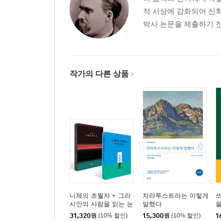
적 사상에 감화되어 신
박사 논문을 제출하기 전
작가의 다른 상품
니체의 초월자 + 그라
차라투스트라는 이렇게
시안의 사람을 읽는 눈
말했다
세트
31,320
원
(10% 할인)
15,300
원
(10% 할인)
1