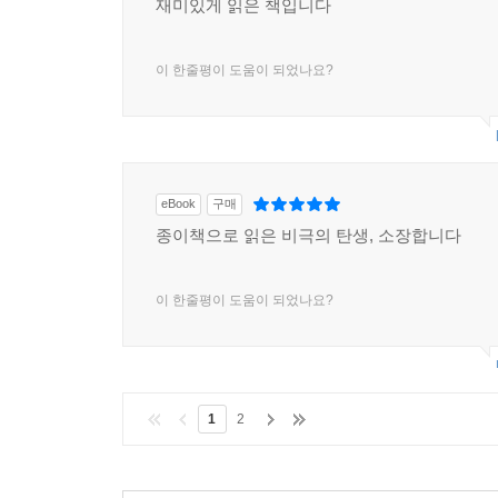
재미있게 읽은 책입니다
이 한줄평이 도움이 되었나요?
eBook
구매
종이책으로 읽은 비극의 탄생, 소장합니다
이 한줄평이 도움이 되었나요?
1
2