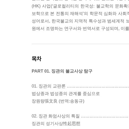
(HK) 사업(‘글로컬리티의 한국성: 불교학의 문화
보학으로 본 전통의 재해석’의 학문적 심화와 사회적 확산
성어로서, 한국불교의 지역적 특수성과 범세계적 보
원에서 조명하는 연구서와 번역서로 구성되며, 이를
목차
PART 01. 징관의 불교사상 탐구
01. 징관의 교판론 …………………………………
법상종과 법성종의 관계를 중심으로
장원량張文良 (번역:송동규)
02. 징관 화엄사상의 특질 …………………………
징관의 성기사상性起思想