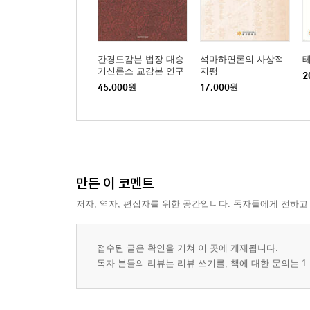
간경도감본 법장 대승
석마하연론의 사상적
테
기신론소 교감본 연구
지평
2
45,000
원
17,000
원
만든 이 코멘트
저자, 역자, 편집자를 위한 공간입니다. 독자들에게 전하고
접수된 글은 확인을 거쳐 이 곳에 게재됩니다.
독자 분들의 리뷰는 리뷰 쓰기를, 책에 대한 문의는 1: