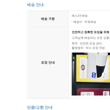
배송 안내
예스24 배송
배송 구분
배송비 : 무료배송
안전하고 정확한 포장을 위해 
고객님께 배송되는 모든 상품을
목적 : 안전한 포장 관리
촬영범위 : 박스 포장 작업
포장 안내
반품/교환 안내