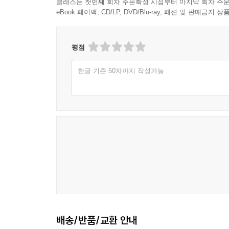
클래스는 첫번째 회차 주문확정 시점부터 마지막 회차 주문
eBook 페이백, CD/LP, DVD/Blu-ray, 패션 및 판매금
평점
한글 기준 50자까지 작성가능
배송/반품/교환 안내