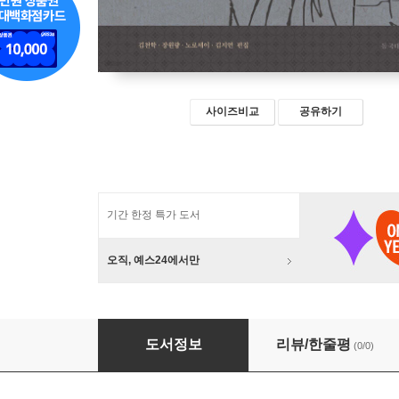
사이즈비교
공유하기
기간 한정 특가 도서
오직, 예스24에서만
징관의 불교세계에 대한 해석
도서정보
리뷰/한줄평
(0/0)