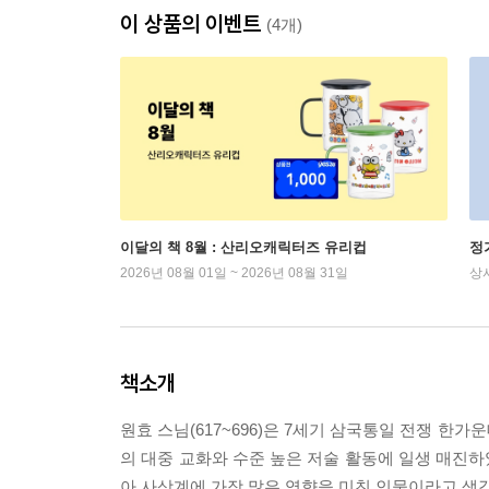
이 상품의 이벤트
(4개)
이달의 책 8월 : 산리오캐릭터즈 유리컵
정
2026년 08월 01일 ~ 2026년 08월 31일
상
책소개
원효 스님(617~696)은 7세기 삼국통일 전쟁 
의 대중 교화와 수준 높은 저술 활동에 일생 매진
아 사상계에 가장 많은 영향을 미친 인물이라고 생