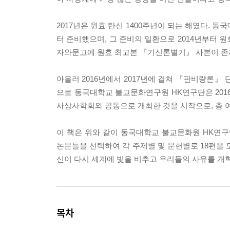
2017년은 원효 탄신 1400주년이 되는 해였다.
터 준비했으며, 그 준비의 일환으로 2014년부터 
자와문고에 원효 최고본 『기신론별기』 사본이 존
아울러 2016년에서 2017년에 걸쳐 『판비량론』
으로 동국대학교 불교문화연구원 HK연구단은 201
사상사학회와 공동으로 개최한 것을 시작으로, 총 여
이 책은 위와 같이 동국대학교 불교문화원 HK연구
논문들을 선택하여 각 주제별 및 문헌별로 18편을 
신이 다시 세계에 빛을 비추고 우리들의 사유를 개혁
목차