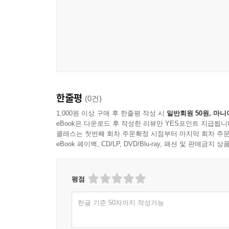
한줄평
(0건)
1,000원 이상 구매 후 한줄평 작성 시
일반회원 50원, 마니
eBook은 다운로드 후 작성한 리뷰만 YES포인트 지급됩니
클래스는 첫번째 회차 주문확정 시점부터 마지막 회차 주문
eBook 페이백, CD/LP, DVD/Blu-ray, 패션 및 판매금
평점
한글 기준 50자까지 작성가능