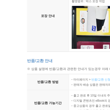
촬영범위 : 박스 포장 작업
포장 안내
반품/교환 안내
※ 상품 설명에 반품/교환과 관련한 안내가 있는경우 아래 
마이페이지 >
반품/교환 신청
반품/교환 방법
판매자 배송 상품은 판매자와
출고 완료 후 10일 이내의 
디지털 콘텐츠인 eBook의 
반품/교환 가능기간
중고상품의 경우 출고 완료일