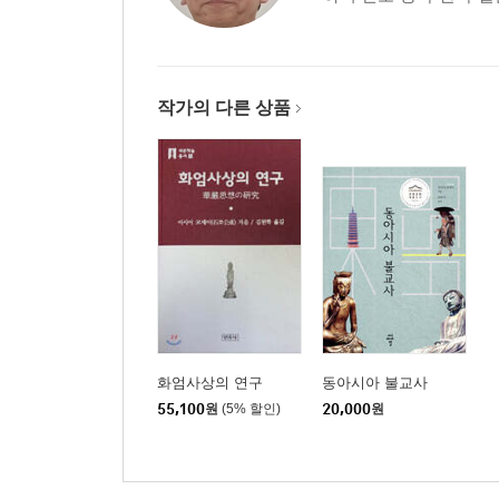
작가의 다른 상품
화엄사상의 연구
동아시아 불교사
55,100
원
(5% 할인)
20,000
원