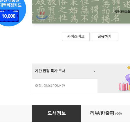
사이즈비교
공유하기
기간 한정 특가 도서
오직, 예스24에서만
원효, 문헌과 사상의 신지평
도서정보
리뷰/한줄평
(0/0)