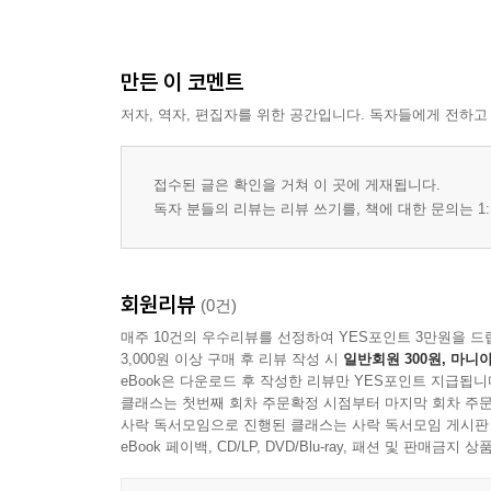
만든 이 코멘트
저자, 역자, 편집자를 위한 공간입니다. 독자들에게 전하고
접수된 글은 확인을 거쳐 이 곳에 게재됩니다.
독자 분들의 리뷰는 리뷰 쓰기를, 책에 대한 문의는 1:
회원리뷰
(0건)
매주 10건의 우수리뷰를 선정하여 YES포인트 3만원을 드
3,000원 이상 구매 후 리뷰 작성 시
일반회원 300원, 마니아
eBook은 다운로드 후 작성한 리뷰만 YES포인트 지급됩니
클래스는 첫번째 회차 주문확정 시점부터 마지막 회차 주문
사락 독서모임으로 진행된 클래스는 사락 독서모임 게시판
eBook 페이백, CD/LP, DVD/Blu-ray, 패션 및 판매금