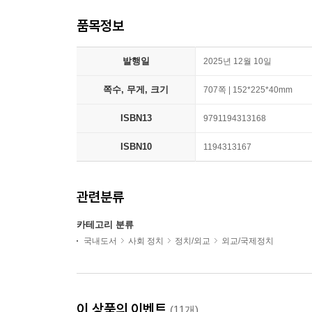
품목정보
발행일
2025년 12월 10일
쪽수, 무게, 크기
707쪽 | 152*225*40mm
ISBN13
9791194313168
ISBN10
1194313167
관련분류
카테고리 분류
국내도서
사회 정치
정치/외교
외교/국제정치
이 상품의 이벤트
(11개)