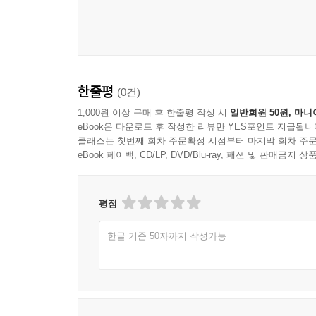
한줄평
(0건)
1,000원 이상 구매 후 한줄평 작성 시
일반회원 50원, 마니
eBook은 다운로드 후 작성한 리뷰만 YES포인트 지급됩니
클래스는 첫번째 회차 주문확정 시점부터 마지막 회차 주문
eBook 페이백, CD/LP, DVD/Blu-ray, 패션 및 판매금
평점
한글 기준 50자까지 작성가능