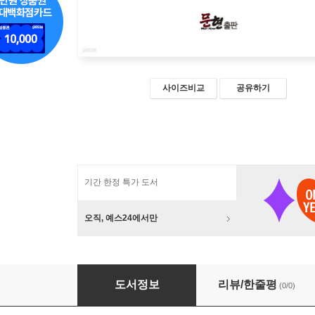
사이즈비교
공유하기
기간 한정 특가 도서
오직, 예스24에서만
한중수교 이립의 해에서 본 회고와 전망
도서정보
리뷰/한줄평
(0/0)