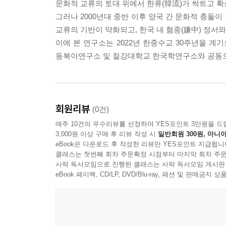
문화적 교류의 토대 위에서 한류(韓流)가 싹트고 
그러나 2000년대 중반 이후 양국 간 문화적 충돌이
교류의 기반이 약화되고, 한국 내 혐중(嫌中) 정서
이에 본 연구소는 2022년 한중수교 30주년을 계
동북아연구소 및 절강대학교 한국학연구소와 공동
회원리뷰
(0건)
매주 10건의 우수리뷰를 선정하여 YES포인트 3만원을 드
3,000원 이상 구매 후 리뷰 작성 시
일반회원 300원, 마니아
eBook은 다운로드 후 작성한 리뷰만 YES포인트 지급됩니
클래스는 첫번째 회차 주문확정 시점부터 마지막 회차 주문
사락 독서모임으로 진행된 클래스는 사락 독서모임 게시판
eBook 페이백, CD/LP, DVD/Blu-ray, 패션 및 판매금