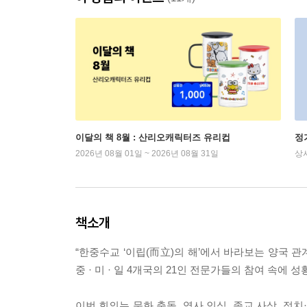
이달의 책 8월 : 산리오캐릭터즈 유리컵
정
2026년 08월 01일 ~ 2026년 08월 31일
상
책소개
“한중수교 ‘이립(而立)의 해’에서 바라보는 양국 관계
중 · 미 · 일 4개국의 21인 전문가들의 참여 속에
이번 회의는 문화 충돌, 역사 인식, 종교 사상, 정