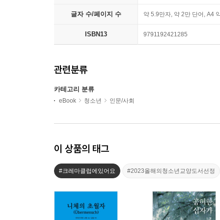
글자 수/페이지 수
약 5.9만자, 약 2만 단어, A4 
ISBN13
9791192421285
관련분류
카테고리 분류
eBook
청소년
인문/사회
이 상품의 태그
#크레마클럽에있어요
#2023올해의청소년교양도서선정