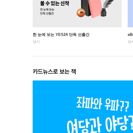
한 눈에 보는 YES24 단독 선출간
e
상시
상
카드뉴스로 보는 책