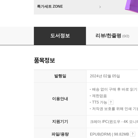
특가세트 ZONE
만약, 내가 나라를 다스린다면
도서정보
리뷰/한줄평
(0/2)
품목정보
발행일
2024년 02월 05일
배송 없이 구매 후 바로 읽
제한없음
이용안내
TTS 가능
저작권 보호를 위해 인쇄 기
지원기기
크레마 /PC(윈도우 - 4K 모
파일/용량
EPUB(DRM) | 98.82MB