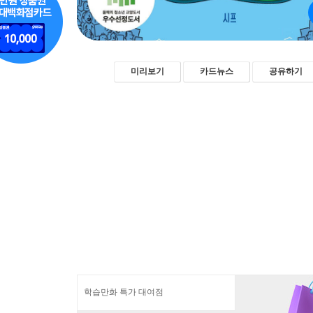
미리보기
카드뉴스
공유하기
학습만화 특가 대여점