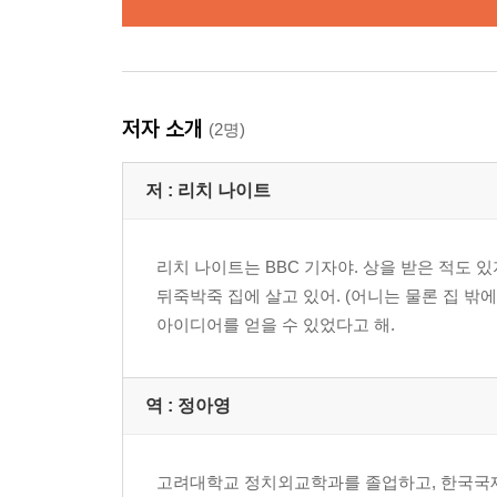
저자 소개
(2명)
저 :
리치 나이트
리치 나이트는 BBC 기자야. 상을 받은 적도 있
뒤죽박죽 집에 살고 있어. (어니는 물론 집 밖
아이디어를 얻을 수 있었다고 해.
역 :
정아영
고려대학교 정치외교학과를 졸업하고, 한국국