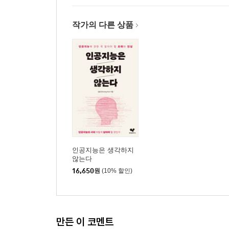
작가의 다른 상품
인공지능은 생각하지
않는다
16,650
원
(10% 할인)
만든 이 코멘트