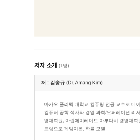
저자 소개
(1명)
저 :
김송규
(Dr. Amang Kim)
마카오 폴리텍 대학교 컴퓨팅 전공 교수로 데이
컴퓨터 공학 석사와 경영 과학/오퍼레이션 리서
영대학원, 아랍에미레이트 아부다비 경영대학원
트럼으로 게임이론, 확률 모델...