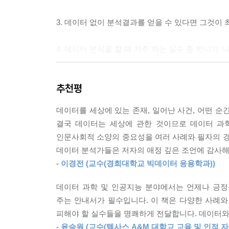
3. 데이터 없이 분석결과를 얻을 수 있다면 그것이 
4. 데이터 분석을 할 때 자주 하는 실수 중 하나가 
5. ‘당선 확률’은 당선의 미래를 예측하는 것이 
추천평
된다.
데이터를 세상에 있는 존재, 일어난 사건, 어떤 순
6. 데이터는 과거의 발자취일 뿐이다. 예측할 수 
결국 데이터는 세상에 관한 것이므로 데이터 과
인문사회적 소양의 중요성을 여러 사례와 필자의 경
7. 분석에만 치중하다 보면 상식적인 판단이 헷갈
데이터 분석가들은 저자의 애정 깊은 조언에 감사해
중요하다. 통찰은 결국 해당 문제 영역의 경험에서 
- 이경전 (교수(경희대학교 빅데이터 응용학과))
8. 데이터 리터러시 역량을 키운다는 것은 해결
데이터 과학 및 인공지능 분야에서는 언제나 긍정
말한다.
주는 안내서가 필수입니다. 이 책은 다양한 사례
피해야 할 실수들을 명쾌하게 전달합니다. 데이터와
9. 지금의 빅데이터가 몇 년 뒤에는 일반 데이터가 
- 윤승원 (교수(텍사스 A&M 대학교 교육 및 인적 