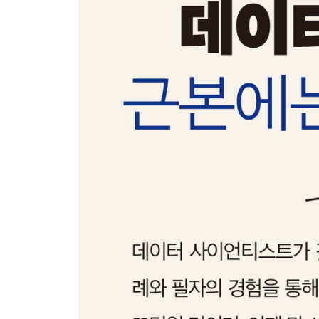
16. 효용성 높이기 - 문제의 본질에 맞는 적절한 
17. 수학적 사고의 중요성 - 잘못된 의사결정을 
18. 나의 데이터 리터러시 - 나의 데이터 리터러시
19. 인지적 편향 깨기 - 인지적 편향을 깨는 데 
20. 생활 속 게임이론 - 화려한 알고리즘이 허상일 
21. 데이터 사이언스 설계 - 분석 설계를 잘하기 
22. 데이터 사이언스 설계, 원포인트 레슨 - 시간,
23. 문제의 본질 읽기 - 문제 해결의 기본 소양은
4부 ─ 데이터 사이언스와 인문학
24. 데이터 사이언스와 챗GPT - 모두가 챗GPT
25. 인공지능의 비합리성 - 머신 러닝을 통해 나온 
26. 인문학적 소양 - 문제의 본질에 접근하려는 습