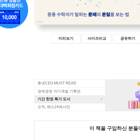
미리보기
사이즈비교
공유하기
휴넷CEO MUST READ
경제경영 자기계발 기획전
기간 한정 특가 도서
오직, 예스24에서만
이 책을 구입하신 분