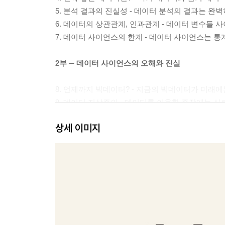
5. 분석 결과의 진실성 - 데이터 분석의 결과는 완
6. 데이터의 상관관계, 인과관계 - 데이터 변수들
7. 데이터 사이언스의 한계 - 데이터 사이언스는 
2부 ─ 데이터 사이언스의 오해와 진실
8. 언제까지 빅데이터? - 지금의 빅데이터가 미래
9. 데이터 지상주의 - 데이터를 이용한 주장에는 
10. 데이터는 잘못이 없다 - 똑같은 데이터라도 보
상세 이미지
11. 데이터로 미래 예측이 가능? - 데이터는 예측
12. 데이터 없이 문제 해결하기 - 가장 최고의 해
13. 데이터 사이언스는 과학이 아니다 - 데이터의
14. 도박과 확률이 다른 점 - 도박은 예측이지만 
15. 실패한 기업에 다시 투자하는 이유 - 성공 
3부 ─ 데이터 사이언스 더 잘하기