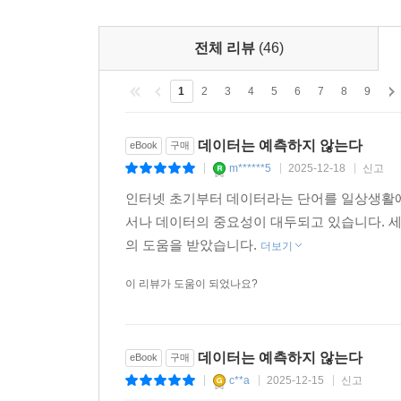
전체 리뷰
(46)
1
2
3
4
5
6
7
8
9
데이터는 예측하지 않는다
eBook
구매
m******5
2025-12-18
신고
|
|
|
인터넷 초기부터 데이터라는 단어를 일상생활에
서나 데이터의 중요성이 대두되고 있습니다. 세
의 도움을 받았습니다.
더보기
이 리뷰가 도움이 되었나요?
데이터는 예측하지 않는다
eBook
구매
c**a
2025-12-15
신고
|
|
|