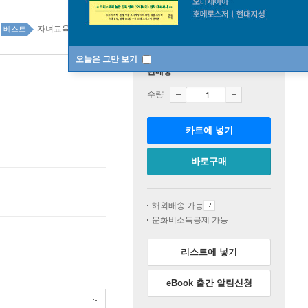
자녀교육 top100 4주
베스트
오늘은 그만 보기
판매중
수량
카트에 넣기
바로구매
해외배송 가능
문화비소득공제 가능
리스트에 넣기
eBook 출간 알림신청