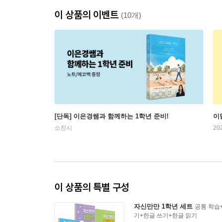
이 상품의 이벤트
(10개)
[단독] 이은경쌤과 함께하는 1학년 준비!
이
소진시
20
이 상품의 특별 구성
자신만만 1학년 세트
공통 학습
기+한글 쓰기+한글 읽기