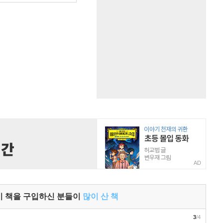
AD
이 책을 구입하신 분들이
많이 산 책
3
/4