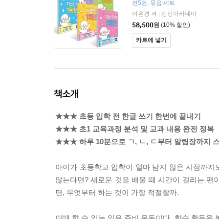
전5권, 묶음 세트
이은경 저
상상아카데미
|
58,500
원
(10% 할인)
카트에 넣기
책소개
★★★ 초등 입학 전 한글 쓰기 한번에 끝내기
★★★ 초1 교육과정 분석 및 교과 내용 완전 정복
★★★ 하루 10분으로 ㄱ, ㄴ, ㄷ부터 알림장까지 
아이가 초등학교 입학이 얼마 남지 않은 시점까지도
않는다면? 새로운 것을 배울 때 시간이 걸리는 편
면, 무엇부터 하는 것이 가장 적절할까.
이때 할 수 있는 일은 준비 운동이다. 학습 활동을 