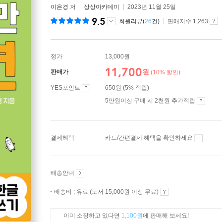
이은경
저
상상아카데미
2023년 11월 25일
9.5
회원리뷰(
26
건)
판매지수 1,263
정가
13,000원
11,700
원
판매가
(10% 할인)
YES포인트
650원 (5% 적립)
5만원이상 구매 시 2천원 추가적립
결제혜택
카드/간편결제 혜택을 확인하세요
배송안내
배송비 : 유료 (도서 15,000원 이상 무료)
이미 소장하고 있다면
1,100원
에 판매해 보세요!