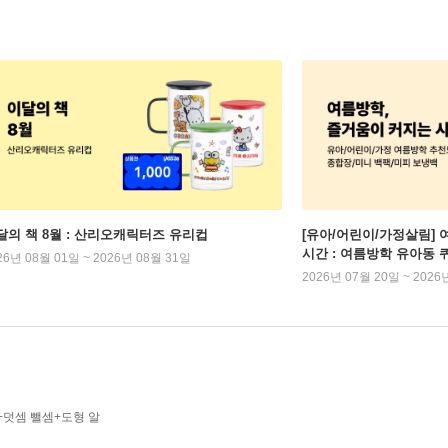
달의 책 8월 : 산리오캐릭터즈 유리컵
[유아/어린이/가정살림] 
시간 : 여름방학 유아동 
26년 08월 01일 ~ 2026년 08월 31일
2026년 07월 20일 ~ 2026
+덧셈 뺄셈+도형 알