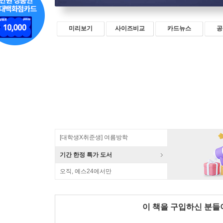
미리보기
사이즈비교
카드뉴스
공
[대학생X취준생] 여름방학
기간 한정 특가 도서
오직, 예스24에서만
이 책을 구입하신 분