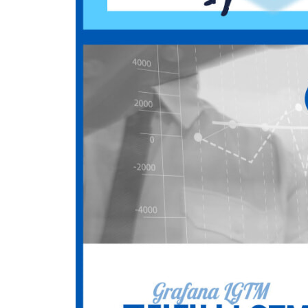
5.3 라이드 온디맨드 294
__5.3.1 시스템 설정 296
__5.3.2 소스 설명 309
__5.3.3 HotROD 개선 방향 328
5.4 그라파나 관측 가능성 330
__5.4.1 시스템 개요 330
__5.4.2 소스 설명 333
__5.4.3 시스템 구성 336
__5.4.4 그라파나 데이터 소스 설정 341
CHAPTER 6 관측 가능성의 표준, 오픈텔레메트리 3
6.1 오픈텔레메트리 소개 344
6.2 오픈텔레메트리 컴포넌트 345
__6.2.1 신호의 구성 요소 347
__6.2.2 콘텍스트 전파 358
__6.2.3 파이프라인 359