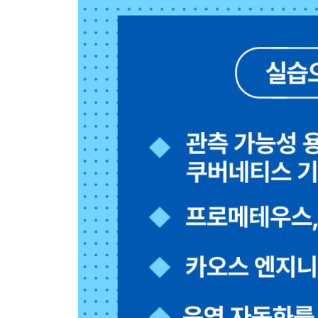
__2.5.3 읽기와 쓰기를 분리하기 106
2.6 일관된 해시 108
2.7 관측 가능성 시각화 113
2.8 키-값 저장소 119
2.9 객체 스토리지 120
2.10 안정적 데이터 관리 121
2.11 시계열 데이터 집계 128
CHAPTER 3 관측 가능성의 시작, 프로메테우스 13
3.1 프로메테우스 바이너리 구성 131
3.2 프로메테우스 시계열 데이터베이스 138
__3.2.1 데이터 형식 138
__3.2.2 데이터 관리 139
__3.2.3 블록 관리 141
3.3 프로메테우스 쿠버네티스 구성 144
3.4 프로메테우스 오퍼레이터 146