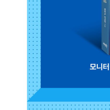
2.1 트래픽 관리 69
__2.1.1 단일 장애점 69
__2.1.2 로드 밸런서 70
__2.1.3 복원성 패턴 73
__2.1.4 가시성 78
__2.1.5 서비스 메시 79
2.2 쿠버네티스 오토스케일링 81
__2.2.1 오토스케일링 오픈소스 85
__2.2.2 메트릭 측정 90
__2.2.3 메트릭 선정 91
2.3 관측 가능성 프로세스 96
__2.3.1 관측 가능성 운영 프로세스 96
__2.3.2 관측 가능성 장애 프로세스 97
2.4 수평 샤딩 99
2.5 마이크로서비스 102
__2.5.1 마이크로서비스 개발 흐름 103
__2.5.2 관측 가능성의 마이크로서비스 105