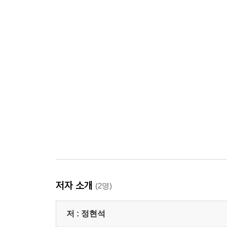
저자 소개
(2명)
저 :
정현석