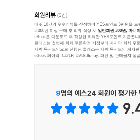
여러분의 운영 인프라 또한 관측 가능성에 의해 운영
꼼꼼함을 느낄 수 있었습니다.
회원리뷰
(9건)
- 유상규 (크래프톤 DLOPS팀)
매주 10건의 우수리뷰를 선정하여 YES포인트 3만원을 드
3,000원 이상 구매 후 리뷰 작성 시
일반회원 300원, 마니아
eBook은 다운로드 후 작성한 리뷰만 YES포인트 지급됩니
클래스는 첫번째 회차 주문확정 시점부터 마지막 회차 주문
사락 독서모임으로 진행된 클래스는 사락 독서모임 게시판
eBook 페이백, CD/LP, DVD/Blu-ray, 패션 및 판매금
9
명의 예스24 회원이 평가한
9.