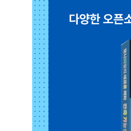
1.4 로그 37
__1.4.1 로그 관리 37
__1.4.2 로그 표준화 40
1.5 상관관계 44
__1.5.1 상관관계의 필요성 44
__1.5.2 상관관계 구현 방안 46
1.6 관측 가능성 데모 52
__1.6.1 데모의 방향성 52
__1.6.2 관측 가능성 데모 목록 54
1.7 관측 가능성 목표 59
__1.7.1 레퍼런스 아키텍처 59
__1.7.2 핵심 목표 60
1.8 관측 가능성 오픈소스 64
1.9 관측 가능성 방향성 65
CHAPTER 2 관측 가능성 기반 기술 69