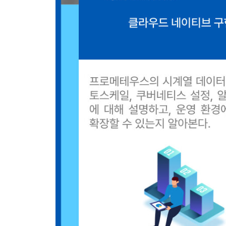
__4.4.4 템포 쿠버네티스 테스트 252
4.5 예거 추적 관리 254
__4.5.1 예거 쿠버네티스 구성 254
__4.5.2 예거 데이터 모델 257
CHAPTER 5 그라파나 관측 가능성 데모 259
5.1 상관관계 261
__5.1.1 메트릭에서 추적으로 262
__5.1.2 추적에서 메트릭으로 263
__5.1.3 로그에서 추적으로 270
__5.1.4 추적에서 로그로 271
__5.1.5 메트릭에서 로그로 272
5.2 뉴 스택 278
__5.2.1 뉴 스택 소개 279
__5.2.2 뉴 스택 구성 284
__5.2.3 뉴 스택 상관관계 287