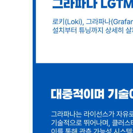
6.3 추적 361
__6.3.1 오픈텔레메트리 추적 소개 361
__6.3.2 추적 파이프라인 구성 367
6.4 메트릭 374
__6.4.1 오픈텔레메트리 메트릭 소개 374
__6.4.2 메트릭 파이프라인 구성 378
6.5 로그 384
__6.5.1 오픈텔레메트리 로그 소개 384
__6.5.2 로그 파이프라인 구성 391
6.6 컬렉터 397
__6.6.1 오픈텔레메트리 컬렉터 소개 397
__6.6.2 컬렉터 파이프라인 구성 400
6.7 오픈텔레메트리 데모 404
CHAPTER 7 관측 가능성을 넘어 자동화로 425
7.1 IT 운영 자동화 425