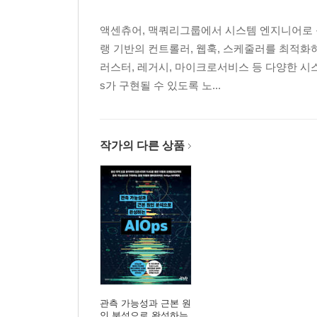
액센츄어, 맥쿼리그룹에서 시스템 엔지니어로 
랭 기반의 컨트롤러, 웹훅, 스케줄러를 최적화
러스터, 레거시, 마이크로서비스 등 다양한 시스
s가 구현될 수 있도록 노...
작가의 다른 상품
관측 가능성과 근본 원
인 분석으로 완성하는