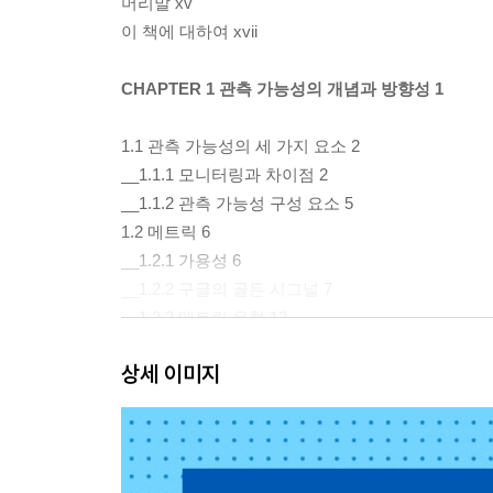
머리말 xv
이 책에 대하여 xvii
CHAPTER 1 관측 가능성의 개념과 방향성 1
1.1 관측 가능성의 세 가지 요소 2
__1.1.1 모니터링과 차이점 2
__1.1.2 관측 가능성 구성 요소 5
1.2 메트릭 6
__1.2.1 가용성 6
__1.2.2 구글의 골든 시그널 7
__1.2.3 메트릭 유형 12
__1.2.4 시계열 데이터 13
상세 이미지
__1.2.5 프로메테우스의 히스토그램 16
__1.2.6 메트릭 관리 방안 21
1.3 추적 25
__1.3.1 추적 구성 요소 25
__1.3.2 추적 데모 29