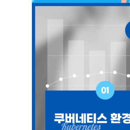
__4.1.2 인프라 구성 191
__4.1.3 애플리케이션 구성 193
4.2 로키 로그 관리 202
__4.2.1 로키 기능 202
__4.2.2 로키 바이너리 구성 213
__4.2.3 프롬테일 쿠버네티스 구성 214
__4.2.4 로키 쿠버네티스 구성 215
__4.2.5 로키 테스트 221
4.3 미미르 메트릭 관리 224
__4.3.1 미미르 기능 224
__4.3.2 미미르 구성 232
__4.3.3 미미르 쿠버네티스 구성 236
__4.3.4 미미르 업무 규칙 238
4.4 템포 추적 관리 245
__4.4.1 템포 기능 245
__4.4.2 템포 바이너리 구성 249
__4.4.3 템포 쿠버네티스 구성 250