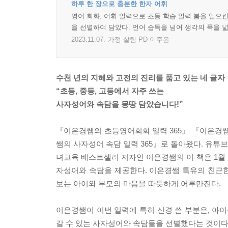
하루 한 장으로 충분한 한자 어휘
영어 회화, 어휘 일력으로 초등 학습 일력 붐을 일으
을 선별하여 담았다. 언어 습득을 넘어 생각의 폭을 
2023.11.07.
가정 살림 PD 이주은
수천 년의 지혜와 고전의 진리를 품고 있는 네 글자
“초등, 중등, 고등에서 자주 쓰는
사자성어와 속담을 몽땅 담았습니다!”
『이은경쌤의 초등영어회화 일력 365』 『이은경쌤
쌤의 사자성어 속담 일력 365』로 돌아왔다. 유튜브
녀교육 베스트셀러 저자인 이은경쌤의 이 책은 1월 
자성어와 속담을 제공한다. 이은경쌤 특유의 친근
보는 아이와 부모의 마음을 따듯하게 어루만진다.
이은경쌤이 이번 일력에 특히 신경 쓴 부분은, 아이
갈 수 있는 사자성어와 속담들을 선별했다는 것이다