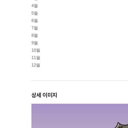
4월
5월
6월
7월
8월
9월
10월
11월
12월
상세 이미지