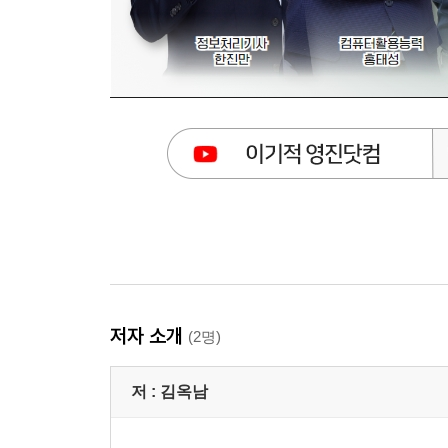
저자 소개
(2명)
저 :
김옥남