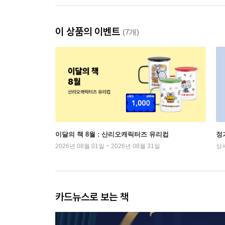
이 상품의 이벤트
(7개)
이달의 책 8월 : 산리오캐릭터즈 유리컵
정
2026년 08월 01일 ~ 2026년 08월 31일
상
카드뉴스로 보는 책