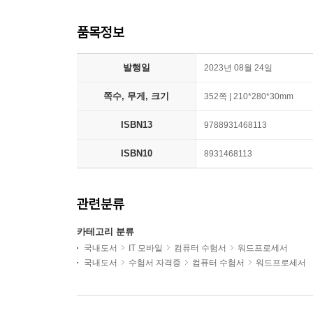
품목정보
발행일
2023년 08월 24일
쪽수, 무게, 크기
352쪽 | 210*280*30mm
ISBN13
9788931468113
ISBN10
8931468113
관련분류
카테고리 분류
국내도서
IT 모바일
컴퓨터 수험서
워드프로세서
국내도서
수험서 자격증
컴퓨터 수험서
워드프로세서