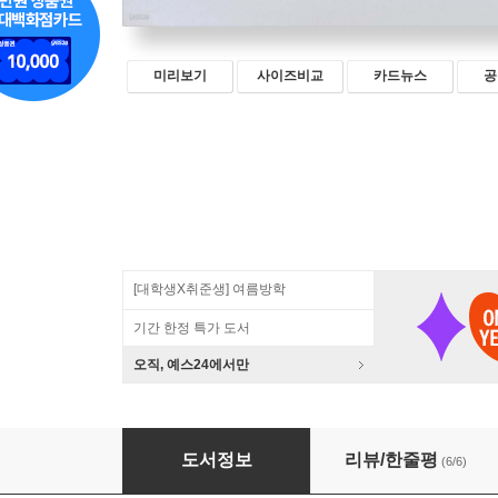
미리보기
사이즈비교
카드뉴스
공
[대학생X취준생] 여름방학
기간 한정 특가 도서
오직, 예스24에서만
2024 이기적 워드프로세서 필기 최신문제집
도서정보
리뷰/한줄평
(6/6)