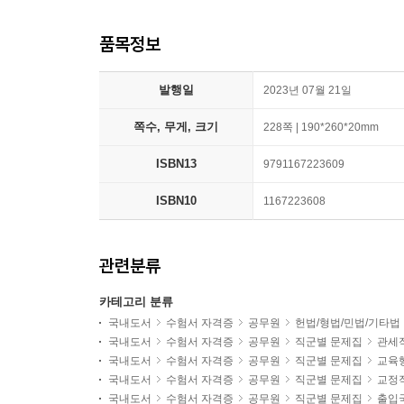
품목정보
발행일
2023년 07월 21일
쪽수, 무게, 크기
228쪽 | 190*260*20mm
ISBN13
9791167223609
ISBN10
1167223608
관련분류
카테고리 분류
국내도서
수험서 자격증
공무원
헌법/형법/민법/기타법
국내도서
수험서 자격증
공무원
직군별 문제집
관세
국내도서
수험서 자격증
공무원
직군별 문제집
교육
국내도서
수험서 자격증
공무원
직군별 문제집
교정
국내도서
수험서 자격증
공무원
직군별 문제집
출입