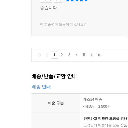
좋습니다
이 한줄평이 도움이 되었나요?
1
2
3
4
5
배송/반품/교환 안내
배송 안내
예스24 배송
배송 구분
배송비 : 2,500원
안전하고 정확한 포장을 위해 
고객님께 배송되는 모든 상품을