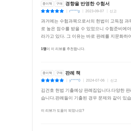
경향을 반영한 수험서
종이책
구매
r*****g
2023-09-07
신고
|
|
|
과거에는 수험과목으로서의 헌법이 고득점 과목
로 높은 점수를 받을 수 있었으니 수험준비에아
라가고 있다. 그 이유는 바로 판례를 지문화하여
1명
이 이 리뷰를 추천합니다.
판례 책
종이책
구매
y*****0
2024-07-06
신고
|
|
|
김건호 헌법 기출예상 판례집입니다.다양한 판
습니다.판례들이 기출된 경우 문제와 같이 있
이 리뷰가 도움이 되었나요?