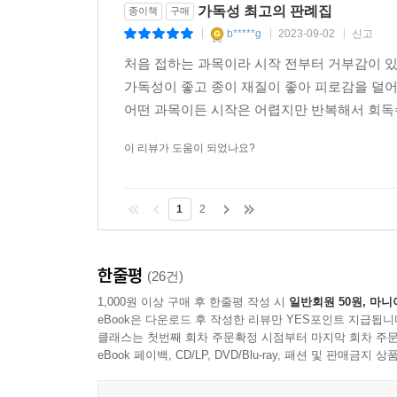
가독성 최고의 판례집
종이책
구매
b*****g
2023-09-02
신고
|
|
|
처음 접하는 과목이라 시작 전부터 거부감이 
가독성이 좋고 종이 재질이 좋아 피로감을 덜어
어떤 과목이든 시작은 어렵지만 반복해서 회독수
이 리뷰가 도움이 되었나요?
1
2
한줄평
(26건)
1,000원 이상 구매 후 한줄평 작성 시
일반회원 50원, 마니
eBook은 다운로드 후 작성한 리뷰만 YES포인트 지급됩니
클래스는 첫번째 회차 주문확정 시점부터 마지막 회차 주문
eBook 페이백, CD/LP, DVD/Blu-ray, 패션 및 판매금