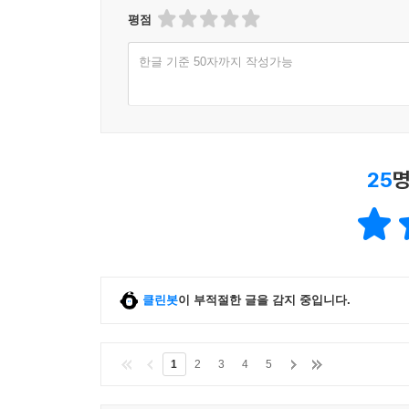
평점
한글 기준 50자까지 작성가능
25
명
클린봇
이 부적절한 글을 감지 중입니다.
1
2
3
4
5