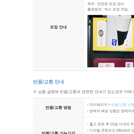
목적 : 안전한 포장 관리
촬영범위 : 박스 포장 작업
포장 안내
반품/교환 안내
※ 상품 설명에 반품/교환과 관련한 안내가 있는경우 아래 
마이페이지 >
반품/교환 신청
반품/교환 방법
판매자 배송 상품은 판매자와
출고 완료 후 10일 이내의 
디지털 콘텐츠인 eBook의 
반품/교환 가능기간