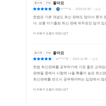
좋아요
종이책
구매
h******a
2024-03-30
신고
|
|
|
헌법은 기본 개념도 최신 판례도 많아서 혼자 
다. 보통 미기출된 최신 판례 위주로만 담겨 있
이 리뷰가 도움이 되었나요?
좋아요
종이책
구매
w*******8
2023-11-08
신고
|
|
|
헌법 최신판례를 공부하기에 가장 좋은 교재입니
판례들 중에서 시험에 나올 확률이 높은 최신
최신판례를 반드시 공부해야하는 입장에서 많은 
이 리뷰가 도움이 되었나요?