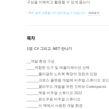
구성을 이해하고 활용할 수 있게 돕는다.
책의 일부 내용을 미리 읽어보실 수 있습니다.
미리보기
목차
1장. C# 그리고 .NET 만나기
__개발 환경 구성
____적합한 도구 및 애플리케이션 선택
______폴리글랏 노트북 확장의 장점과 단점
______크로스 플랫폼 개발에 비주얼 스튜디오 코
______클라우드 개발을 위한 깃허브 Codespaces
______맥용 비주얼 스튜디오 2022
______윈도우용 비주얼 스튜디오
______이 책에서 사용한 개발 환경