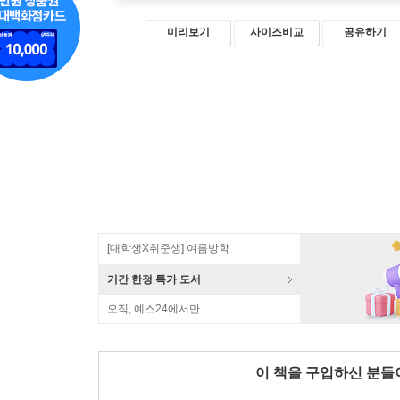
미리보기
사이즈비교
공유하기
[대학생X취준생] 여름방학
기간 한정 특가 도서
오직, 예스24에서만
이 책을 구입하신 분