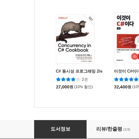
C# 동시성 프로그래밍 2/e
이것이 C#이
2건
27,000
원
(10% 할인)
32,400
원
(1
크로스 플랫폼 개발을 위한 C# 10과 .NET 6 6/e
도서정보
리뷰/한줄평
(1/3)