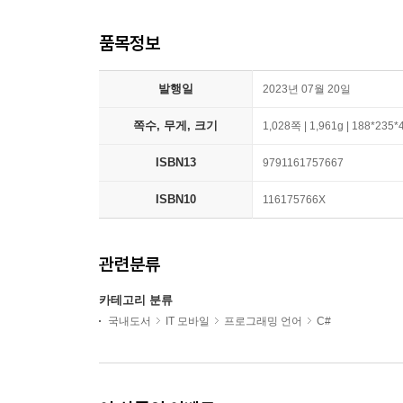
품목정보
발행일
2023년 07월 20일
쪽수, 무게, 크기
1,028쪽 | 1,961g | 188*235
ISBN13
9791161757667
ISBN10
116175766X
관련분류
카테고리 분류
국내도서
IT 모바일
프로그래밍 언어
C#