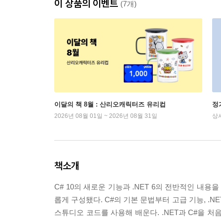
이 상품의 이벤트
(7개)
이달의 책 8월 : 산리오캐릭터즈 유리컵
정
2026년 08월 01일 ~ 2026년 08월 31일
상
책소개
C# 10의 새로운 기능과 .NET 6의 전반적인 내
롭게 구성됐다. C#의 기본 문법부터 고급 기능, .
스튜디오 코드를 사용해 배운다. .NET과 C#을 