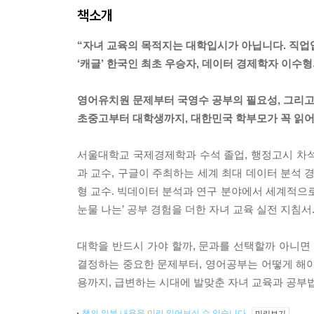
책소개
“자녀 교육의 목적지는 대학입시가 아닙니다. 직업
‘캐글’ 한국인 최초 우승자, 데이터 경제학자 이수
영어유치원 문제부터 국영수 공부의 필요성, 그리고
초중고부터 대학생까지, 대한민국 학부모가 꼭 읽어
서울대학교 국제경제학과 수석 졸업, 행정고시 차석
과 교수, 구글이 주최하는 세계 최대 데이터 분석 
형 교수. 빅데이터 분석과 연구 분야에서 세계적으로
눈물 나는’ 공부 경험을 더한 자녀 교육 실전 지침서
대학을 반드시 가야 할까, 문과를 선택할까 아니면
결정하는 중요한 문제부터, 영어공부는 어떻게 해야 
용까지, 급변하는 시대에 발맞춘 자녀 교육과 공부
책의 일부 내용을 미리 읽어보실 수 있습니다.
미리보기