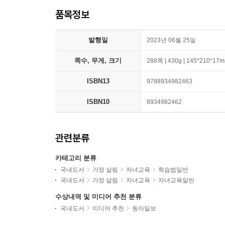
품목정보
발행일
2023년 06월 25일
쪽수, 무게, 크기
288쪽 | 430g | 145*210*17
ISBN13
9788934982463
ISBN10
8934982462
관련분류
카테고리 분류
국내도서
가정 살림
자녀교육
학습법일반
국내도서
가정 살림
자녀교육
자녀교육일반
수상내역 및 미디어 추천 분류
국내도서
미디어 추천
동아일보