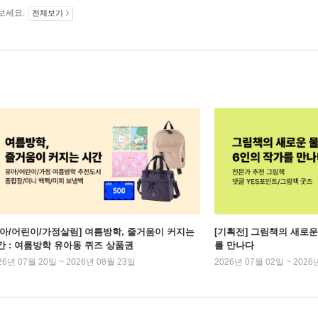
보세요.
전체보기
유아/어린이/가정살림] 여름방학, 줄거움이 커지는
[기획전] 그림책의 새로운
간 : 여름방학 유아동 퀴즈 상품권
를 만나다
26년 07월 20일 ~ 2026년 08월 23일
2026년 07월 02일 ~ 2026