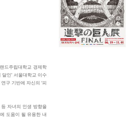
메릴랜드주립대학교 경제학
의 달인’ 서울대학교 이수
연구 기반에 자신의 ‘피
 등 자녀의 인생 방향을
에 도움이 될 유용한 내