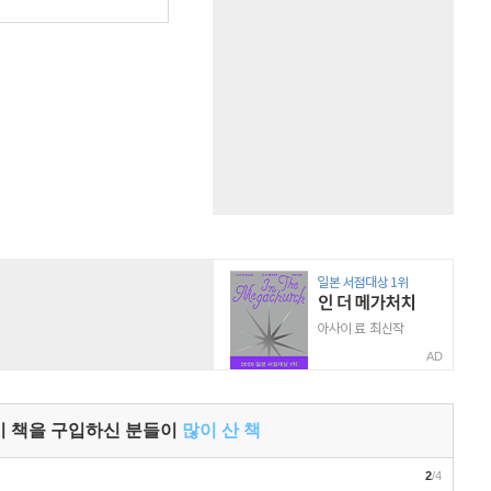
AD
이 책을 구입하신 분들이
많이 산 책
2
/4