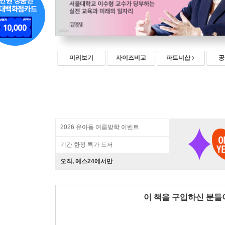
미리보기
사이즈비교
파트너샵
공
2026 유아동 여름방학 이벤트
기간 한정 특가 도서
오직, 예스24에서만
이 책을 구입하신 분