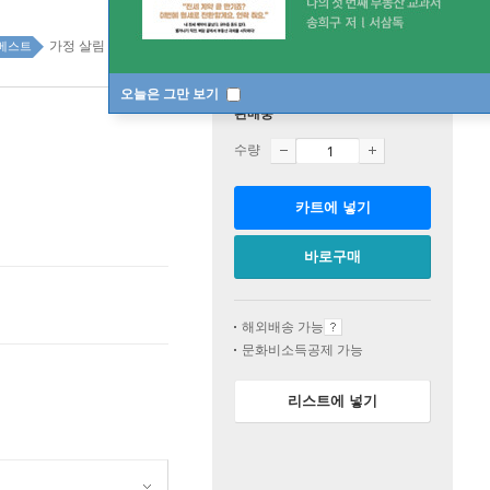
가정 살림 top20 2주
베스트
오늘은 그만 보기
판매중
수량
카트에 넣기
바로구매
해외배송 가능
문화비소득공제 가능
리스트에 넣기