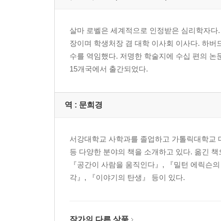
살마 로벨은 세계적으로 인정받은 심리학자다.
장이며 학생처장 겸 대학 이사회 이사다. 하
수를 역임했다. 저명한 학술지에 수십 편의 논
15개국에서 출간되었다.
역 :
문희경
서강대학교 사학과를 졸업하고 가톨릭대학교 대
등 다양한 분야의 책을 소개하고 있다. 옮긴 
『공간이 사람을 움직인다』, 『밀턴 에릭슨의 
각』, 『이야기의 탄생』 등이 있다.
작가의 다른 상품