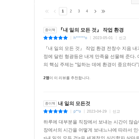
1
2
3
4
『내 일의 모든 것』 작업 환경
종이책
h******o
2023-05-01
신고
|
|
|
『내 일의 모든 것』 작업 환경 전창수 지음 내
정에 달린 형광등은 내게 만족을 선물해 준다.
의 핵심 주제는 “일하는 데에 환경이 중요하다”는
2명
이 이 리뷰를 추천합니다.
내 일의 모든것
종이책
p**o
2023-04-29
신고
|
|
|
하루에 대부분을 직장에서 보내는 시간이 많습
장에서의 시간을 어떻게 보내느냐에 따라서 인
<내 일의 모든 것>은 세계적인 심리학자 살마