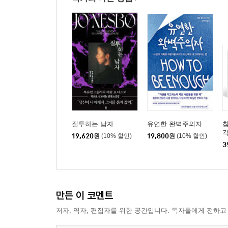
질투하는 남자
유연한 완벽주의자
침
19,620
원
(10% 할인)
19,800
원
(10% 할인)
3
만든 이 코멘트
저자, 역자, 편집자를 위한 공간입니다. 독자들에게 전하고