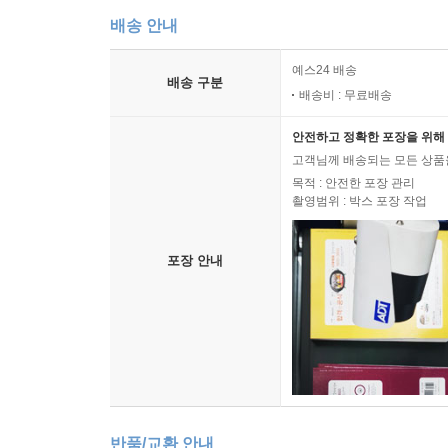
배송 안내
예스24 배송
배송 구분
배송비 : 무료배송
안전하고 정확한 포장을 위해 
고객님께 배송되는 모든 상품을
목적 : 안전한 포장 관리
촬영범위 : 박스 포장 작업
포장 안내
반품/교환 안내