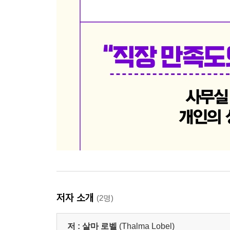
저자 소개
(2명)
저 :
살마 로벨
(Thalma Lobel)