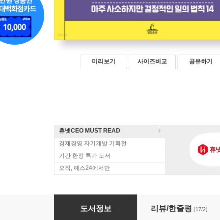
미리보기
사이즈비교
공유하기
휴넷CEO MUST READ
경제경영 자기계발 기획전
기간 한정 특가 도서
오직, 예스24에서만
내 일의 모든 것
도서정보
리뷰/한줄평
(17/2)