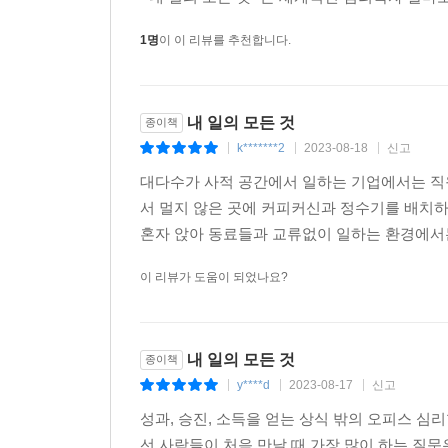
1명
이 이 리뷰를 추천합니다.
내 일의 모든 것
종이책
k*******2
2023-08-18
신고
|
|
|
대다수가 사적 공간에서 일하는 기업에서는 직원
서 멀지 않은 곳에 커피커신과 정수기를 배치하
혼자 앉아 동료들과 교류없이 일하는 환경에서는 이
이 리뷰가 도움이 되었나요?
내 일의 모든 것
종이책
y****d
2023-08-17
신고
|
|
|
성과, 승진, 소득을 얻는 상식 밖의 오피스 심
선 사람들이 처음 만날 때 가장 많이 하는 질문은