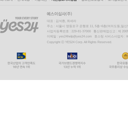
대표 : 김석환, 최세라
주소 : 서울시 영등포구 은행로 11, 5층~6층(여의도동,일신
사업자등록번호 : 229-81-37000 통신판매업신고 : 제 200
이메일 : yes24help@yes24.com 호스팅 서비스사업자 :
Copyright ⓒ YES24 Corp. All Rights Reserved.