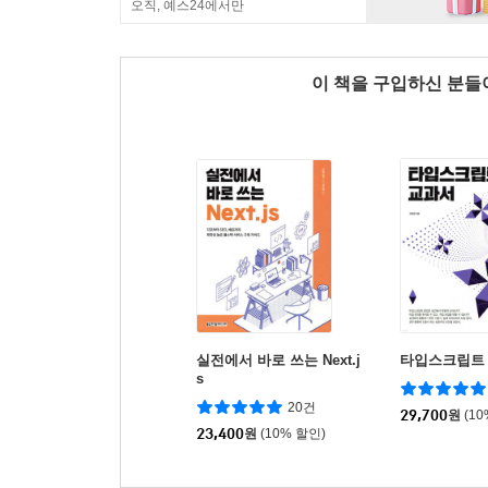
오직, 예스24에서만
이 책을 구입하신 분
실전에서 바로 쓰는 Next.j
타입스크립트
s
20건
29,700
원
(1
23,400
원
(10% 할인)