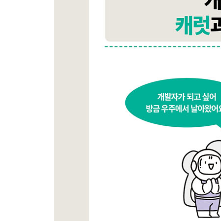
스레드 풀을 지원하는 libuv
__2.2.4 Node.js 아키텍처
_2.3 Node.js의 기술적인 특징
__2.3.1 싱글 스레드
__2.3.2 이벤트 기반 아키텍처
__2.3.3 이벤트 루프
_2.4 Node.js 과연 쓸 만한가?
_2.5 나의 첫 Node.js 서버 프로그램
__2.5.1 hello.js 파일 생성 및 실행
__2.5.2 curl 내려받기 및 테스트해보기
_2.6 정말로 동시에 요청을 처리하는지 성능 테스
__2.6.1 K6 설치
__2.6.2 K6로 성능 테스트 스크립트 작성하기
_학습 마무리
_연습문제
03장 Node.js와 익스프레스로 웹 애플리케이션 서