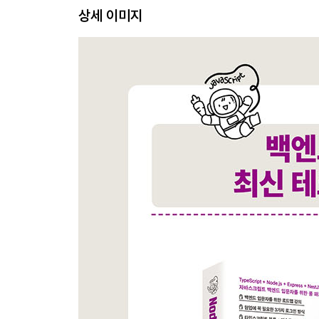
상세 이미지
_0.4 예제 소스 코드 내려받기
_0.5 VSCode로 내려받은 소스 코드 실행하기
_0.6 VSCode 입문자를 위한 사용법 안내
__0.6.1 코드 실행하기
__0.6.2 디버깅하기
__0.6.3 VSCode 단축키
01장 알아두면 좋은 백엔드 개발자를 위한 지식
_1.1 백엔드 개발자가 알아야 하는 것
_1.2 백엔드 개발자의 업무
_1.3 백엔드 아키텍처
_1.4 백엔드 프로그래밍 언어
_1.5 데이터베이스
__1.5.1 RDB
__1.5.2 NoSQL(Not Only SQL)
_1.6 클라우드 서비스
_1.7 자바스크립트 생태계