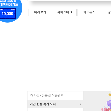
미리보기
사이즈비교
카드뉴스
공
[대학생X취준생] 여름방학
기간 한정 특가 도서