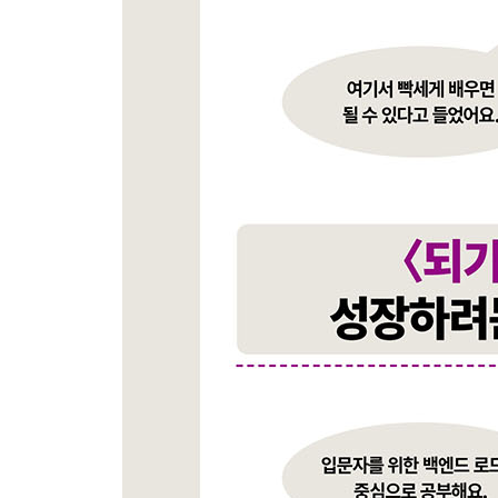
_3.1 OK를 반환하는 서버 만들기
_3.2 라우터 만들기
_3.3 createServer( ) 리팩터링하기
_3.4 동적으로 응답하기
_3.5 라우터 리팩터링하기
_3.6 익스프레스 프레임워크 사용하기
__3.6.1 익스프레스 설치하기
__3.6.2 나의 첫 익스프레스 서버 만들기
__3.6.3 Node.js 라이브러리로 만든 서버를 익
_3.7 익스프레스로 간단한 API 서버 만들기
__3.7.1 게시판 API 코드 작성하기
__3.7.2 API 규칙에 맞게 서버 구현하기
_3.8 게시판 API 테스트하기
__3.8.1 curl로 GET 호출하기
__3.8.2 curl로 POST를 호출해 게시글 등록하기
__3.8.3 curl로 DELETE를 호출해 게시글 삭제하기
_학습 마무리
_연습문제