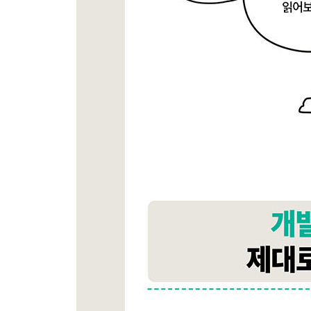
_9.2 프로젝트 생성 및 설정하기
_9.3 NestJS 설정 및 테스트하기
__9.3.1 app.module.ts에 ConfigModule 설정하기
__9.3.2 .env 파일 생성하기
__9.3.3 app.controller.ts에 코드 추가하기
__9.3.4 테스트하기
_9.4 ConfigModule을 전역 모듈로 설정 하기
__9.4.1 .env에 환경 변수 설정하기
__9.4.2 weather 모듈 만들기
__9.4.3 날씨 API 테스트용 핸들러 함수로 테스트
_9.5 여러 환경 변수 파일 사용하기
__9.5.1 환경별로 서버가 기동되도록 스크립트 수
__9.5.2 local, dev, prod 환경 변수 생성
__9.5.3 환경 변수에 따라서 다른 환경 변수 파
__9.5.4 테스트용 핸들러 함수로 테스트하기
_9.6 커스텀 환경 설정 파일 사용하기
__9.6.1 환경 변수 파일 생성하기