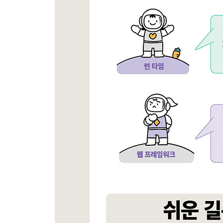
__7.3.1 리스트 화면 기획
__7.3.2 글쓰기 화면 기획
__7.3.3 상세 화면 기획
_7.4 UI 화면 만들기
__7.4.1 리스트 UI 만들기
__7.4.2 글쓰기 UI 만들기
__7.4.3 상세페이지 UI 만들기
_7.5 API 만들기
__7.5.1 몽고디비 연결을 위한 유틸리티 만들기
__7.5.2 UI 페이지에서 사용할 핸들바 커스텀 헬퍼
__7.5.3 nodemon 설정하기
__7.5.4 글쓰기 API 만들기
__7.5.5 리스트 API 만들기
__7.5.6 상세페이지 API 만들기
__7.5.7 글 수정 API
__7.5.8 글 삭제 API
__7.5.9 댓글 추가 API