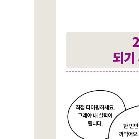
__8.4.1 프로젝트 생성과 설정
__8.4.2 컨트롤러 만들기
__8.4.3 블로그 API 작성하기
__8.4.4 메모리에 데이터를 저장하는 API 만들기
__8.4.5 파일에 정보를 저장하도록 API 업그레이
_8.5 의존성 주입하기
_8.6 몽고디비 연동하기
__8.6.1 의존성 설치
__8.6.2 스키마 만들기
__8.6.3 몽고디비를 사용하는 리포지토리 추가하기
__8.6.4 서비스 코드 변경
__8.6.5 모듈에 몽고 디비 설정과 프로바이더 설정
_학습 마무리
_연습문제
09장 NestJS 환경 변수 설정하기
_9.1 환경 변수 소개