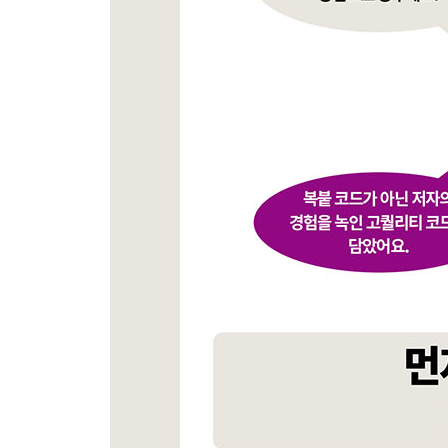
04장 npm과 yarn으로 패키지 관리하기
_4.1 npm 소개
_4.2 패키지와 모듈
_4.3 package.json 파일을 만들기
_4.4 패키지 설치, 업데이트, 삭제
__4.4.1 패키지 설치하기
__4.4.2 패키지 업데이트하기
__4.4.3 설치한 패키지 확인하기
__4.4.4 패키지 삭제하기
_4.5 스크립트 기능과 NPX
__4.5.1 npm 스크립트 파일을 정의하기
__4.5.2 NPX로 코드 포매팅 명령어 prettier 실행하
_4.6 패키지 잠금
_4.7 npm의 대안 yarn
_학습 마무리
_연습문제