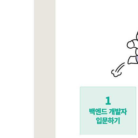
__9.6.2 ConfigModule에 load 옵션 추가하기
__9.6.3 커스텀 환경 변수 읽기 테스트하기
_9.7 서버 기동과 환경 설정 파일 초기화 순서 알아
_9.8 YAML 파일을 사용해 환경 변수 설정하기
__9.8.1 js-yaml 설치하기
__9.8.2 config.yaml 파일 생성하기
__9.8.3 config.ts 수정하기
__9.8.4 테스트용 핸들러 함수로 테스트하기
_9.9 캐시 옵션 사용하기
_9.10 확장 변수 사용하기
__9.10.1 확장 변수를 사용할 수 있게 추가 설정하
__9.10.2 테스트용 핸들러 함수로 테스트하기
_9.11 main.ts에서 환경 변수 사용하기
_학습 마무리
_연습문제
10장 회원 가입과 인증하기