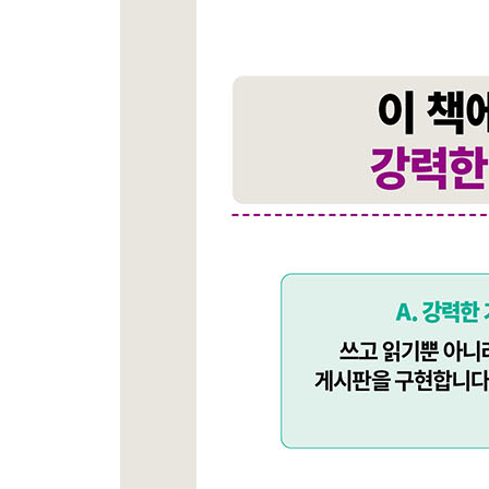
_10.1 실습용 프로젝트 설정하기
__10.1.1 nest-cli로 프로젝트 생성하기
__10.1.2 User 모듈 생성하기
__10.1.3 SQLite 데이터베이스 설정하기
_10.2 유저 모듈의 엔티티, 서비스, 컨트롤러 생성
__10.2.1 엔티티 만들기
__10.2.2 컨트롤러 만들기
__10.2.3 서비스 만들기
__10.2.4 테스트하기
_10.3 파이프로 유효성 검증하기
__10.3.1 전역 ValidationPipe 설정하기
__10.3.2 UserDto 만들기
__10.3.3 테스트하기
_10.4 인증 모듈 생성 및 회원 가입하기
__10.4.1 인증 모듈 만들기 및 설정하기
__10.4.2 회원 가입 메서드 만들기
__10.4.3 sqlite 익스텐션으로 테이블 확인하기
_10.5 쿠키를 사용한 인증 구현하기