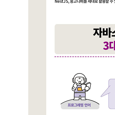
_6.3 몽고디비 CRUD API 만들기
_6.4 몽고디비 콤파스로 데이터 확인하기
_6.5 몽구스를 사용해 CRUD 만들기
__6.5.1 몽구스 설치하기
__6.5.2 몽구스로 스키마 만들기
__6.5.3 몽구스와 익스프레스로 CRUD API 만들기
_6.6 REST 클라이언트로 API 테스트하기
_학습 마무리
_연습문제
07장 페이지네이션되는 게시판 만들기
_7.1 프로젝트 구조 소개
_7.2 게시판 프로젝트 셋업
__7.2.1 Node.js 프로젝트 초기 설정
__7.2.2 익스프레스 설치 및 프로젝트 디렉터리 구
__7.2.3 핸들바 템플릿 엔진 설치 및 설정하기
_7.3 화면 기획하기