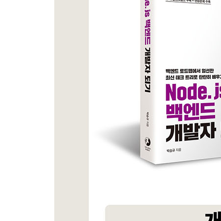
__1.7.1 패키지 매니저
__1.7.2 빌드 도구
__1.7.3 개발 도구
__1.7.4 웹 프레임워크
__1.7.5 백엔드 개발 환경
__1.7.6 인프라
_학습 마무리
_연습문제
[레벨 2 Node.js와 Express로 백엔드 입문하기]
02장 Node.js로 백엔드 입문하기
_2.1 Node.js 소개
_2.2 Node.js는 서버에서 어떻게 자바스크립트를 
__2.2.1 Node.js의 구성요소
__2.2.2 자바스크립트 실행을 위한 V8 엔진
__2.2.3 이벤트 루프와 운영체제 단 비동기 API 및