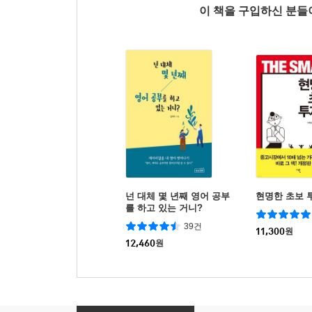
이 책을 구입하신 분
넌 대체 몇 년째 영어 공부
현명한 초보 
를 하고 있는 거니?
39건
11,300
원
12,460
원