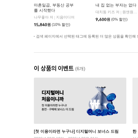
마흔일곱, 부동산 공부
내 집 없는 부자는 없다
를 시작했다
대치동 키즈 저
원앤원북스
|
나무좋아 저
지음미디어
|
9,600
원
(0% 할인)
15,840
원
(10% 할인)
검색 페이지에서 선택된 태그에 등록된 더 많은 상품을 확인해 
이 상품의 이벤트
(6개)
[첫 이용이라면 누구나] 디지털머니 보너스 드림
한