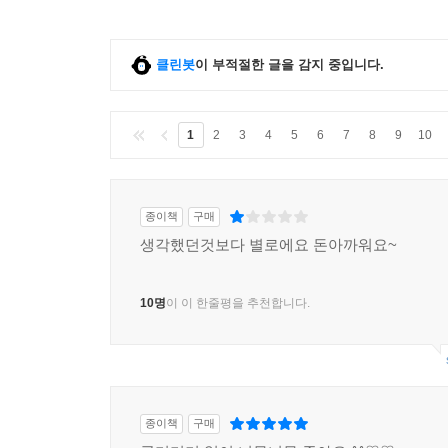
클린봇
이 부적절한 글을 감지 중입니다.
1
2
3
4
5
6
7
8
9
10
종이책
구매
생각했던것보다 별로에요 돈아까워요~
10명
이 이 한줄평을 추천합니다.
종이책
구매