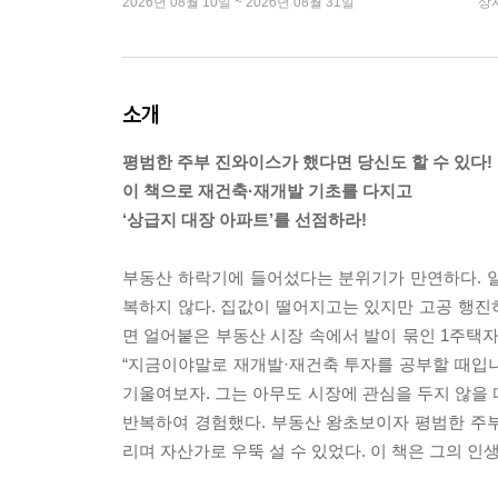
2026년 08월 10일 ~ 2026년 08월 31일
상
소개
평범한 주부 진와이스가 했다면 당신도 할 수 있다!
이 책으로 재건축·재개발 기초를 다지고
‘상급지 대장 아파트’를 선점하라!
부동산 하락기에 들어섰다는 분위기가 만연하다. 일각
복하지 않다. 집값이 떨어지고는 있지만 고공 행진하
면 얼어붙은 부동산 시장 속에서 발이 묶인 1주택자
“지금이야말로 재개발·재건축 투자를 공부할 때입니다
기울여보자. 그는 아무도 시장에 관심을 두지 않을
반복하여 경험했다. 부동산 왕초보이자 평범한 주부
리며 자산가로 우뚝 설 수 있었다. 이 책은 그의 인