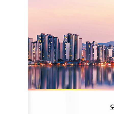
마무리하며 | 하락장이라는 말에 투자를 포기하는 
부록 | 성공적인 재개발·재건축 투자를 위한 인천 