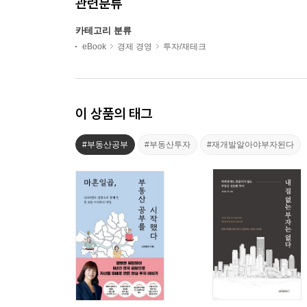
관련분류
카테고리 분류
eBook
경제 경영
투자/재테크
이 상품의 태그
#부동산공부
#부동산투자
#재개발알아야부자된다