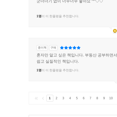
군더더기 없이 너무너무 좋아요 ^^♡♡
1명
이 이 한줄평을 추천합니다.
종이책
구매
혼자만 알고 싶은 책입니다. 부동산 공부하면서,
쉽고 실질적인 책입니다.
1명
이 이 한줄평을 추천합니다.
1
2
3
4
5
6
7
8
9
10