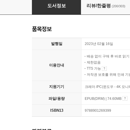
5천만 원으로 시작하는 미라클 기적의 재개발 
도서정보
리뷰/한줄평
(200/303)
품목정보
발행일
2023년 02월 16일
배송 없이 구매 후 바로 읽
제한없음
이용안내
TTS 가능
저작권 보호를 위해 인쇄 기
지원기기
크레마 /PC(윈도우 - 4K 모
파일/용량
EPUB(DRM) | 74.60MB
ISBN13
9788901269399