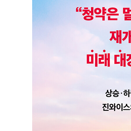
21 ‘안전 마진’ 먼저 알아보고 매수하자
22 실전 계약에서 절대 놓치지 말아야 할 것들
23 임차인과 잘 지내는 비결이 있다
24 적정한 시기에 매도를 통해 수익을 내자
미라클! 진와이스 솔루션 어떻게 합법적으로 세금을
6부 나에게 딱 맞춘 최적의 투자법 찾기
25 무주택자, 어떻게 투자해야 할까?
26 1주택자, 집 2채를 장기간 비과세 받을 수 있다고
27 다주택자, 재개발·재건축 투자로 세금을 줄일 수
28 투자금이 소액이면 어떻게 할까?
29 넉넉한 투자금, 어떻게 활용할까?
30 현금 청산이 무서운데, 어떻게 피할 수 있을까?
31 투기과열지구에서 물건을 살 때 확인할 것이 있
미라클! 진와이스 솔루션 매수 전에 반드시 확인해