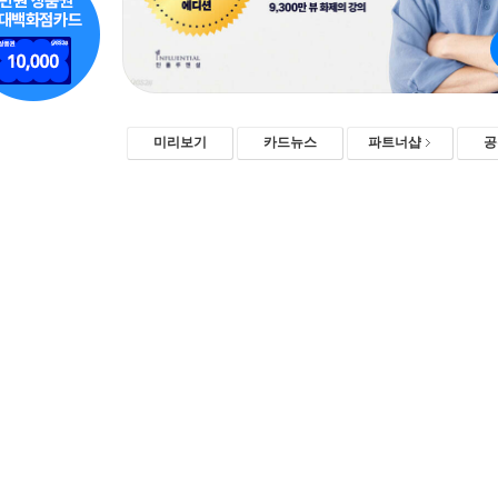
미리보기
카드뉴스
파트너샵
공