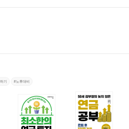
자하기
#노후대비