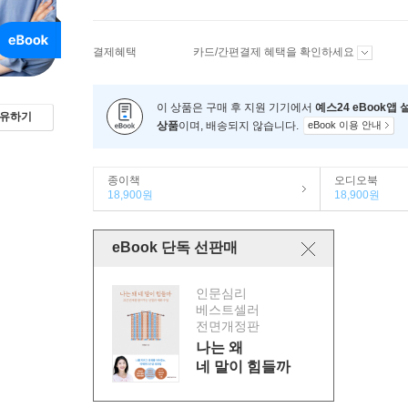
결제혜택
카드/간편결제 혜택을 확인하세요
이 상품은 구매 후 지원 기기에서
예스24 eBook앱
유하기
상품
이며, 배송되지 않습니다.
eBook 이용 안내
종이책
오디오북
18,900원
18,900원
eBook 단독 선판매
인문심리
베스트셀러
전면개정판
나는 왜
네 말이 힘들까