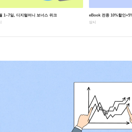
월 1~7일, 디지털머니 보너스 위크
eBook 전종 10%할인
시
상시