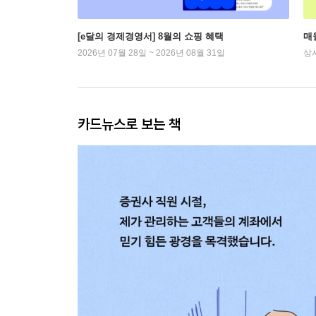
[e달의 경제경영서] 8월의 쇼핑 혜택
매
2026년 07월 28일 ~ 2026년 08월 31일
상
카드뉴스로 보는 책