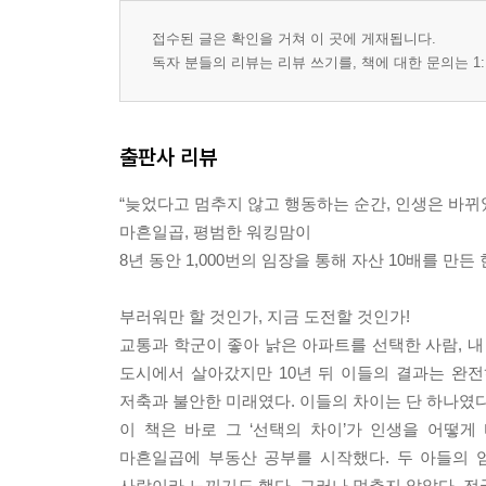
접수된 글은 확인을 거쳐 이 곳에 게재됩니다.
독자 분들의 리뷰는 리뷰 쓰기를, 책에 대한 문의는 1:
출판사 리뷰
“늦었다고 멈추지 않고 행동하는 순간, 인생은 바뀌었
마흔일곱, 평범한 워킹맘이
8년 동안 1,000번의 임장을 통해 자산 10배를 만든
부러워만 할 것인가, 지금 도전할 것인가!
교통과 학군이 좋아 낡은 아파트를 선택한 사람, 내 
도시에서 살아갔지만 10년 뒤 이들의 결과는 완
저축과 불안한 미래였다. 이들의 차이는 단 하나였다. 
이 책은 바로 그 ‘선택의 차이’가 인생을 어떻게
마흔일곱에 부동산 공부를 시작했다. 두 아들의 
사람이라 느끼기도 했다. 그러나 멈추지 않았다. 전국