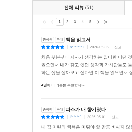
전체 리뷰
(51)
1
2
3
4
5
책을 읽고서
종이책
구매
h*******1
2026-05-05
신고
|
|
|
처음 부분부터 저자가 생각하는 집이란 어떤 
읽으면서 내가 갖고 있던 생각과 가치관들도 
하는 삶을 살아보고 싶다면 이 책을 읽으면서 집
4명
이 이 리뷰를 추천합니다.
파스가 내 향기였다
종이책
구매
l******9
2026-05-01
신고
|
|
|
내 집 마련의 행복은 미뤄야 할 만큼 비싸지 않