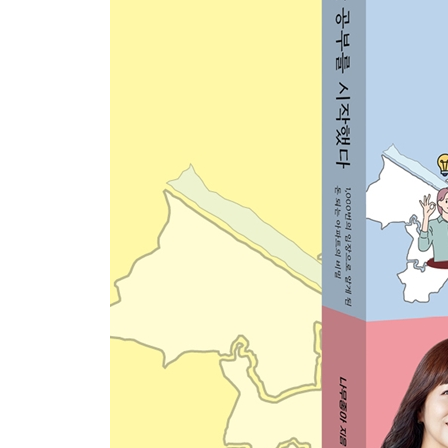
실제 투자 사례 4. 입지 우선 투자 리스트를 만들어
4장 한 번의 공부로 평생 자산을 만드는 법
01 누구나 하는 실패가 중요하다
02 누구나 따라 할 수 있는 내 집 마련 5단계 실천법
03 소액으로 시작하는 현실 투자 전략
04 발품으로 얻은 종잣돈 5,000만 원의 가치
05 가장 많은 질문, 지금 사야 하나요?
06 나이에 따라 달라지는 세대별 입지 공식
07 호재는 정보가 아니라 ‘검증’이다
08 도시의 빛과 그림자
아파트 매매 계약 5대 필수 체크리스트
잔금 날 필수 체크리스트
실제 투자 사례 5. 긍정적 마인드로 실패를 딛고 
5장 돈 공부는 존재의 발견이다
01 뜨거운 시장, 속도가 아니라 방향이다