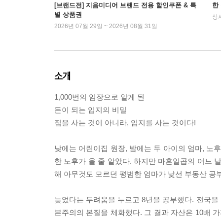
[브랜드전] 지음미디어 브랜드 전용 할인쿠폰 & 특
한
별 상품권
상
2026년 07월 29일 ~ 2026년 08월 31일
소개
1,000번의 임장으로 알게 된
돈이 되는 입지의 비밀
집을 사는 것이 아니라, 입지를 사는 것이다!
낮에는 어린이집 원장, 밤에는 두 아이의 엄마, 노
한 노후가 올 줄 알았다. 하지만 마흔일곱의 어느 날
해 아무것도 모르던 평범한 엄마가 낯선 부동산 공부
늦었다는 두려움을 누르고 8년을 공부했다. 전국을 1,
본주의의 본질을 체화했다. 그 결과 자산은 10배 