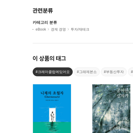
관련분류
카테고리 분류
eBook
경제 경영
투자/재테크
이 상품의 태그
#크레마클럽에있어요
#그래제본소
#부동산투자