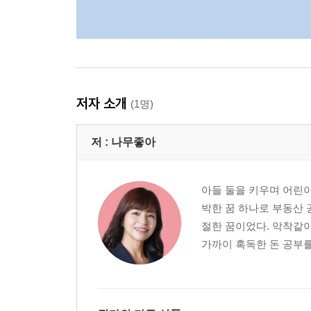
저자 소개
(1명)
저 :
나무좋아
아들 둘을 키우며 어린이
박한 꿈 하나로 부동산 
절한 꿈이었다. 악착같이
가까이 혹독한 돈 공부를 