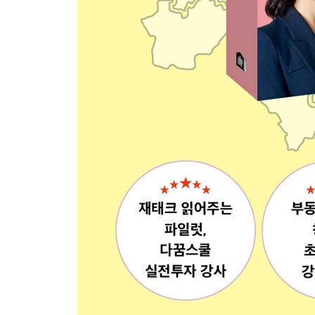
02 배우는 만큼 인생은 달라진다
03 꿈은 작은 습관으로 완성된다
04 겁내지 않아도 된다. 파도는 원래 치는 것이다
05 최고가 아니라도 최선이면 충분했다
06 쑥은 삼밭에서 자라야 곧게 자란다
07 지지리도 가난했던 마음과 이별
08 인생을 바꾼 부동산 투자
실제 투자 사례 6. 날짜를 정해서 투자하자
나무좋아 추천 도서 50권
나가는 글
부록 1 나무좋아의 서울/수도권 핵심 임장 루트
부록 2 서울 25개 구 생활권 지도