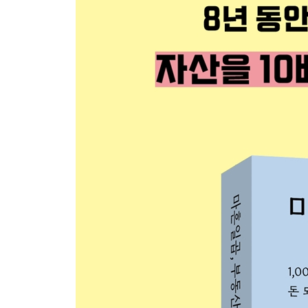
07 어린이집 원장이 부동산 공부를 시작한 이유
08 1,000번의 임장이 알려 준 돈 되는 입지의 비밀
부동산중개인 응대 시 주의할 점
실제 투자 사례 2. 상품에서 입지로 방향을 바꾸자
3장 부를 키우는 집을 고르는 결정적 기준
01 사람들은 왜 특정 동네에 몰릴까?
02 일자리가 돈을 모으는 도시의 공식
03 출퇴근이 편리한 교통, 그 절대적 중요성
04 아이 키우기 좋은 동네가 돈 되는 이유
05 내 집의 가격을 결정하는 환경 분석
06 돈 되는 집을 찾는 가장 확실한 방법
07 집을 산다는 것은 입지를 사는 일이다
08 입지 분석에도 순서가 있다
아파트 내부 체크리스트
아파트 외부 체크리스트
실제 투자 사례 3. ‘경기도 매수’에서 ‘서울 매수’로