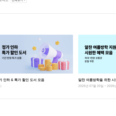
보세요.
전체보기
가 인하 & 특가 할인 도서 모음
알찬 여름방학을 위한 시
시
2026년 07월 20일 ~ 2026