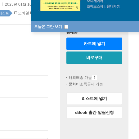
2023년 01월 16일
원제 :
Programming Rust, Second Edition
IT 모바일 top100 8주
베스트
오늘은 그만 보기
판매중
카트에 넣기
바로구매
해외배송 가능
문화비소득공제 가능
리스트에 넣기
eBook 출간 알림신청