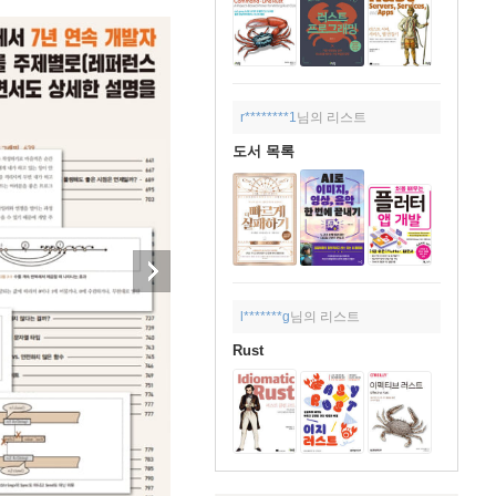
r********1
님의 리스트
도서 목록
l*******g
님의 리스트
Rust