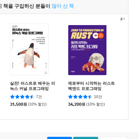
이 책을 구입하신 분들이
많이 산 책
2
/4
실전! 러스트로 배우는 리
제로부터 시작하는 러스트
눅스 커널 프로그래밍
백엔드 프로그래밍
7건
10건
31,500
원
(10% 할인)
34,200
원
(10% 할인)