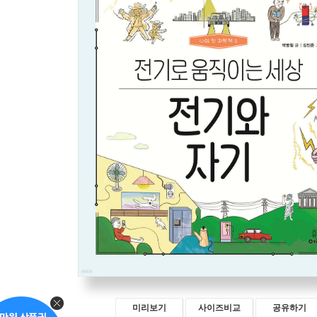
미리보기
사이즈비교
공유하기