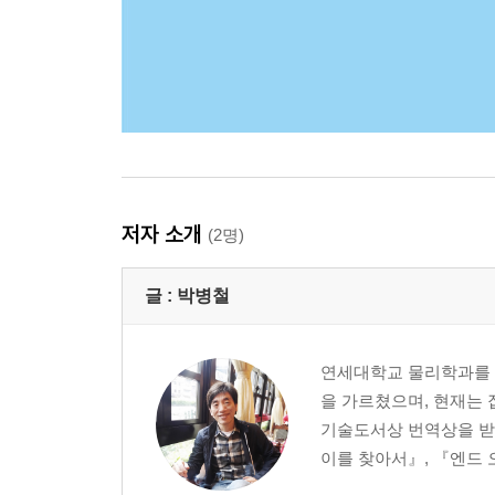
저자 소개
(2명)
글 :
박병철
연세대학교 물리학과를 
을 가르쳤으며, 현재는 집
기술도서상 번역상을 받
이를 찾아서』, 『엔드 