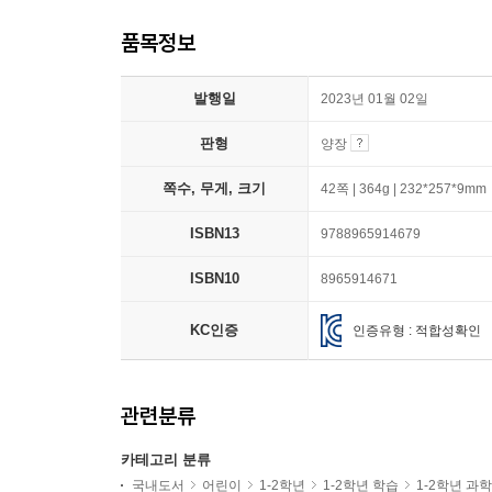
품목정보
발행일
2023년 01월 02일
판형
양장
쪽수, 무게, 크기
42쪽 | 364g | 232*257*9mm
ISBN13
9788965914679
ISBN10
8965914671
KC인증
인증유형 : 적합성확인
관련분류
카테고리 분류
국내도서
어린이
1-2학년
1-2학년 학습
1-2학년 과