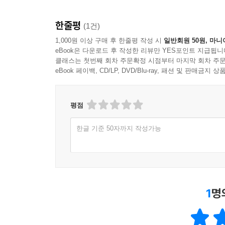
한줄평
(1건)
1,000원 이상 구매 후 한줄평 작성 시
일반회원 50원, 마니
eBook은 다운로드 후 작성한 리뷰만 YES포인트 지급됩니
클래스는 첫번째 회차 주문확정 시점부터 마지막 회차 주문
eBook 페이백, CD/LP, DVD/Blu-ray, 패션 및 판매금
평점
한글 기준 50자까지 작성가능
1
명