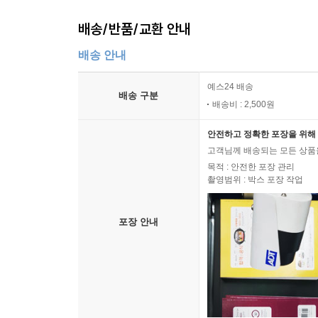
배송/반품/교환 안내
배송 안내
예스24 배송
배송 구분
배송비 : 2,500원
안전하고 정확한 포장을 위해 
고객님께 배송되는 모든 상품을
목적 : 안전한 포장 관리
촬영범위 : 박스 포장 작업
포장 안내