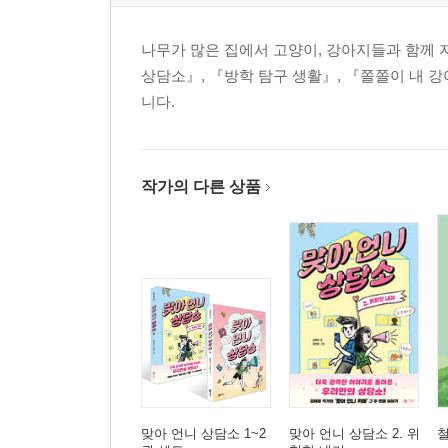
나무가 많은 집에서 고양이, 강아지들과 함께
상담소』, 『방학 탐구 생활』, 『쫄쫄이 내 강
니다.
작가의 다른 상품
맞아 언니 상담소 1~2
맞아 언니 상담소 2. 위
철