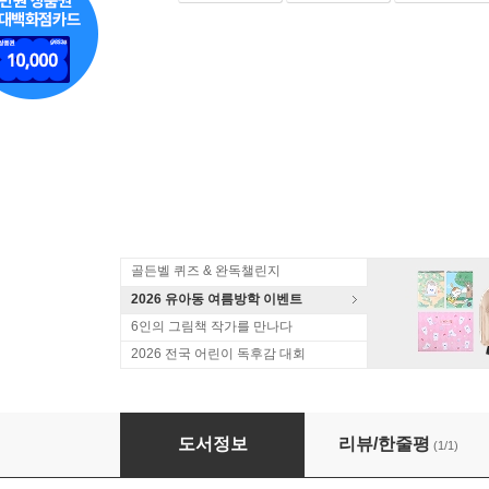
골든벨 퀴즈 & 완독챌린지
2026 유아동 여름방학 이벤트
6인의 그림책 작가를 만나다
2026 전국 어린이 독후감 대회
전기와 자기
도서정보
리뷰/한줄평
(1/1)