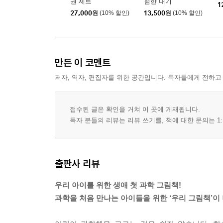
권 세트
험한 내기
1
27,000
원
(10% 할인)
13,500
원
(10% 할인)
만든 이 코멘트
저자, 역자, 편집자를 위한 공간입니다. 독자들에게 전하고
접수된 글은 확인을 거쳐 이 곳에 게재됩니다.
독자 분들의 리뷰는 리뷰 쓰기를, 책에 대한 문의는 1:
출판사 리뷰
우리 아이를 위한 생애 첫 과학 그림책!
과학을 처음 만나는 아이들을 위한 ‘우리 그림책’이