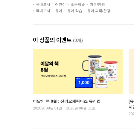
국내도서
어린이
초등학습
과학/환경
국내도서
유아
유아 학습
유아 과학/환경
이 상품의 이벤트
(9개)
이달의 책 8월 : 산리오캐릭터즈 유리컵
[
시
2026년 08월 01일 ~ 2026년 08월 31일
20