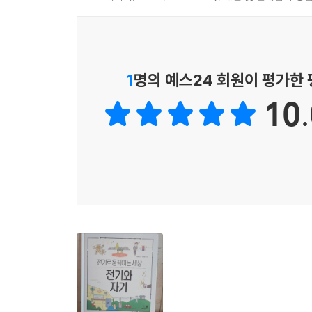
번역하기도 했습니다. 전문가가 직접 쓴 [나의 첫 
있도록 돕습니다.
또한 이 시리즈는 과학 교양서이지만 그림책 특
1
명의 예스24 회원이 평가한
돋보이게 하는 개성과 유려하면서도 깊이 있는 그
10.
구현하면서도 눈길을 사로잡는 아름다운 그림과 
않습니다. 엄마, 아빠, 친구들과 한 장씩 펼쳐
바랍니다.
사물이 아닌 생각 중심의 과학책!
과학도 시대순으로 읽으면 흥미진진한 이야기책이 
‘지구는 태양 주위를 돌고 있다.’라는 사실을 아는
것도 알면 금상첨화겠지요. 게다가 사람들의 생각
됩니다. 파편처럼 떨어져나온 지식을 하나하나
효과적입니다. 흥미진진한 이야기로 재미와 집중력은