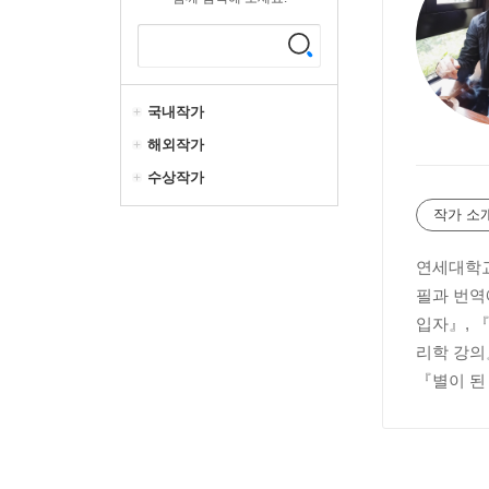
국내작가
해외작가
수상작가
작가 소
연세대학교
필과 번역
입자』, 
리학 강의
『별이 된