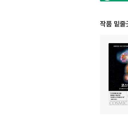
작품 밑줄