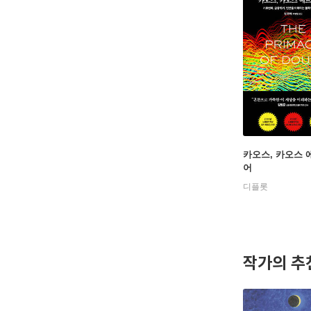
카오스, 카오스
어
디플롯
작가의 추