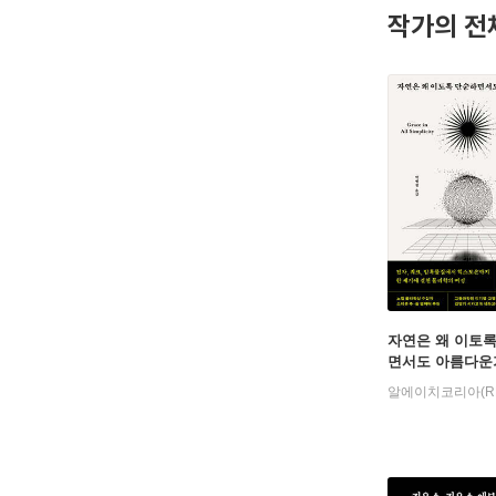
작가의 전
자연은 왜 이토
면서도 아름다운
알에이치코리아(R