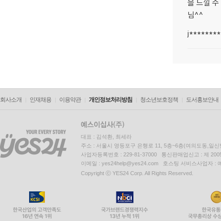
을 느낄 수
님^^
j*******
회사소개
인재채용
이용약관
개인정보처리방침
청소년보호정책
도서홍보안내
대표 : 김석환, 최세라
주소 : 서울시 영등포구 은행로 11, 5층~6층(여의도동,일신
사업자등록번호 : 229-81-37000 통신판매업신고 : 제 200
이메일 : yes24help@yes24.com 호스팅 서비스사업자 :
Copyright ⓒ YES24 Corp. All Rights Reserved.