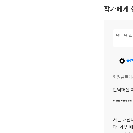
작가에게 
클린
회원님들께
번역하신 
o******e
저는 대진
다. 학부 