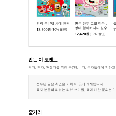
의학 톡! 톡! 사대 천왕
만두 만두 그럴 만두 :
출
망태 할아버지의 실수
13,500
원
(10% 할인)
1
12,420
원
(10% 할인)
만든 이 코멘트
저자, 역자, 편집자를 위한 공간입니다. 독자들에게 전하고
접수된 글은 확인을 거쳐 이 곳에 게재됩니다.
독자 분들의 리뷰는 리뷰 쓰기를, 책에 대한 문의는 1:
줄거리