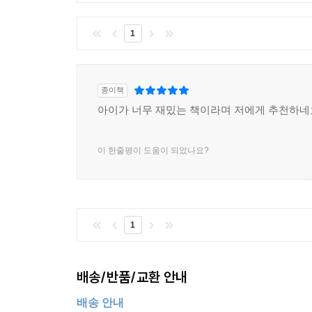
1
종이책
아이가 너무 재밌는 책이라며 저에게 추천하네
이 한줄평이 도움이 되었나요?
1
배송/반품/교환 안내
배송 안내