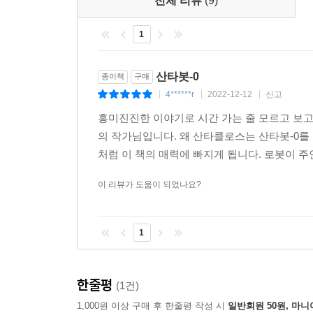
전체 리뷰
(9)
1
산타봇-0
종이책
구매
4******r
2022-12-12
신고
|
|
|
흥미진진한 이야기로 시간 가는 줄 모르고 보고 
의 작가님입니다. 왜 산타클로스는 산타봇-0를 
처럼 이 책의 매력에 빠지게 됩니다. 로봇이 주
이 리뷰가 도움이 되었나요?
1
한줄평
(1건)
1,000원 이상 구매 후 한줄평 작성 시
일반회원 50원, 마니