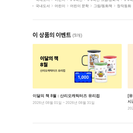
국내도서
어린이
어린이 문학
그림/동화책
창작동화
이 상품의 이벤트
(9개)
이달의 책 8월 : 산리오캐릭터즈 유리컵
[
시
2026년 08월 01일 ~ 2026년 08월 31일
20