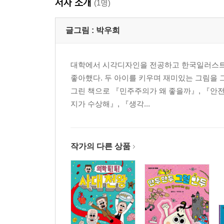
저자 소개
(1명)
글그림 :
박우희
대학에서 시각디자인을 전공하고 한국일러스트레
좋아했다. 두 아이를 키우며 재미있는 그림을 
그린 책으로 『민주주의가 왜 좋을까』, 『안전,
지가 수상해』, 『생각...
작가의 다른 상품