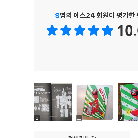
그러나 착한 어린이와 나쁜 어린이의 기준은 무
기준에 맞추어 구별하는 지점에 대해 생각해 보게 
9
명의 예스24 회원이 평가한
어린이인 ‘데모나’를 만난 후 조금씩 변화한다. 
10.
『산타봇-0』는 크리스마스라는 기념일로 어른들
아이들은 구별 없이 아이들 그 자체로 인정받고 사
“모든 어린이들은 그 자체로서 크리스마스 선물을 받
▶ 로봇과 공존하는 현재, 그리고 미래
이제 인공지능과 로봇은 우리에게 아주 가까운 시스템
지금보다 더 많은 로봇과 공존하는 일상은 그렇게 
다양한 빅데이터를 가지고 있지만, 아직까지 인간처
로봇과 크게 다르지 않다. 빅데이터를 통해 어린이
하지 못한다. 하지만 산타봇-0는 알티산과 데모
2
11
3
로봇의 한계와 미래에 대해 간접적으로 경험해 보고
따른 방법과 태도를 떠올려 볼 수 있다.