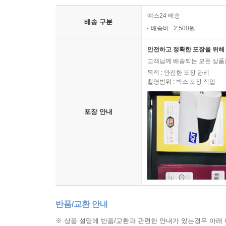
예스24 배송
배송 구분
배송비 : 2,500원
안전하고 정확한 포장을 위해 
고객님께 배송되는 모든 상품을
목적 : 안전한 포장 관리
촬영범위 : 박스 포장 작업
포장 안내
반품/교환 안내
※ 상품 설명에 반품/교환과 관련한 안내가 있는경우 아래 