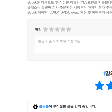
eBook은 다운로드 후 작성한 리뷰만 YES포인트 지급됩니
클래스는 첫번째 회차 주문확정 시점부터 마지막 회차 주문
eBook 페이백, CD/LP, DVD/Blu-ray, 패션 및 판매금
평점
한글 기준 50자까지 작성가능
1
명
클린봇
이 부적절한 글을 감지 중입니다.