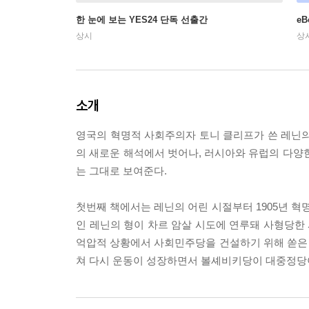
한 눈에 보는 YES24 단독 선출간
e
상시
상
소개
영국의 혁명적 사회주의자 토니 클리프가 쓴 레닌
의 새로운 해석에서 벗어나, 러시아와 유럽의 다양
는 그대로 보여준다.
첫번째 책에서는 레닌의 어린 시절부터 1905년 혁
인 레닌의 형이 차르 암살 시도에 연루돼 사형당한
억압적 상황에서 사회민주당을 건설하기 위해 쏟은 노
쳐 다시 운동이 성장하면서 볼셰비키당이 대중정당이