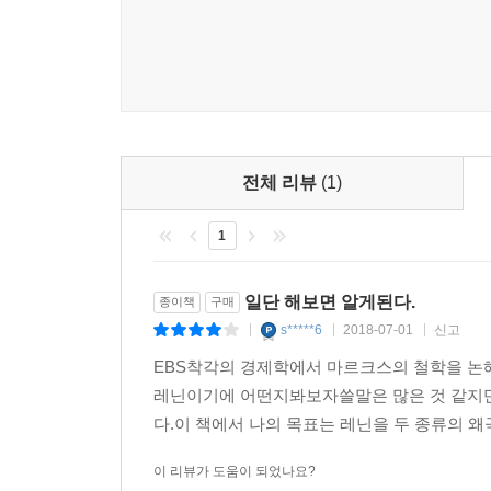
전체 리뷰
(1)
1
일단 해보면 알게된다.
종이책
구매
s*****6
2018-07-01
신고
|
|
|
EBS착각의 경제학에서 마르크스의 철학을 논
레닌이기에 어떤지봐보자쓸말은 많은 것 같지만
다.이 책에서 나의 목표는 레닌을 두 종류의 왜곡
이 리뷰가 도움이 되었나요?