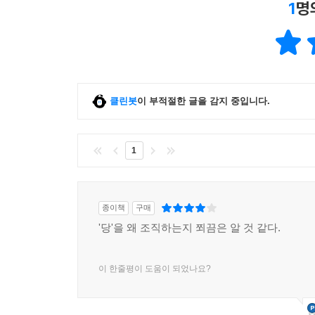
1
명
클린봇
이 부적절한 글을 감지 중입니다.
1
종이책
구매
'당'을 왜 조직하는지 쬐끔은 알 것 같다.
이 한줄평이 도움이 되었나요?