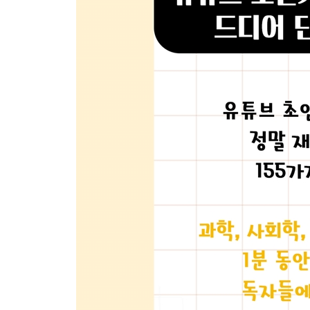
동물의 새끼는 왜 다 귀여울까?
흰머리는 왜 생길까?
이불 밖으로 발이 삐져나오면 왜 신경 쓰일까?
생각하고 말하는 방법
낯선 사람을 ‘선생님’이라고 부르는 이유
우리 몸은 36.5도인데 왜 30도에도 더울까?
앉아서 다리를 떠는 이유는 뭘까?
6장 딱 1분 만에 궁금증이 풀린다
에비앙 물 가격이 엄청나게 비싼 이유
업소용 콜라는 뭐가 다를까?
사람들은 왜 아메리카노를 마실까?
수돗물은 마셔도 되는 걸까?
고깃집 1인분은 왜 항상 부족할까?
5세 전 기억은 왜 없을까?
세계일주 비용, 얼마나 들까?