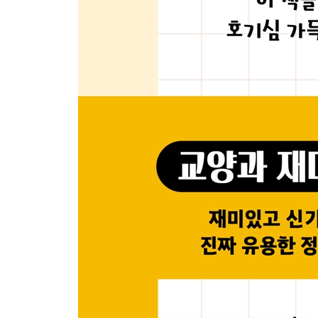
눈을 감으면 보이는 얼룩은 뭘까?