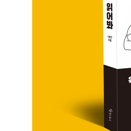
할머니들은 왜 뽀글이 파마를 할까?
홍길동 이름을 왜 예시로 쓸까?
왜 군복이 유행인 걸까?
솔직하게 말하면 부모님이 용서해줄까?
중2병에 걸리는 이유
밤에 먹는 라면이 유난히 맛있는 이유
3장 갑자기 그 이유가 궁금하지?
귀를 막으면 나는 소리, 대체 무슨 소리일까?
에어컨 틀고서 굳이 이불을 덮는 이유
미용실 거울 속 나는 왜 못생겨 보일까?
만우절 장난도 법적 처벌을 받을까?
맛있게 먹으면 진짜 0칼로리일까?
연령 제한은 왜 하필 19세일까?
계단을 오르면 정말 수명이 늘까?
교도소에선 진짜 콩밥을 줄까?