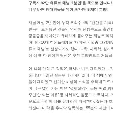
구독자 92만 유튜브 채널 ‘1분만’을 책으로 만나다!
너무 바쁜 현대인들을 위한 초간단 초재미 교양!
채널 개설 2년 만에 누적 조회수 4억 2천만을 기
반응이 뜨거웠던 것들만 엄선해 단행본으로 출간했다
궁금증을 재미있고 유쾌하게 풀어주는 채널로 익히
아니라 10대 학생들에게도 ‘재미난 컨셉충 교양채널
튜브 채널’로 선정되기도 했다. 과학, 사회학, 심
에 이 책 한 권이면 당신은 멋진 교양인으로 거듭날 
이 책의 가장 큰 장점은 역시나 너무 재미있다는 
풀어냈다. 일단 질문부터가 재미있다. 이 책에 담긴 
들이 재미있고 신기한 세상의 소식을 추려내고 또 
이 너무 빨리 가는 이유’ ‘절체절명의 급똥 해결 방
주면 안 되는 이유’ 등 사회적인 질문도 가득하다. 또
문으로 우리의 뇌를 유쾌하게 자극한다. 질문과 
해진다. 이 책을 후다닥 일독하는 155분의 시간이