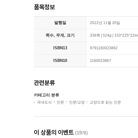
품목정보
발행일
2022년 11월 20일
쪽수, 무게, 크기
336쪽 | 524g | 153*225*22
ISBN13
9791160023862
ISBN10
1160023867
관련분류
카테고리 분류
국내도서
인문
인문/교양
교양으로 읽는 인문
이 상품의 이벤트
(19개)