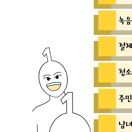
빼빼로데이에 빼빼로 받는 방법
수능 시험에서 몇 번을 찍어야 할까?
한국 군인들은 왜 최저시급을 못 받을까?
왜 사과는 밤에 먹으면 안 될까?
연말이면 왜 보도블럭을 갈아엎는 걸까?
흘러나오는 코피로 헌혈해도 될까?
한국이 크리스마스를 휴일로 챙기는 이유
합죽이가 되라는데, 합죽이가 뭐지?
화장실 휴지는 어떻게 걸어야 맞나?
읽씹과 안읽씹, 뭐가 더 나쁠까?
카톡 알림음은 대체 누구 목소리일까?
모기를 완벽하게 퇴치하는 방법
5장 알고 보니 다 이유가 있더라
1분은 왜 60초일까?
왜 업데이트는 99%에서 꼭 느려질까?