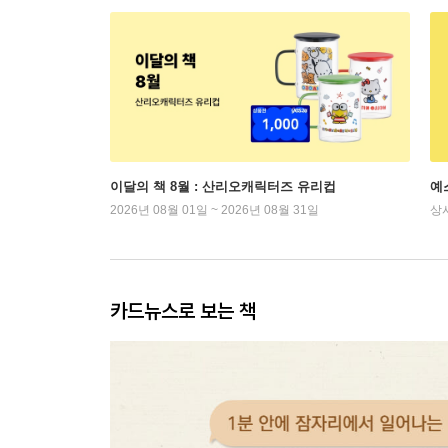
이달의 책 8월 : 산리오캐릭터즈 유리컵
예
2026년 08월 01일 ~ 2026년 08월 31일
상
카드뉴스로 보는 책