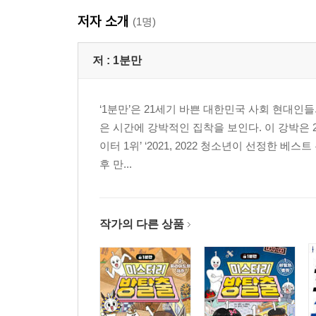
저자 소개
(1명)
저 :
1분만
‘1분만’은 21세기 바쁜 대한민국 사회 현대인
은 시간에 강박적인 집착을 보인다. 이 강박은 
이터 1위’ ‘2021, 2022 청소년이 선정한
후 만...
작가의 다른 상품