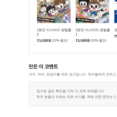
1분만 미스터리 방탈출
1분만 미스터리 방탈출
초
2
1
1
13,500
원
(10% 할인)
13,500
원
(10% 할인)
만든 이 코멘트
저자, 역자, 편집자를 위한 공간입니다. 독자들에게 전하고
접수된 글은 확인을 거쳐 이 곳에 게재됩니다.
독자 분들의 리뷰는 리뷰 쓰기를, 책에 대한 문의는 1: