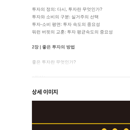
투자의 정의: 다시, 투자란 무엇인가?
투자와 소비의 구분: 실거주의 선택
투자-소비 평면: 투자 속도의 중요성
워런 버핏의 교훈: 투자 평균속도의 중요성
2장 | 좋은 투자의 방법
좋은 투자란 무엇인가?
+자산+
자산이란 무엇인가?
상세 이미지
자산의 속성: 에너지와 엔트로피
시간 거위의 확장 1
시간 거위의 확장 2: 법인
+가치평가+
가치평가의 시작: 가치와 가격을 구분하자