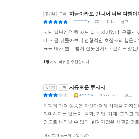
지금이라도 만나서 너무 다행이
종이책
구매
l********o
2022-10-17
신고
|
|
|
지난 몇년간은 뭘 사도 되는 시기였다. 운좋게
데 지금 뒤돌아보니 전형적인 초심자의 행운이었
ㅠㅠ 내가 뭘 그렇게 잘못한거지? 싶기도 했는데
1명
이 이 리뷰를 추천합니다.
자유로운 투자자
종이책
구매
e******a
2022-11-13
신고
|
|
|
화폐의 가격 상승은 자산가격의 하락을 가져온
의미하지는 않는다. 국가, 기업, 가계, 그리고
업으로 나타날 수 있다. 한계기업은 채권단으로부
이 리뷰가 도움이 되었나요?