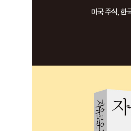
+보유+
자산을 파는 것의 의미
롱숏과 더블숏: 자산을 대하는 전략
3장 | 우리가 꿈꾸는 3가지 자유
투자의 자유
+돈의 자유+
투자의 공간: 자산을 분류하는 3가지 기준
현금흐름 레이어를 쌓자 1
현금흐름 레이어를 쌓자 2
투자자의 원죄: 열역학 제2법칙
+시간의 자유+
‘시간을 쓴다’는 것의 의미
시간 자산의 가치