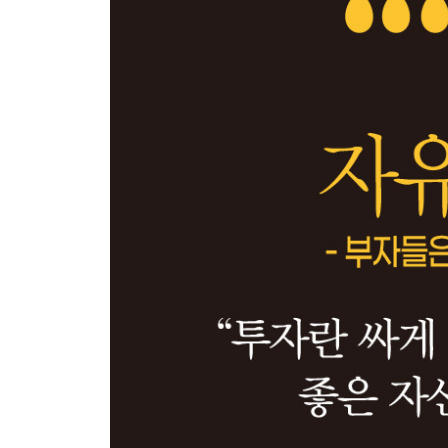
가치 단위의 새로운 대안
가치의 층위: 내재가치에 집중하자
내재가치 측정 원리의 분류
[가격평가] 해외 주식 테슬라
+가격+
가격은 환율이다
초등 교실에서 환율 보기
[가격평가] 원화
‘싼 가격에 산다’는 것의 의미
+현금흐름+
명목 현금흐름의 누적
[가격평가] 국내 주식 삼성전자
현금흐름도표의 활용: 은마아파트 사례
현금흐름은 ‘원화’만이 아니다