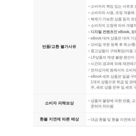
소비자의 책임 있는 사유로 
소비자의 사용, 포장 개봉에 
복제가 가능한 상품 등의 포장을 
소비자의 요청에 따라 개별
디지털 컨텐츠인 eBook, 
eBook 대여 상품은 대여 기
모바일 쿠폰 등록 후 취소/환
반품/교환 불가사유
중고상품이 구매확정(자동 
LP상품의 재생 불량 원인이 기
시간의 경과에 의해 재판매가
전자상거래 등에서의 소비자
eBook 세트 상품은 일괄 
1개의 상품으로 취급 및 판매
우, 세트 상품 전부 및 세트
상품의 불량에 의한 반품, 교
소비자 피해보상
준하여 처리됨
환불 지연에 따른 배상
대금 환불 및 환불 지연에 