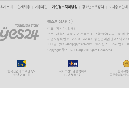
회사소개
인재채용
이용약관
개인정보처리방침
청소년보호정책
도서홍보안내
대표 : 김석환, 최세라
주소 : 서울시 영등포구 은행로 11, 5층~6층(여의도동,일신
사업자등록번호 : 229-81-37000 통신판매업신고 : 제 200
이메일 : yes24help@yes24.com 호스팅 서비스사업자 :
Copyright ⓒ YES24 Corp. All Rights Reserved.