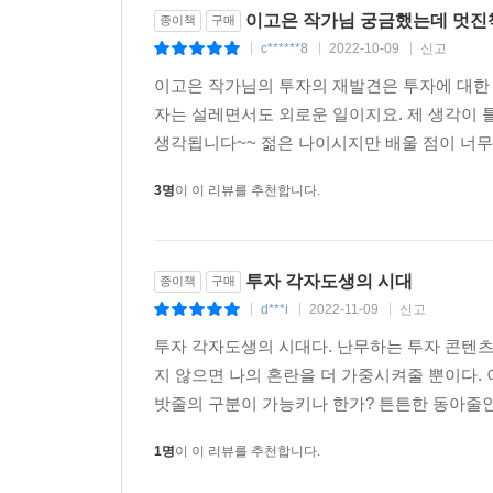
이고은 작가님 궁금했는데 멋진책
종이책
구매
c******8
2022-10-09
신고
|
|
|
이고은 작가님의 투자의 재발견은 투자에 대한
자는 설레면서도 외로운 일이지요. 제 생각이 
생각됩니다~~ 젊은 나이시지만 배울 점이 너무도
3명
이 이 리뷰를 추천합니다.
투자 각자도생의 시대
종이책
구매
d***i
2022-11-09
신고
|
|
|
투자 각자도생의 시대다. 난무하는 투자 콘텐
지 않으면 나의 혼란을 더 가중시켜줄 뿐이다.
밧줄의 구분이 가능키나 한가? 튼튼한 동아줄인
1명
이 이 리뷰를 추천합니다.