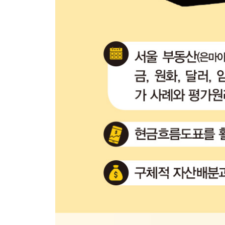
가상세계에만 존재하는 자산 LP
LP 투자의 리스크: 비영구적 손실(IL)이란?
비영구적 손실의 해결과 LP 투자전략
인류의 메타버스, 금의 가치
금을 모으는 3가지 방법
[가격평가] 금
4장 | 그럼에도 투자를 계속해야 하는 이유
우리나라 가구의 자산분포: 자산의 불균형
파레토 분포의 교훈: 꾸준한 투자의 중요성
에필로그 그럼에도 불구하고 투자는 계속되어야 한