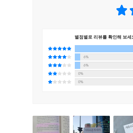
이 책 『자유로운 투자자』에서 독자들에게 전하고자
1. 여러분이 원하는 투자의 자유는 돈의 자유(경제적 
2. 여러분이 선택한 자유에 가까워지기 위해서
투자성과를 극대화하기 위해 생각하고 실천해야 할
별점별로 리뷰를 확인해 보세
3. 우리가 실패하는 이유, 그럼에도 불구하고 우리
좋은 투자방법의 5가지 핵심 개념
6%
6%
1장과 2장에서는 ‘투자란 무엇인가’라는 질문에서
0%
자산, 비트코인, 이더리움 등 다소 생경한 자산을 
0%
원화) 등에 대한 가격평가 사례들을 소개했으므로
활용해서 투자판단을 내리는 과정을 은마아파트 사례
구체적 자산배분과 현금 레이어를 쌓는 법
3장부터는 각자가 원하는 투자의 자유를 위해 해