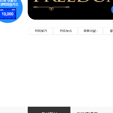
미리보기
카드뉴스
파트너샵
공
자유로운 투자자