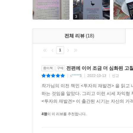
자산을 늘려가며 현금흐름 레이어를 쌓는 방법을 소
고려할 수 있는지, 현금 흐름도표를 만들어 투자
중점적으로 다룬다.
3
전체 리뷰
(18)
1
전편에 이어 조금 더 심화된 고찰
종이책
구매
c*****3
2022-10-13
신고
|
|
|
작가님의 이전 책인 <투자의 재발견> 을 읽고
하는 것임을 알았다. 그리고 이런 시세 차익형
<투자의 재발견> 이 출간된 시기는 자산의 가격
4명
이 이 리뷰를 추천합니다.