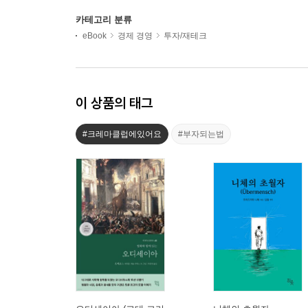
카테고리 분류
eBook
경제 경영
투자/재테크
이 상품의 태그
#크레마클럽에있어요
#부자되는법