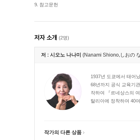
9. 참고문헌
저자 소개
(2명)
저 :
시오노 나나미
(Nanami Shiono,しお
1937년 도쿄에서 태어났
68년까지 공식 교육기관
작하여 『르네상스의 여
탈리아에 정착하여 40여
작가의 다른 상품