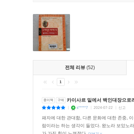
전체 리뷰
(52)
1
카이사르 밑에서 백인대장으로라
종이책
구매
s*****7
2024-07-22
신고
|
|
|
패자에 대한 관대함, 다른 문화에 대한 존중,
람이라는 하는 생각이 들었다. 왔노라 보았노라
가 가진 힘이 느껴졌다.
더보기