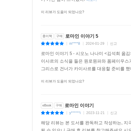
이 리뷰가 도움이 되었나요?
로마인 이야기 5
종이책
구매
m****8
2024-01-29
신고
|
|
|
로마인 이야기 5 - 시오노 나나미 <김석희 옮
이사르의 소식을 들은 원로원파와 폼페이우스가
그리스로 건너가 카이사르를 대응할 준비를 했다
이 리뷰가 도움이 되었나요?
로마인 이야기
eBook
구매
y******i
2023-11-21
신고
|
|
|
해당 리뷰는 본 도서를 완독하고 작성하는, 
될 수 있으니 구매 후 리뷰를 참고해주세요 