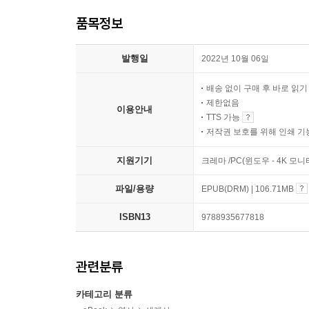
품목정보
발행일
2022년 10월 06일
배송 없이 구매 후 바로 읽
제한없음
이용안내
TTS 가능
저작권 보호를 위해 인쇄 기
지원기기
크레마 /PC(윈도우 - 4K 모
파일/용량
EPUB(DRM) | 106.71MB
ISBN13
9788935677818
관련분류
카테고리 분류