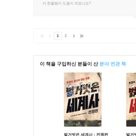
이 한줄평이 도움이 되었나요?
1
2
이 책을 구입하신 분들이 산
분야 연관 책
벌거벗은 세계사 : 전쟁편
벌거벗