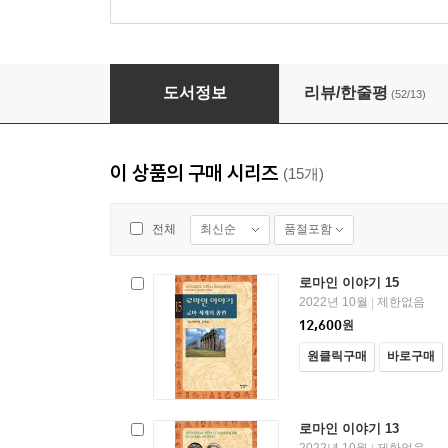
로마인 이야기 05
도서정보
리뷰/한줄평
(52/13)
이 상품의 구매 시리즈
(15개)
최신순
품절포함
전체
로마인 이야기 15
2022년 10월
제한없음
|
12,600
원
원클릭구매
바로구매
로마인 이야기 13