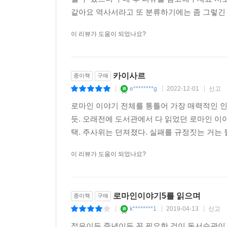
같아요 역사서라고 또 분류하기에는 좀 그렇긴 
이 리뷰가 도움이 되었나요?
카이사르
종이책
구매
e********g
2022-12-01
신고
|
|
|
로마인 이야기 전체를 통틀어 가장 매력적인 인
듯. 오래전에 도서관에서 다 읽었던 로마인 이야
택. 주사위는 던져졌다. 실패를 규정짓는 거는 
이 리뷰가 도움이 되었나요?
로마인이야기5를 읽으며
종이책
구매
k********1
2019-04-13
신고
|
|
|
젊은이든 중년이든 꼭 필요한 것이 독서습관이