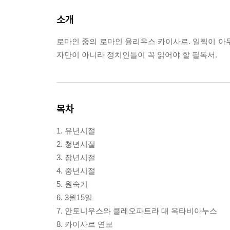
소개
로마인 중의 로마인 율리우스 카이사르. 일찍이 아
자만이 아니라 정치인들이 꼭 읽어야 할 필독서.
목차
1. 유년시절
2. 청년시절
3. 장년시절
4. 중년시절
5. 원숙기
6. 3월15일
7. 안토니우스와 클레오파트라 대 옥타비아누스
8. 카이사르 연보