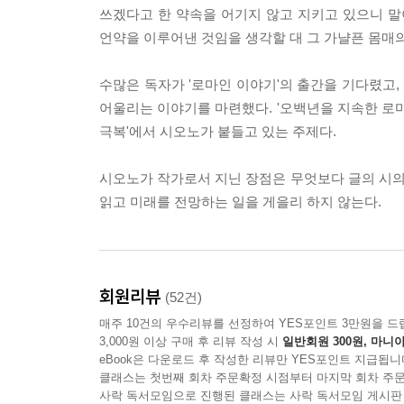
쓰겠다고 한 약속을 어기지 않고 지키고 있으니 말
언약을 이루어낸 것임을 생각할 대 그 가냘픈 몸매의
수많은 독자가 '로마인 이야기'의 출간을 기다렸고,
어울리는 이야기를 마련했다. '오백년을 지속한 로마
극복'에서 시오노가 붙들고 있는 주제다.
시오노가 작가로서 지닌 장점은 무엇보다 글의 시
읽고 미래를 전망하는 일을 게을리 하지 않는다.
회원리뷰
(52건)
매주 10건의 우수리뷰를 선정하여 YES포인트 3만원을 드
3,000원 이상 구매 후 리뷰 작성 시
일반회원 300원, 마니아
eBook은 다운로드 후 작성한 리뷰만 YES포인트 지급됩니
클래스는 첫번째 회차 주문확정 시점부터 마지막 회차 주문
사락 독서모임으로 진행된 클래스는 사락 독서모임 게시판