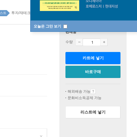
투자/재테크 top100 1주
스트
오늘은 그만 보기
판매중
수량
카트에 넣기
바로구매
해외배송 가능
문화비소득공제 가능
리스트에 넣기