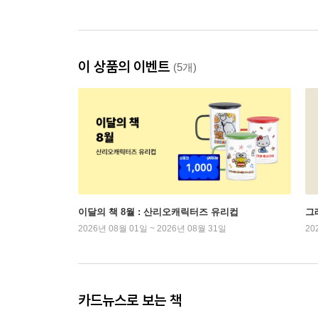
이 상품의 이벤트
(5개)
이달의 책 8월 : 산리오캐릭터즈 유리컵
그래
2026년 08월 01일 ~ 2026년 08월 31일
20
카드뉴스로 보는 책