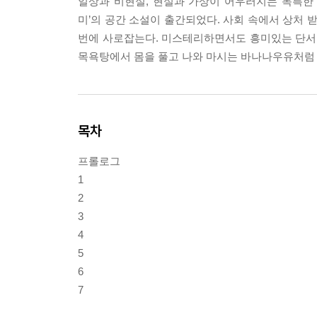
일상과 비현실, 현실과 가상이 어우러지는 독특한
미’의 공간 소설이 출간되었다. 사회 속에서 상처 
번에 사로잡는다. 미스테리하면서도 흥미있는 단서들
목욕탕에서 몸을 풀고 나와 마시는 바나나우유처럼
목차
프롤로그
1
2
3
4
5
6
7