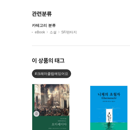
관련분류
카테고리 분류
eBook
소설
SF/판타지
이 상품의 태그
#크레마클럽에있어요