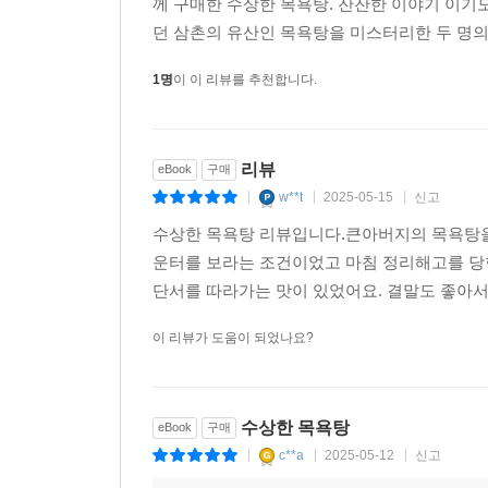
께 구매한 수상한 목욕탕. 잔잔한 이야기 이기
던 삼촌의 유산인 목욕탕을 미스터리한 두 명의 
1명
이 이 리뷰를 추천합니다.
리뷰
eBook
구매
w**t
2025-05-15
신고
|
|
|
수상한 목욕탕 리뷰입니다.큰아버지의 목욕탕을 
운터를 보라는 조건이었고 마침 정리해고를 당
단서를 따라가는 맛이 있었어요. 결말도 좋아
이 리뷰가 도움이 되었나요?
수상한 목욕탕
eBook
구매
c**a
2025-05-12
신고
|
|
|