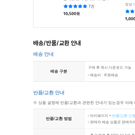
멜빌 
7건
10,500
원
1,00
배송/반품/교환 안내
배송 안내
구매 후 즉시 다운로드 가능
배송 구분
배송비 : 무료배송
반품/교환 안내
※ 상품 설명에 반품/교환과 관련한 안내가 있는경우 아래 
마이페이지 >
반품/교환 신청
반품/교환 방법
판매자 배송 상품은 판매자와