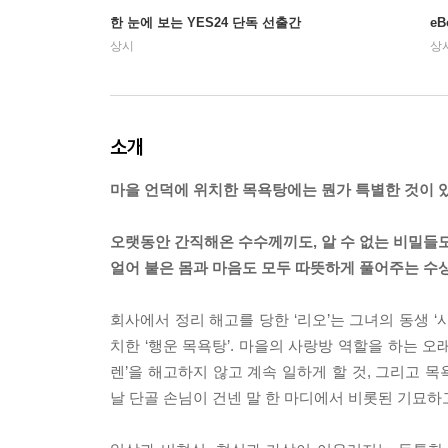
한 눈에 보는 YES24 단독 선출간
e
상시
상
소개
마을 언덕에 위치한 목욕탕에는 뭔가 특별한 것이 
오랫동안 간직해온 수수께끼도, 알 수 없는 비밀들도
얼어 붙은 몸과 마음도 모두 따뜻하게 풀어주는 수상
회사에서 정리 해고를 당한 ‘리오’는 그녀의 동생 
치한 ‘행운 목욕탕’. 마을의 사랑방 역할을 하는 오
렌’을 해고하지 않고 계속 일하게 할 것, 그리고 
날 단골 손님이 건넨 말 한 마디에서 비롯된 기묘