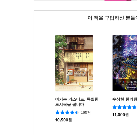
이 책을 구입하신 분
여기는 커스터드, 특별한
수상한 한의
도시락을 팝니다
160건
11,000
원
10,500
원