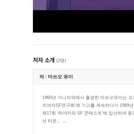
저자 소개
(2명)
저 :
마쓰오 유미
1960년 가나자와에서 출생한 마쓰오유미는 오
즈여자SF연구회'에 기고를 계속하다가 1989
제17회 ’하야카와 SF 콘테스트‘에 입선하며 
선 타운』 ...