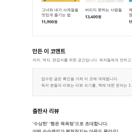
그녀와 내가 사계절을
버리지 못하는 사람들
맛있게 즐기는 법
영
13,400
원
질
11,900
원
1
만든 이 코멘트
저자, 역자, 편집자를 위한 공간입니다. 독자들에게 전하고
접수된 글은 확인을 거쳐 이 곳에 게재됩니다.
독자 분들의 리뷰는 리뷰 쓰기를, 책에 대한 문의는 1:
출판사 리뷰
‘수상한’ ‘행운 목욕탕’으로 초대합니다.
어떤 수수께끼가 펼쳐질지는 아무도 몰라요!