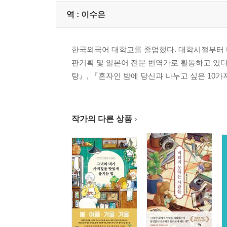
역 :
이수은
한국외국어 대학교를 졸업했다. 대학시절부터 
판기획 및 일본어 전문 번역가로 활동하고 있
탕』, 『혼자인 밤에 당신과 나누고 싶은 10가
작가의 다른 상품