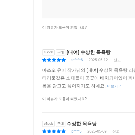
이 리뷰가 도움이 되었나요?
[대여] 수상한 목욕탕
eBook
구매
s*****6
2025-05-12
신고
|
|
|
마쓰오 유미 작가님의 [대여] 수상한 목욕탕 
터리물같은 소재들이 곳곳에 배치되어있어 꽤
몸을 담그고 싶어지기도 하네요.
더보기
이 리뷰가 도움이 되었나요?
수상한 목욕탕
eBook
구매
p****5
2025-05-09
신고
|
|
|