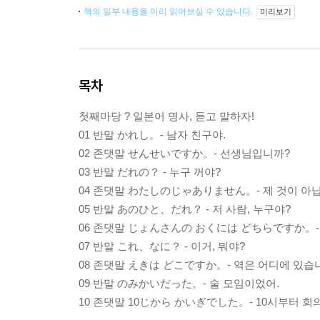
책의 일부 내용을 미리 읽어보실 수 있습니다.
미리보기
목차
첫째마당 ? 일본어 명사, 듣고 말하자!
01 반말 かれし。- 남자 친구야.
02 존댓말 せんせいですか。- 선생님입니까?
03 반말 だれの？ - 누구 꺼야?
04 존댓말 わたしのじゃありません。- 제 것이 아
05 반말 あのひと、だれ？ - 저 사람, 누구야?
06 존댓말 じょんさんの おくには どちらですか。-
07 반말 これ、なに？ - 이거, 뭐야?
08 존댓말 えきは どこですか。- 역은 어디에 있습
09 반말 のみかいだった。- 술 모임이었어.
10 존댓말 10じから かいぎでした。- 10시부터 회