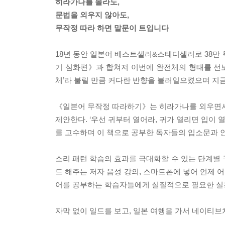
히라가나를 몰라도,
문법을 외우지 않아도,
무작정 따라 하면 말문이 트입니다
18년 동안 일본어 베스트셀러&스테디셀러로 38
기 심화편》과 합쳐져 이번에 완전체의 형태를 선보
체’라 불릴 만큼 커다란 반향을 불러일으켰으며 지
《일본어 무작정 따라하기》는 히라가나를 외우면서 
제안한다. ‘우선 귀부터 열어라, 귀가 열리면 입이 
를 고수하며 이 책으로 공부한 독자들의 입소문과 
소리 패턴 학습의 효과를 극대화할 수 있는 단계별 
드 해주는 저자 음성 강의, 스마트폰에 넣어 언제 어
어를 공부하는 학습자들에게 실질적으로 필요한 실
자막 없이 일드를 보고, 일본 여행을 가서 네이티브