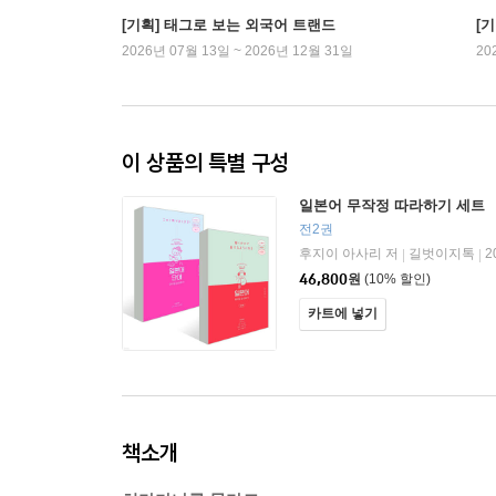
[기획] 태그로 보는 외국어 트랜드
[
2026년 07월 13일 ~ 2026년 12월 31일
20
이 상품의 특별 구성
일본어 무작정 따라하기 세트
전2권
후지이 아사리 저
길벗이지톡
2
|
|
46,800
원
(10% 할인)
카트에 넣기
책소개