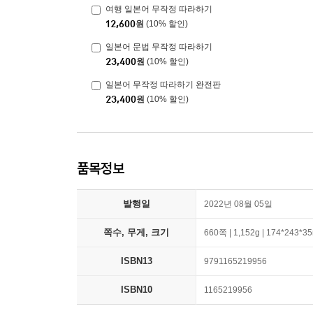
여행 일본어 무작정 따라하기
12,600
원
(10% 할인)
일본어 문법 무작정 따라하기
23,400
원
(10% 할인)
일본어 무작정 따라하기 완전판
23,400
원
(10% 할인)
품목정보
발행일
2022년 08월 05일
쪽수, 무게, 크기
660쪽 | 1,152g | 174*243*
ISBN13
9791165219956
ISBN10
1165219956