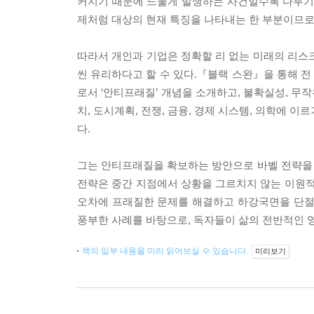
커지기 때문에 드물게 발생하는 사건일수록 다루기 어
제처럼 대상의 현재 특징을 나타내는 한 부분이므로
따라서 개인과 기업은 정확할 리 없는 미래의 리스
씬 유리하다고 할 수 있다.『블랙 스완』을 통해 
로서 ‘안티프래질’ 개념을 소개하고, 불확실성, 무작
치, 도시계획, 전쟁, 금융, 경제 시스템, 의학에
다.
그는 안티프래질을 확보하는 방안으로 바벨 전략을
전략은 중간 지점에서 상황을 그르치지 않는 이원적
오차에 프래질한 문제를 해결하고 하강국면을 단절
풍부한 사례를 바탕으로, 독자들이 삶의 전반적인 
책의 일부 내용을 미리 읽어보실 수 있습니다.
미리보기