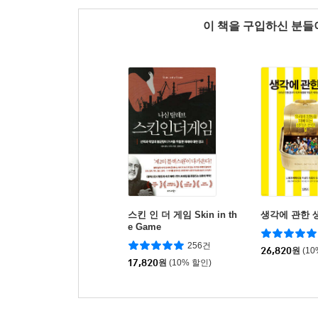
이 책을 구입하신 분
스킨 인 더 게임 Skin in th
생각에 관한 
e Game
256건
26,820
원
(1
17,820
원
(10% 할인)