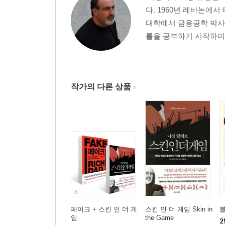
다. 1960년 레바논에
대학에서 금융공학 박사
률을 공부하기 시작하며 
작가의 다른 상품
페이크 + 스킨 인 더 게
스킨 인 더 게임 Skin in
임
the Game
2