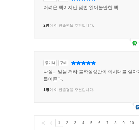
어려운 책이지만 몇번 읽어볼만한 책
2명
이 이 한줄평을 추천합니다.
종이책
구매
나심... 알을 깨라 불확실성만이 이시대를 살아
들어준다.
1명
이 이 한줄평을 추천합니다.
1
2
3
4
5
6
7
8
9
10