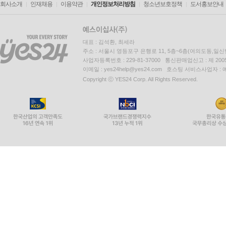
회사소개
인재채용
이용약관
개인정보처리방침
청소년보호정책
도서홍보안내
대표 : 김석환, 최세라
주소 : 서울시 영등포구 은행로 11, 5층~6층(여의도동,일신
사업자등록번호 : 229-81-37000 통신판매업신고 : 제 200
이메일 : yes24help@yes24.com 호스팅 서비스사업자 :
Copyright ⓒ YES24 Corp. All Rights Reserved.