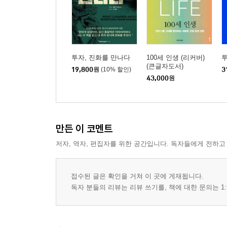
투자, 진화를 만나다
100세 인생 (리커버)
(큰글자도서)
19,800
원
(10% 할인)
3
43,000
원
만든 이 코멘트
저자, 역자, 편집자를 위한 공간입니다. 독자들에게 전하고
접수된 글은 확인을 거쳐 이 곳에 게재됩니다.
독자 분들의 리뷰는 리뷰 쓰기를, 책에 대한 문의는 1: