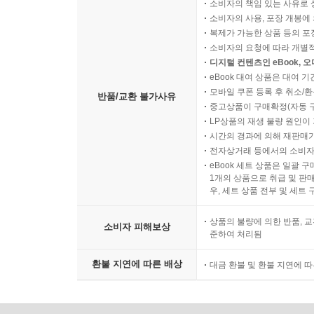
소비자의 책임 있는 사유로 
소비자의 사용, 포장 개봉에 
복제가 가능한 상품 등의 포장을 
소비자의 요청에 따라 개별
디지털 컨텐츠인 eBook, 
eBook 대여 상품은 대여 기
모바일 쿠폰 등록 후 취소/환
반품/교환 불가사유
중고상품이 구매확정(자동 
LP상품의 재생 불량 원인이 기
시간의 경과에 의해 재판매가
전자상거래 등에서의 소비자
eBook 세트 상품은 일괄 
1개의 상품으로 취급 및 판매
우, 세트 상품 전부 및 세트
상품의 불량에 의한 반품, 교
소비자 피해보상
준하여 처리됨
환불 지연에 따른 배상
대금 환불 및 환불 지연에 