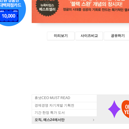
미리보기
사이즈비교
공유하기
휴넷CEO MUST READ
경제경영 자기계발 기획전
기간 한정 특가 도서
오직, 예스24에서만