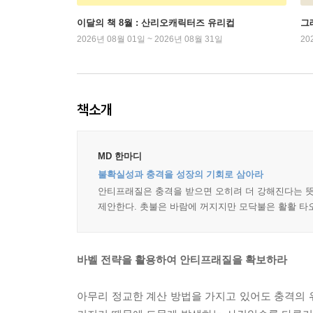
이달의 책 8월 : 산리오캐릭터즈 유리컵
그래
2026년 08월 01일 ~ 2026년 08월 31일
20
책소개
MD 한마디
불확실성과 충격을 성장의 기회로 삼아라
안티프래질은 충격을 받으면 오히려 더 강해진다는 뜻
제안한다. 촛불은 바람에 꺼지지만 모닥불은 활활 타오
바벨 전략을 활용하여 안티프래질을 확보하라
아무리 정교한 계산 방법을 가지고 있어도 충격의 위