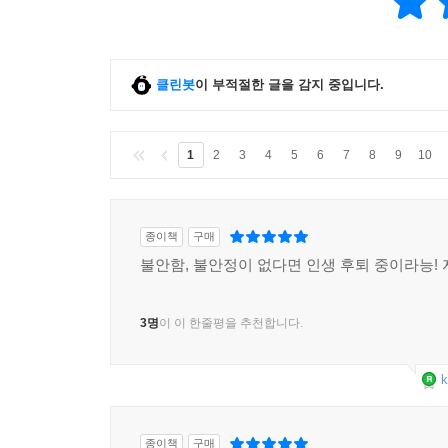
클린봇
이 부적절한 글을 감지 중입니다.
1
2
3
4
5
6
7
8
9
10
종이책
구매
불안함, 불안정이 없다면 인생 후퇴 중이라능! 
3명
이 이 한줄평을 추천합니다.
k
종이책
구매