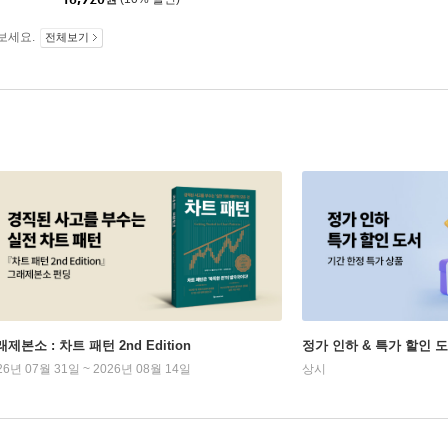
보세요.
전체보기
제본소 : 차트 패턴 2nd Edition
정가 인하 & 특가 할인 
26년 07월 31일 ~ 2026년 08월 14일
상시