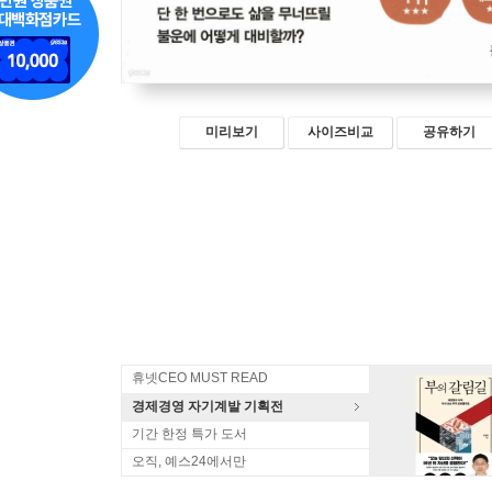
미리보기
사이즈비교
공유하기
휴넷CEO MUST READ
경제경영 자기계발 기획전
기간 한정 특가 도서
오직, 예스24에서만