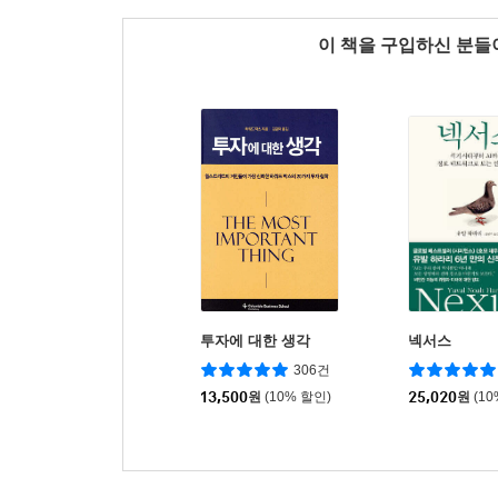
이 책을 구입하신 분
투자에 대한 생각
넥서스
306건
13,500
원
(10% 할인)
25,020
원
(1