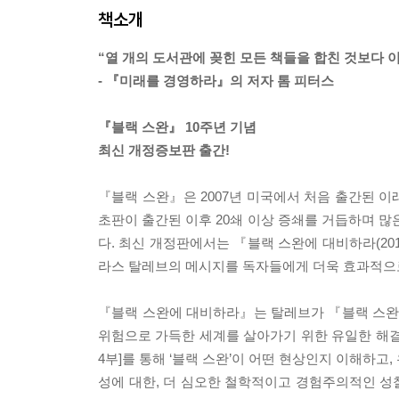
책소개
“열 개의 도서관에 꽂힌 모든 책들을 합친 것보다 이
- 『미래를 경영하라』의 저자 톰 피터스
『블랙 스완』 10주년 기념
최신 개정증보판 출간!
『블랙 스완』은 2007년 미국에서 처음 출간된 이래
초판이 출간된 이후 20쇄 이상 증쇄를 거듭하며 많
다. 최신 개정판에서는 『블랙 스완에 대비하라(201
라스 탈레브의 메시지를 독자들에게 더욱 효과적으로
『블랙 스완에 대비하라』는 탈레브가 『블랙 스완』이
위험으로 가득한 세계를 살아가기 위한 유일한 해결책
4부]를 통해 ‘블랙 스완’이 어떤 현상인지 이해하고
성에 대한, 더 심오한 철학적이고 경험주의적인 성