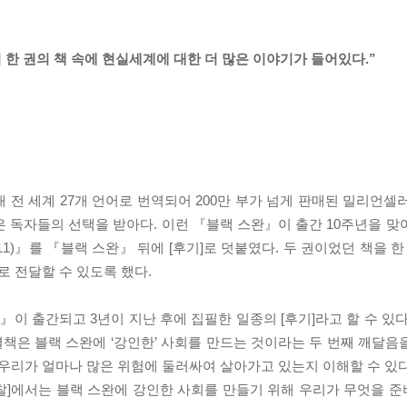
 한 권의 책 속에 현실세계에 대한 더 많은 이야기가 들어있다.”
 전 세계 27개 언어로 번역되어 200만 부가 넘게 판매된 밀리언셀러
은 독자들의 선택을 받아다. 이런 『블랙 스완』이 출간 10주년을 맞
1)』를 『블랙 스완』 뒤에 [후기]로 덧붙였다. 두 권이었던 책을 한
 전달할 수 있도록 했다.
 출간되고 3년이 지난 후에 집필한 일종의 [후기]라고 할 수 있다
은 블랙 스완에 ‘강인한’ 사회를 만드는 것이라는 두 번째 깨달음을 
, 우리가 얼마나 많은 위험에 둘러싸여 살아가고 있는지 이해할 수 있다.
찰]에서는 블랙 스완에 강인한 사회를 만들기 위해 우리가 무엇을 