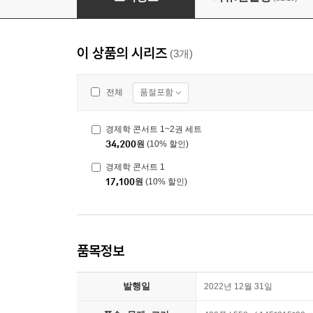
이 상품의 시리즈
(3개)
품절포함
전체
경제학 콘서트 1~2권 세트
34,200
원
(10% 할인)
경제학 콘서트 1
17,100
원
(10% 할인)
품목정보
발행일
2022년 12월 31일