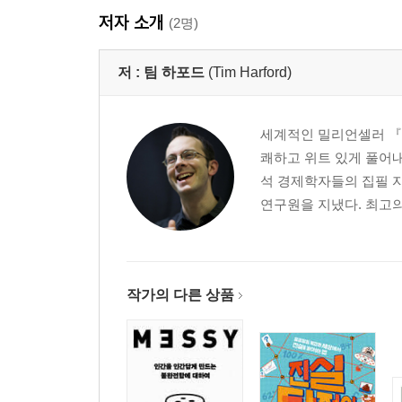
저자 소개
(2명)
저 :
팀 하포드
(Tim Harford)
세계적인 밀리언셀러 『
쾌하고 위트 있게 풀어
석 경제학자들의 집필 
연구원을 지냈다. 최고의 
작가의 다른 상품