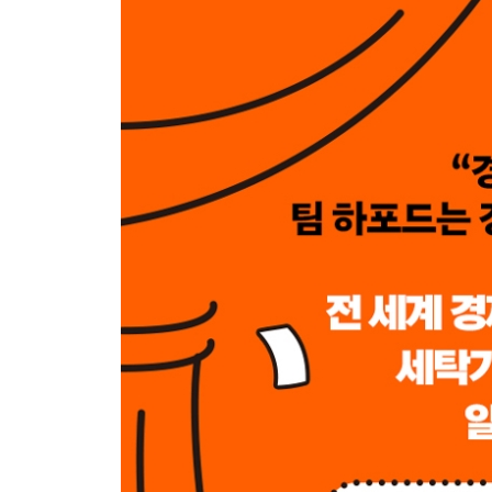
CHAPTER 7 포커에서 경매까지, 치열한 경제 게임
포커, 복잡한 세상의 축소판/ 게임의 고수들/ 멍
통신요금이 비싼 이유/ 경매의 여파
CHAPTER 8 정부가 도둑인 나라 _합리적 무시
왜 아직도 가난할까/ 정부 도적행위 이론/ 독재를 반
CHAPTER 9 하나로 통합된 세계 속에서 살아남는
가장 잘할 수 있는 일을 하는 것/ 교환의 마법/ 
희소성의 전략
CHAPTER 10 세계 경제 장악을 꿈꾼 중국의 전략
두 번의 혁명/ 미래를 위한 투자/ 계획을 넘어선 성