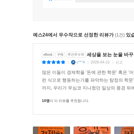
있을 것이다.
0%
예스24에서 우수작으로 선정한 리뷰가
(1건)
있습
세상을 보는 눈을 바꾸
eBook
구매
주간우수작
c***4
2026-04-22
신고
|
|
|
많은 이들이 경제학을 '돈에 관한 학문' 혹은 '
런 식으로 행동하는가를 파악하는 탐정의 학문"
까지, 우리가 무심코 지나쳤던 일상의 풍경 뒤에
10명
이 이 리뷰를 추천합니다.