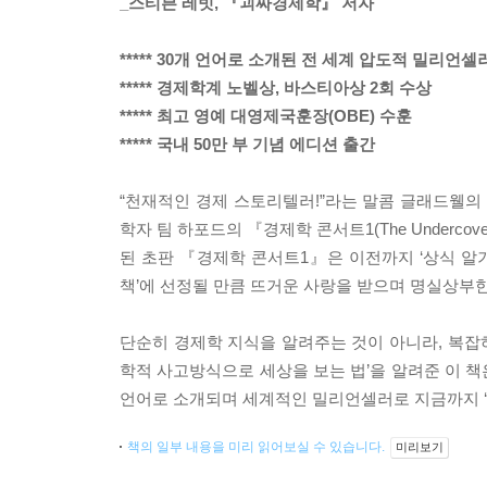
_스티븐 레빗, 『괴짜경제학』 저자
***** 30개 언어로 소개된 전 세계 압도적 밀리언셀
***** 경제학계 노벨상, 바스티아상 2회 수상
***** 최고 영예 대영제국훈장(OBE) 수훈
***** 국내 50만 부 기념 에디션 출간
“천재적인 경제 스토리텔러!”라는 말콤 글래드웰의
학자 팀 하포드의 『경제학 콘서트1(The Undercov
된 초판 『경제학 콘서트1』은 이전까지 ‘상식 알기
책’에 선정될 만큼 뜨거운 사랑을 받으며 명실상부
단순히 경제학 지식을 알려주는 것이 아니라, 복잡
학적 사고방식으로 세상을 보는 법’을 알려준 이 책
언어로 소개되며 세계적인 밀리언셀러로 지금까지 ‘
책의 일부 내용을 미리 읽어보실 수 있습니다.
미리보기