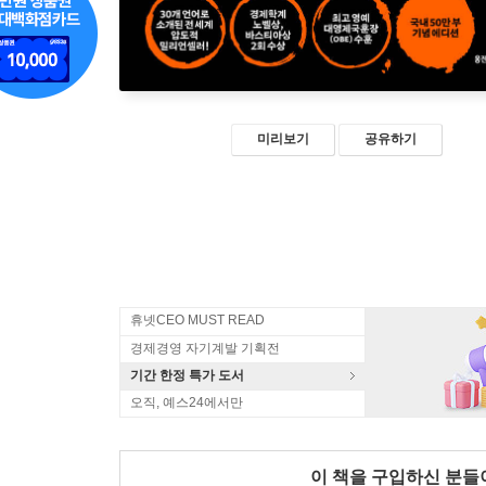
미리보기
공유하기
휴넷CEO MUST READ
경제경영 자기계발 기획전
기간 한정 특가 도서
오직, 예스24에서만
이 책을 구입하신 분