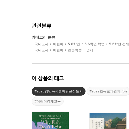
관련분류
카테고리 분류
국내도서
어린이
5-6학년
5-6학년 학습
5-6학년 경제
국내도서
어린이
초등학습
경제
이 상품의 태그
#2023경남독서한마당선정도서
#2022초등교과연계_5-2
#어린이경제교육