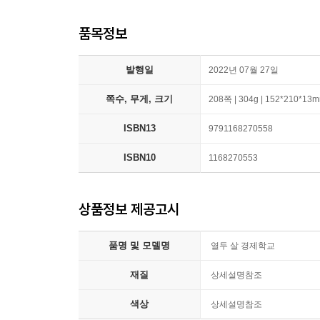
품목정보
발행일
2022년 07월 27일
쪽수, 무게, 크기
208쪽 | 304g | 152*210*13
ISBN13
9791168270558
ISBN10
1168270553
상품정보 제공고시
품명 및 모델명
열두 살 경제학교
재질
상세설명참조
색상
상세설명참조