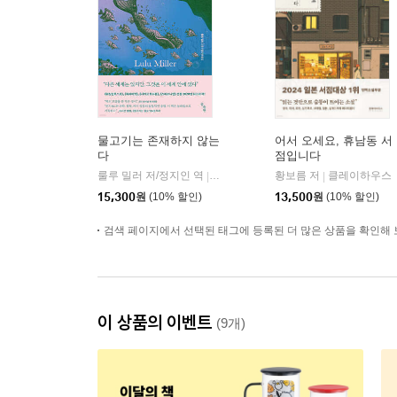
물고기는 존재하지 않는
어서 오세요, 휴남동 서
다
점입니다
룰루 밀러 저/정지인 역
곰출판
황보름 저
클레이하우스
|
|
15,300
원
(10% 할인)
13,500
원
(10% 할인)
검색 페이지에서 선택된 태그에 등록된 더 많은 상품을 확인해 
이 상품의 이벤트
(9개)