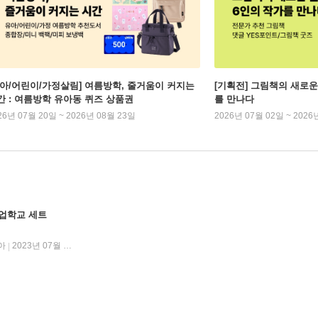
유아/어린이/가정살림] 여름방학, 줄거움이 커지는
[기획전] 그림책의 새로운
간 : 여름방학 유아동 퀴즈 상품권
를 만나다
26년 07월 20일 ~ 2026년 08월 23일
2026년 07월 02일 ~ 2026
창업학교 세트
아
2023년 07월 06일
|