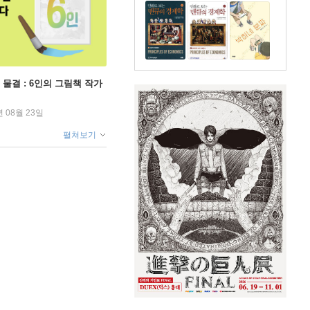
 물결 : 6인의 그림책 작가
년 08월 23일
펼쳐보기