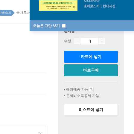
국내도서 top100 2주
베스트
오늘은 그만 보기
판매중
수량
카트에 넣기
바로구매
해외배송 가능
문화비소득공제 가능
리스트에 넣기