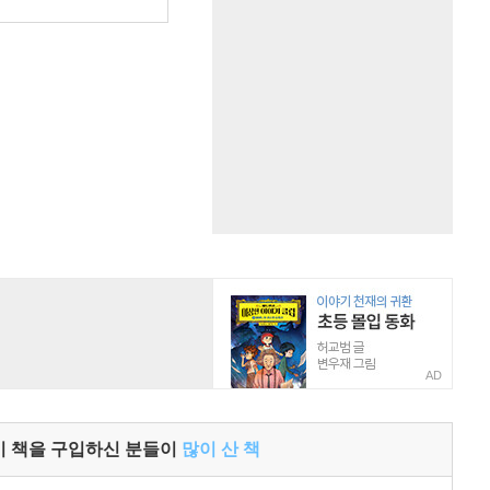
원
AD
이 책을 구입하신 분들이
많이 산 책