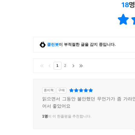
18
명
클린봇
이 부적절한 글을 감지 중입니다.
1
2
종이책
구매
읽으면서 그동안 불안했던 무언가가 좀 가라
어서 좋았어요
1명
이 이 한줄평을 추천합니다.