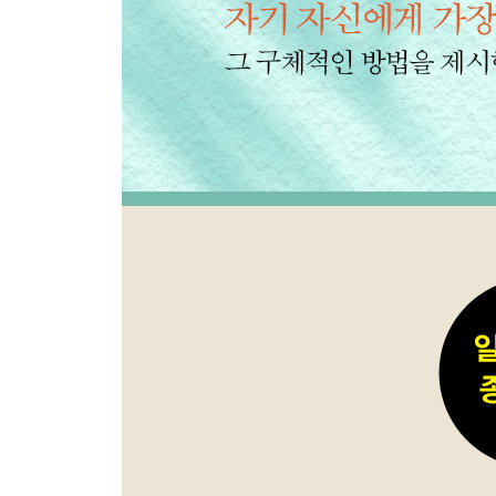
8장 집에서 혼자 죽을 수 있습니까?
집에서 혼자 죽을 수 있습니까? 175
이용하기 점점 불편해진 간병 보험의 딜레마 177
간병 보험 제도의 특징 178
간병 보험이 의도한 효과 189
간병 보험이 의도치 않은 효과 194
간병 보험의 후퇴 201
맺음말 209