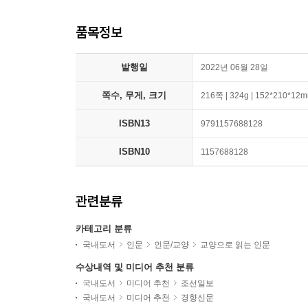
품목정보
발행일
2022년 06월 28일
쪽수, 무게, 크기
216쪽 | 324g | 152*210*12
ISBN13
9791157688128
ISBN10
1157688128
관련분류
카테고리 분류
국내도서
인문
인문/교양
교양으로 읽는 인문
수상내역 및 미디어 추천 분류
국내도서
미디어 추천
조선일보
국내도서
미디어 추천
경향신문