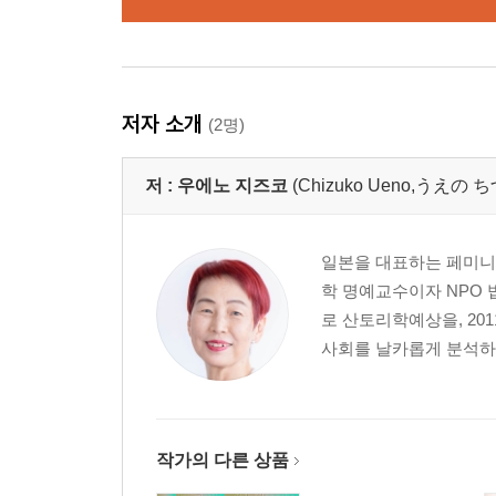
저자 소개
(2명)
저 :
우에노 지즈코
(Chizuko Ueno,うえの
일본을 대표하는 페미니
학 명예교수이자 NPO 
로 산토리학예상을, 2
사회를 날카롭게 분석하는
작가의 다른 상품