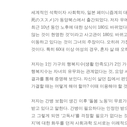
세계적인 석학이자 사회학자, 일본 페미니즘계의 대모
死のススメ)가 동양북스에서 출간되었다. 저자 우에
최근 10년 동안 노후에 대한 상식이 180도 바뀌었
않는 것이 현명한 것’이라고 사고관이 180도 바뀌고
이동하고 있다는 것이 그녀의 주장이다. 오히려 가장
것이다. 특히 60대 이상 여성의 경우, 혼자 살 때
저자는 1인 가구의 행복지수(생활 만족도)가 2인 가
행복지수는 자녀의 유무와는 관계없다는 것, 요양 
결과를 통해 증명해 보인다. 자신이 살던 집에서 편
가결할 때는 어떻게 해야 할까? 이때 이용해야 할 
저자는 간병 보험이 생긴 이후 ‘돌봄 노동’이 무료
받고 있다고 말한다. 간병이 필요하다는 인정만 받
고 그렇게 되면 ‘고독사’를 걱정할 필요가 없다는 
지’에 대한 화두를 던져 사회과학 도서로는 이례적으