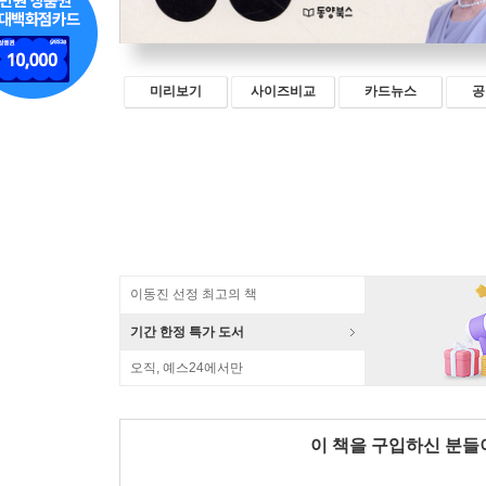
미리보기
사이즈비교
카드뉴스
공
이동진 선정 최고의 책
기간 한정 특가 도서
오직, 예스24에서만
이 책을 구입하신 분