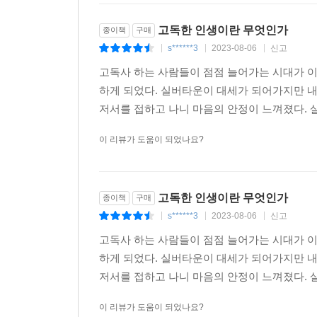
*****주변에 병원에 입원한 사람들이 공통적으로 하
고독한 인생이란 무엇인가
종이책
구매
s******3
2023-08-06
신고
|
|
|
*****혼자 사는 여자인 저는 “맞아, 맞아! 진짜
고독사 하는 사람들이 점점 늘어가는 시대가 이
크게 반감을 느낄지도 모르겠습니다.
하게 되었다. 실버타운이 대세가 되어가지만 내
저서를 접하고 나니 마음의 안정이 느껴졌다. 살
*****죽음에 대한 내용이지만 글이 너무 재미있어
이 리뷰가 도움이 되었나요?
*****여든 살에 혼자 사시는 어머니가 너무 보고 
고독한 인생이란 무엇인가
종이책
구매
s******3
2023-08-06
신고
|
|
|
고독사 하는 사람들이 점점 늘어가는 시대가 이
하게 되었다. 실버타운이 대세가 되어가지만 내
저서를 접하고 나니 마음의 안정이 느껴졌다. 살
이 리뷰가 도움이 되었나요?